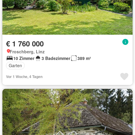
€ 1 760 000
Froschberg, Linz
10 Zimmer
3 Badezimmer
389 m²
Garten
Vor 1 Woche, 4 Tagen