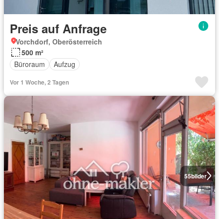
Preis auf Anfrage
Vorchdorf, Oberösterreich
500 m²
Büroraum
Aufzug
Vor 1 Woche, 2 Tagen
55
bilder