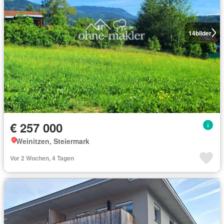
14
bilder
€ 257 000
Weinitzen, Steiermark
Vor 2 Wochen, 4 Tagen