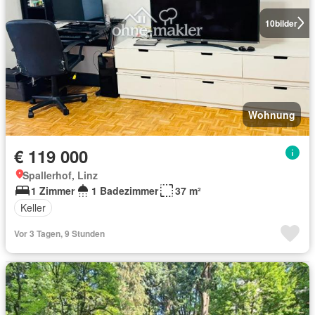
10
bilder
Wohnung
€ 119 000
Spallerhof, Linz
1 Zimmer
1 Badezimmer
37 m²
Keller
Vor 3 Tagen, 9 Stunden