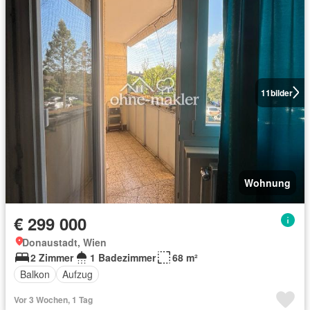
11
bilder
Wohnung
€ 299 000
Donaustadt, Wien
2 Zimmer
1 Badezimmer
68 m²
Balkon
Aufzug
Vor 3 Wochen, 1 Tag