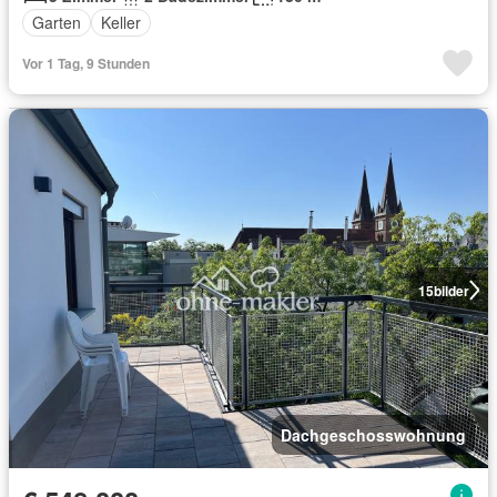
Garten
Keller
Vor 1 Tag, 9 Stunden
15
bilder
Dachgeschosswohnung