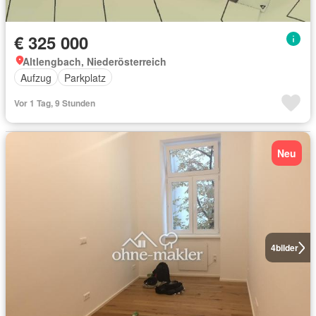
€ 325 000
Altlengbach, Niederösterreich
Aufzug
Parkplatz
Vor 1 Tag, 9 Stunden
Neu
4
bilder