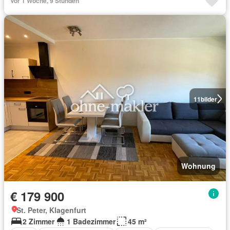
Vor 1 Woche, 9 Stunden
11
bilder
Wohnung
€ 179 900
St. Peter, Klagenfurt
2 Zimmer
1 Badezimmer
45 m²