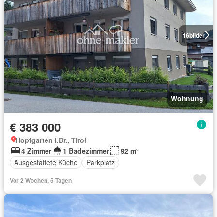
16
bilder
Wohnung
€ 383 000
Hopfgarten i.Br., Tirol
4 Zimmer
1 Badezimmer
92 m²
Ausgestattete Küche
Parkplatz
Vor 2 Wochen, 5 Tagen