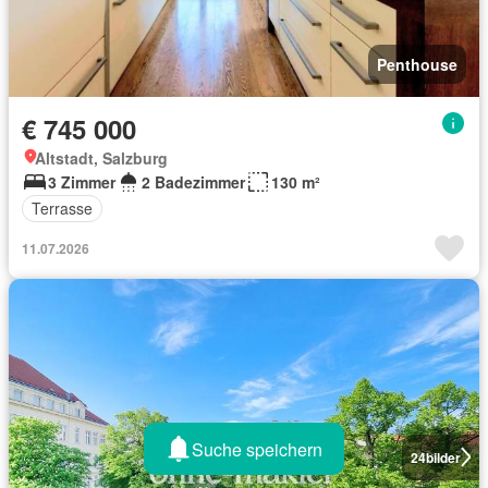
Penthouse
€ 745 000
Altstadt, Salzburg
3 Zimmer
2 Badezimmer
130 m²
Terrasse
11.07.2026
Suche speichern
24
bilder