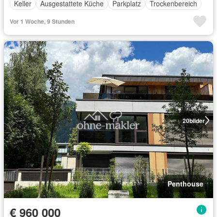
Keller
Ausgestattete Küche
Parkplatz
Trockenbereich
Vor 1 Woche, 9 Stunden
20
bilder
Penthouse
€ 960 000