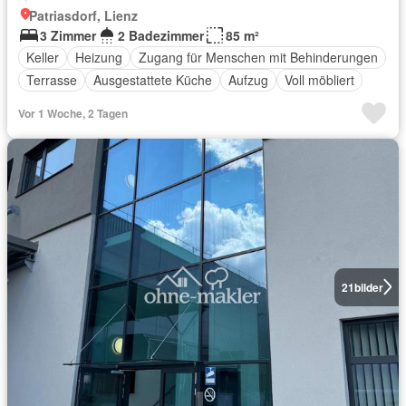
Patriasdorf, Lienz
3 Zimmer
2 Badezimmer
85 m²
Keller
Heizung
Zugang für Menschen mit Behinderungen
Terrasse
Ausgestattete Küche
Aufzug
Voll möbliert
Vor 1 Woche, 2 Tagen
21
bilder