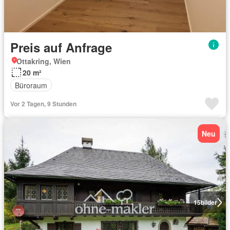
Preis auf Anfrage
Ottakring, Wien
20 m²
Büroraum
Vor 2 Tagen, 9 Stunden
Neu
15
bilder