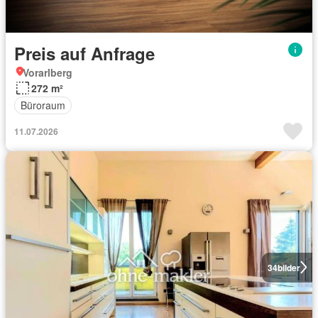
Preis auf Anfrage
Vorarlberg
272 m²
Büroraum
11.07.2026
34
bilder