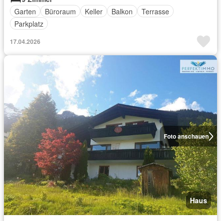
Garten
Büroraum
Keller
Balkon
Terrasse
Parkplatz
17.04.2026
Foto anschauen
Haus