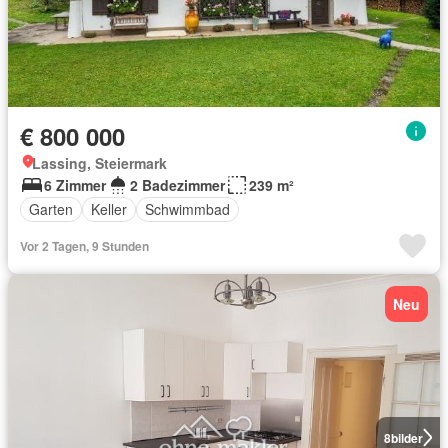
€ 800 000
Lassing, Steiermark
6 Zimmer
2 Badezimmer
239 m²
Garten
Keller
Schwimmbad
Vor 2 Tagen, 9 Stunden
Neu
8
bilder