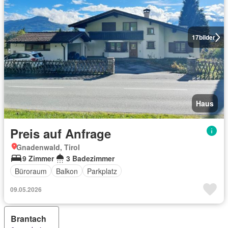
17
bilder
Haus
Preis auf Anfrage
Gnadenwald, Tirol
9 Zimmer
3 Badezimmer
Büroraum
Balkon
Parkplatz
09.05.2026
Brantach