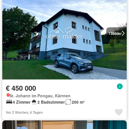
13
bilder
€ 450 000
St. Johann im Pongau, Kärnten
4 Zimmer
2 Badezimmer
200 m²
Vor 2 Wochen, 6 Tagen