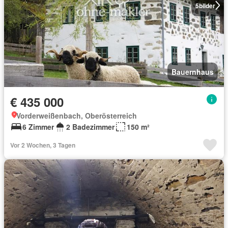
5
bilder
Bauernhaus
€ 435 000
Vorderweißenbach, Oberösterreich
6 Zimmer
2 Badezimmer
150 m²
Vor 2 Wochen, 3 Tagen