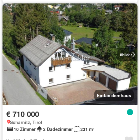
8
bilder
Einfamilienhaus
€ 710 000
Scharnitz, Tirol
10 Zimmer
2 Badezimmer
231 m²