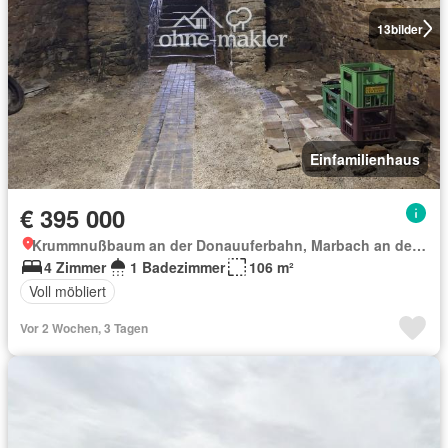
13
bilder
Einfamilienhaus
€ 395 000
Krummnußbaum an der Donauuferbahn, Marbach an der Donau
4 Zimmer
1 Badezimmer
106 m²
Voll möbliert
Vor 2 Wochen, 3 Tagen