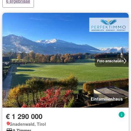
6 ergebnisse
Foto anschauen
Einfamilienhaus
€ 1 290 000
Gnadenwald, Tirol
9 Zimmer