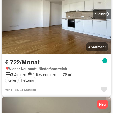
18
bilder
Apartment
€ 722/Monat
Wiener Neustadt, Niederösterreich
3 Zimmer
1 Badezimmer
70 m²
Keller
Heizung
Vor 1 Tag, 23 Stunden
Neu