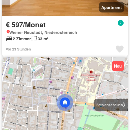
Apartment
€ 597/Monat
Wiener Neustadt, Niederösterreich
2 Zimmer
33 m²
Vor 23 Stunden
Neu
Foto anschauen