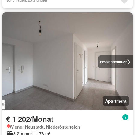
Vor 3 Tagen, 23 Stunden
Foto anschauen
Apartment
€ 1 202/Monat
Wiener Neustadt, Niederösterreich
3 Zimmer
73 m²