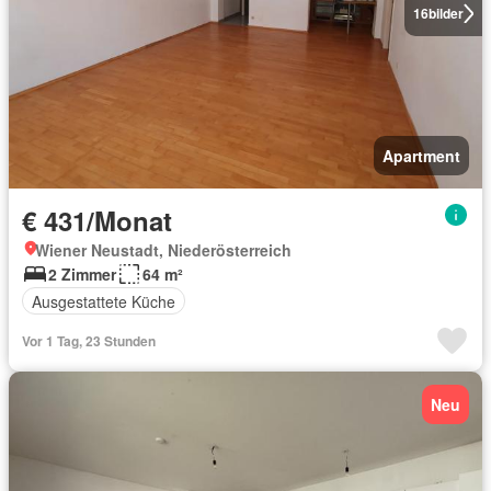
16
bilder
Apartment
€ 431/Monat
Wiener Neustadt, Niederösterreich
2 Zimmer
64 m²
Ausgestattete Küche
Vor 1 Tag, 23 Stunden
Neu