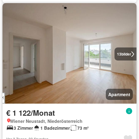
13
bilder
Apartment
€ 1 122/Monat
Wiener Neustadt, Niederösterreich
3 Zimmer
1 Badezimmer
73 m²