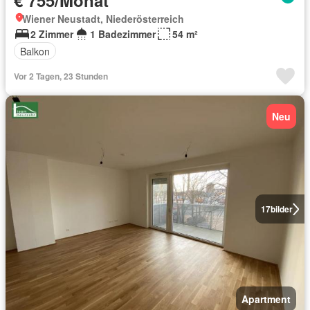
€ 755/Monat
Wiener Neustadt, Niederösterreich
2 Zimmer
1 Badezimmer
54 m²
Balkon
Vor 2 Tagen, 23 Stunden
Neu
17
bilder
Apartment