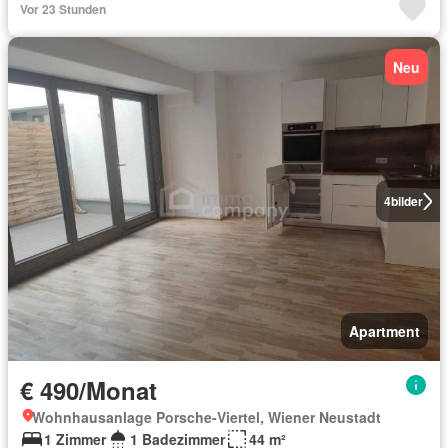
Vor 23 Stunden
Neu
4
bilder
Apartment
€ 490/Monat
Wohnhausanlage Porsche-Viertel, Wiener Neustadt
1 Zimmer
1 Badezimmer
44 m²