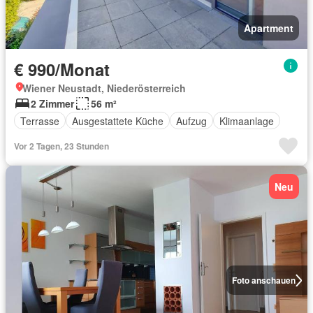
Apartment
€ 990/Monat
Wiener Neustadt, Niederösterreich
2 Zimmer
56 m²
Terrasse
Ausgestattete Küche
Aufzug
Klimaanlage
Vor 2 Tagen, 23 Stunden
Neu
Foto anschauen