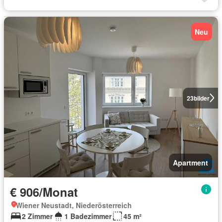
Neu
23
bilder
Apartment
€ 906/Monat
Wiener Neustadt, Niederösterreich
2 Zimmer
1 Badezimmer
45 m²