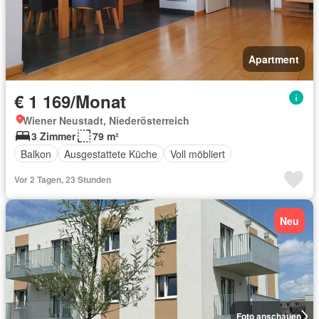
Apartment
€ 1 169/Monat
Wiener Neustadt, Niederösterreich
3 Zimmer
79 m²
Balkon
Ausgestattete Küche
Voll möbliert
Vor 2 Tagen, 23 Stunden
Neu
Foto anschauen