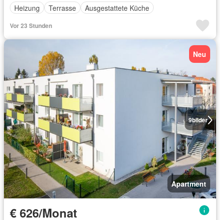
Heizung
Terrasse
Ausgestattete Küche
Vor 23 Stunden
Neu
9
bilder
Apartment
€ 626/Monat