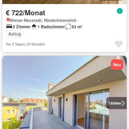
€ 722/Monat
Wiener Neustadt, Niederösterreich
3 Zimmer
1 Badezimmer
63 m²
Aufzug
Vor 2 Tagen, 23 Stunden
Neu
18
bilder