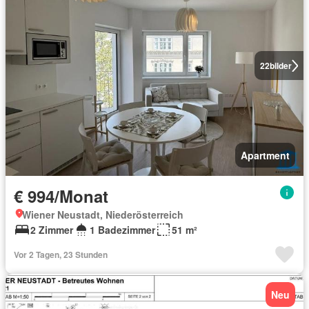
22
bilder
Apartment
€ 994/Monat
Wiener Neustadt, Niederösterreich
2 Zimmer
1 Badezimmer
51 m²
Vor 2 Tagen, 23 Stunden
Neu