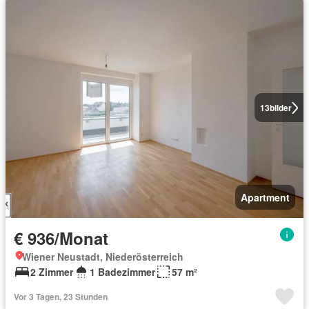
13
bilder
Apartment
€ 936/Monat
Wiener Neustadt, Niederösterreich
2 Zimmer
1 Badezimmer
57 m²
Vor 3 Tagen, 23 Stunden