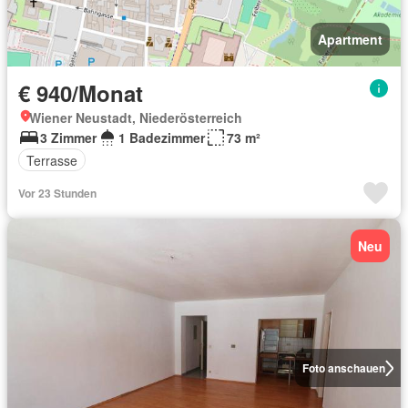
Apartment
€ 940/Monat
Wiener Neustadt, Niederösterreich
3 Zimmer
1 Badezimmer
73 m²
Terrasse
Vor 23 Stunden
Neu
Foto anschauen