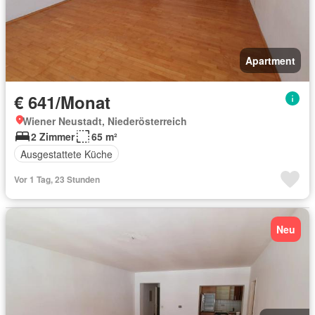
Apartment
€ 641/Monat
Wiener Neustadt, Niederösterreich
2 Zimmer
65 m²
Ausgestattete Küche
Vor 1 Tag, 23 Stunden
Neu