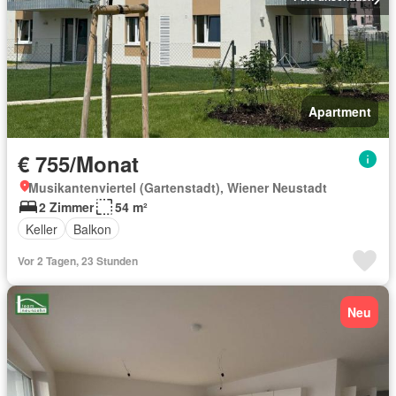
Apartment
€ 755/Monat
Musikantenviertel (Gartenstadt), Wiener Neustadt
2 Zimmer
54 m²
Keller
Balkon
Vor 2 Tagen, 23 Stunden
Neu