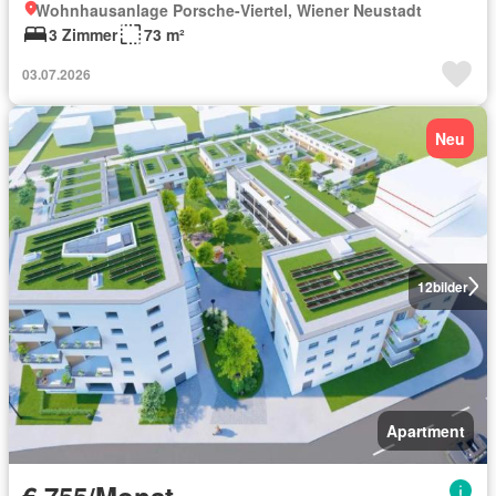
Wohnhausanlage Porsche-Viertel, Wiener Neustadt
3 Zimmer
73 m²
03.07.2026
Neu
12
bilder
Apartment