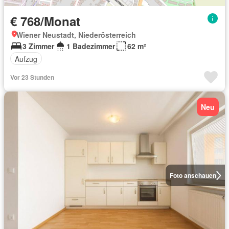
€ 768/Monat
Wiener Neustadt, Niederösterreich
3 Zimmer
1 Badezimmer
62 m²
Aufzug
Vor 23 Stunden
Neu
Foto anschauen