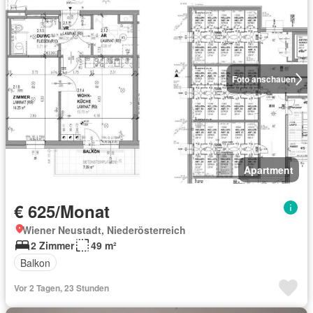
Foto anschauen
Apartment
€ 625/Monat
Wiener Neustadt, Niederösterreich
2 Zimmer
49 m²
Balkon
Vor 2 Tagen, 23 Stunden