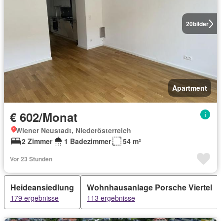
20
bilder
Apartment
€ 602/Monat
Wiener Neustadt, Niederösterreich
2 Zimmer
1 Badezimmer
54 m²
Vor 23 Stunden
Heideansiedlung
Wohnhausanlage Porsche Viertel
179 ergebnisse
113 ergebnisse