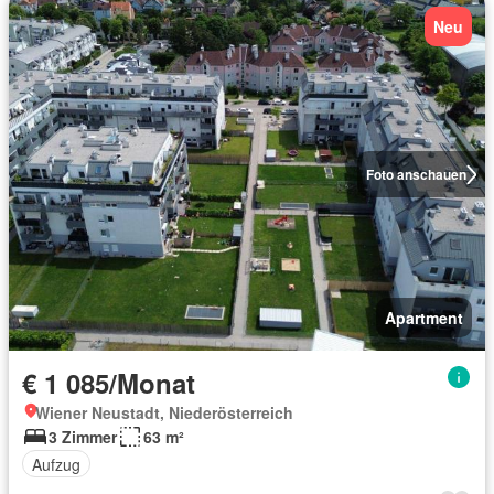
Neu
Foto anschauen
Apartment
€ 1 085/Monat
Wiener Neustadt, Niederösterreich
3 Zimmer
63 m²
Aufzug