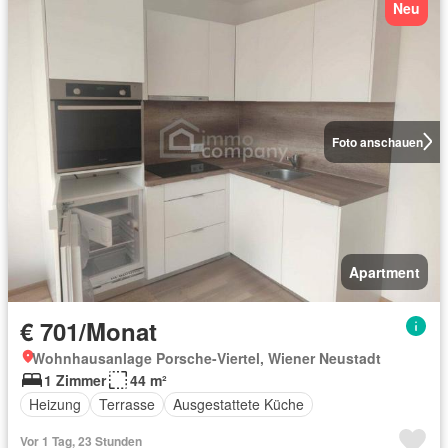
Neu
Foto anschauen
Apartment
€ 701/Monat
Wohnhausanlage Porsche-Viertel, Wiener Neustadt
1 Zimmer
44 m²
Heizung
Terrasse
Ausgestattete Küche
Vor 1 Tag, 23 Stunden