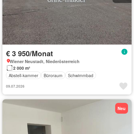
€ 3 950/Monat
Wiener Neustadt, Niederösterreich
2 000 m²
Abstell-kammer
Büroraum
Schwimmbad
09.07.2026
Neu