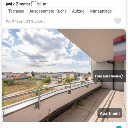
2 Zimmer
56 m²
Terrasse
Ausgestattete Küche
Aufzug
Klimaanlage
Vor 3 Tagen, 23 Stunden
Foto anschauen
Apartment