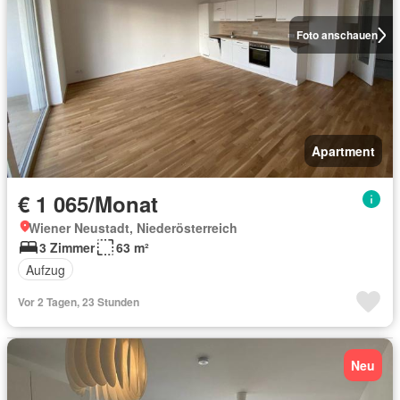
Foto anschauen
Apartment
€ 1 065/Monat
Wiener Neustadt, Niederösterreich
3 Zimmer
63 m²
Aufzug
Vor 2 Tagen, 23 Stunden
Neu