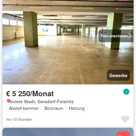
Foto anschauen
Gewerbe
€ 5 250/Monat
Innere Stadt, Gersdorf-Feistritz
Abstell-kammer
Büroraum
Heizung
Vor 19 Stunden