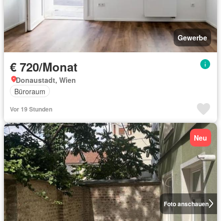
Gewerbe
€ 720/Monat
Donaustadt, Wien
Büroraum
Vor 19 Stunden
Neu
Foto anschauen