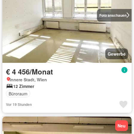
Foto anschauen
Gewerbe
€ 4 456/Monat
Innere Stadt, Wien
12 Zimmer
Büroraum
Vor 19 Stunden
Neu