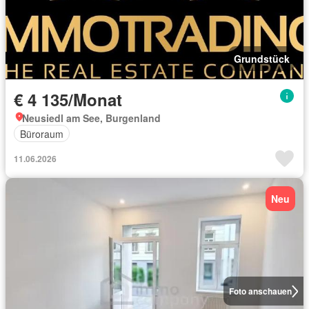
Grundstück
€ 4 135/Monat
Neusiedl am See, Burgenland
Büroraum
11.06.2026
Neu
Foto anschauen