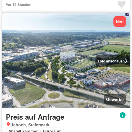
Vor 19 Stunden
Neu
Foto anschauen
Gewerbe
Preis auf Anfrage
Lieboch, Steiermark
Abstell-kammer
Büroraum