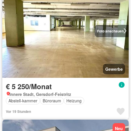
Foto anschauen
Gewerbe
€ 5 250/Monat
Innere Stadt, Gersdorf-Feistritz
Abstell-kammer
Büroraum
Heizung
Vor 19 Stunden
Neu