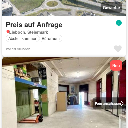
Gewerbe
Preis auf Anfrage
Lieboch, Steiermark
Abstell-kammer
Büroraum
Vor 19 Stunden
Neu
Foto anschauen