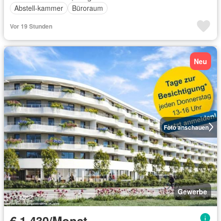
Abstell-kammer
Büroraum
Vor 19 Stunden
Neu
Foto anschauen
Gewerbe
€ 1 430/Monat