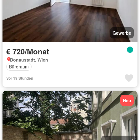
Gewerbe
€ 720/Monat
Donaustadt, Wien
Büroraum
Vor 19 Stunden
Neu