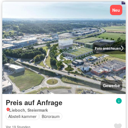
Neu
Foto anschauen
Gewerbe
Preis auf Anfrage
Lieboch, Steiermark
Abstell-kammer
Büroraum
Vor 19 Stunden