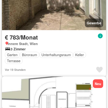
Gewerbe
€ 783/Monat
Innere Stadt, Wien
3 Zimmer
Garten
Büroraum
Unterhaltungsraum
Keller
Terrasse
Vor 19 Stunden
Neu