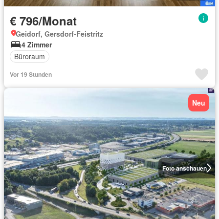
€ 796/Monat
Geidorf, Gersdorf-Feistritz
4 Zimmer
Büroraum
Vor 19 Stunden
Neu
Foto anschauen