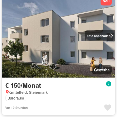
Neu
Foto anschauen
Gewerbe
€ 150/Monat
Knittelfeld, Steiermark
Büroraum
Vor 19 Stunden