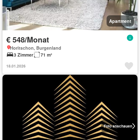
Apartment
€ 548/Monat
Horitschon, Burgenland
3 Zimmer
71 m²
18.01.2026
Foto anschauen