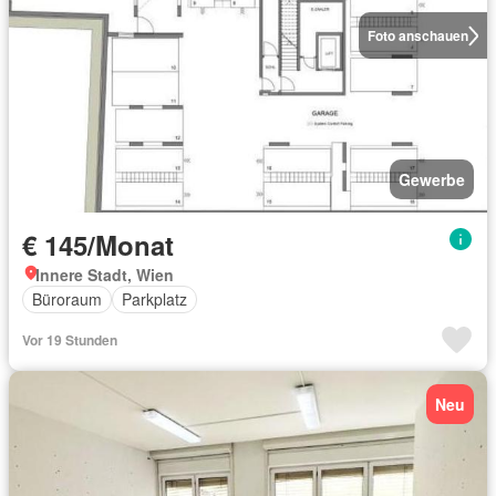
Foto anschauen
Gewerbe
€ 145/Monat
Innere Stadt, Wien
Büroraum
Parkplatz
Vor 19 Stunden
Neu