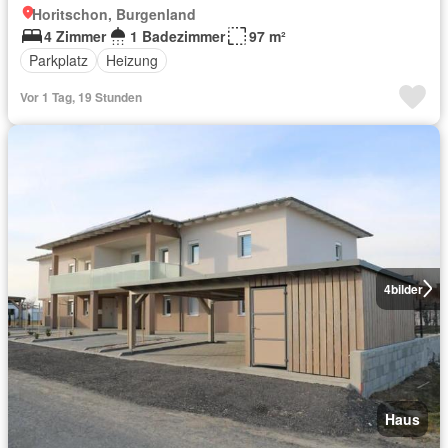
Horitschon, Burgenland
4 Zimmer
1 Badezimmer
97 m²
Parkplatz
Heizung
Vor 1 Tag, 19 Stunden
4
bilder
Haus