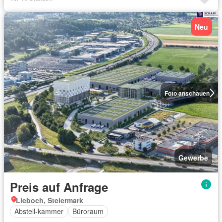
Neu
Foto anschauen
Gewerbe
Preis auf Anfrage
Lieboch, Steiermark
Abstell-kammer
Büroraum