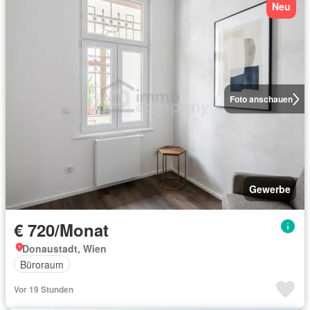
Neu
Foto anschauen
Gewerbe
€ 720/Monat
Donaustadt, Wien
Büroraum
Vor 19 Stunden