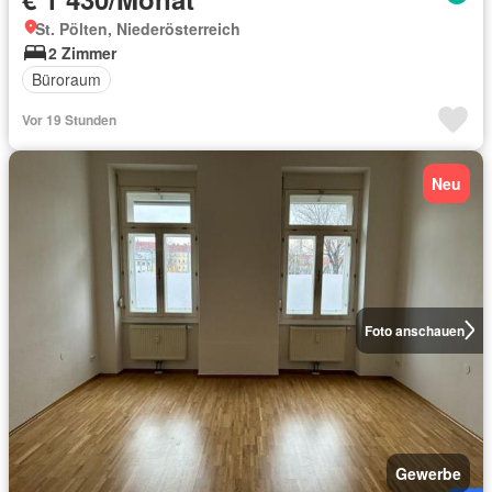
St. Pölten, Niederösterreich
2 Zimmer
Büroraum
Vor 19 Stunden
Neu
Foto anschauen
Gewerbe