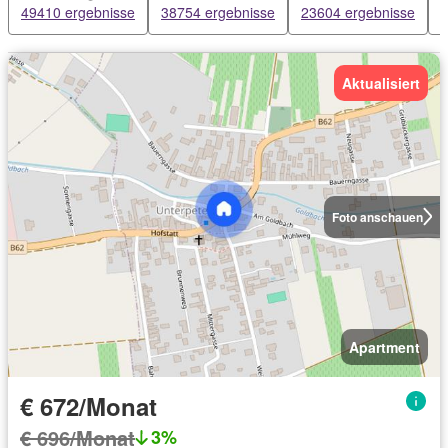
49410 ergebnisse
38754 ergebnisse
23604 ergebnisse
Aktualisiert
Foto anschauen
Apartment
€ 672/Monat
€ 696/Monat
3%