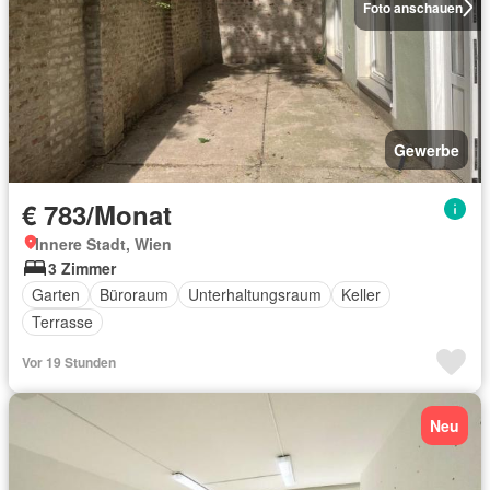
Foto anschauen
Gewerbe
€ 783/Monat
Innere Stadt, Wien
3 Zimmer
Garten
Büroraum
Unterhaltungsraum
Keller
Terrasse
Vor 19 Stunden
Neu