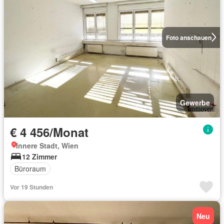
Foto anschauen
Gewerbe
€ 4 456/Monat
Innere Stadt, Wien
12 Zimmer
Büroraum
Vor 19 Stunden
Neu