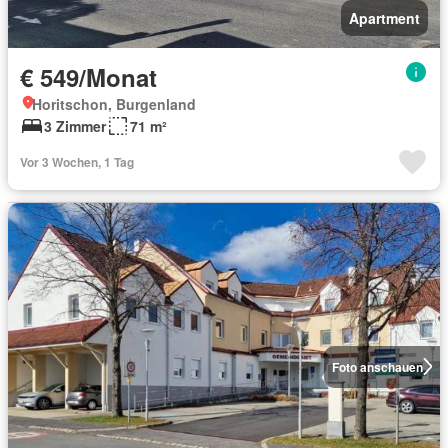
Apartment
€ 549/Monat
Horitschon, Burgenland
3 Zimmer
71 m²
Vor 3 Wochen, 1 Tag
Foto anschauen