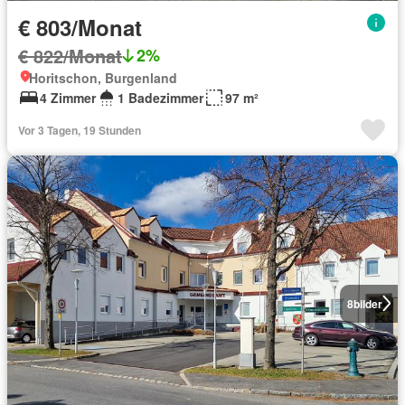
€ 803/Monat
€ 822/Monat
2%
Horitschon, Burgenland
4 Zimmer
1 Badezimmer
97 m²
Vor 3 Tagen, 19 Stunden
8
bilder