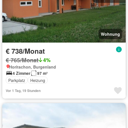
Wohnung
€ 738/Monat
€ 765/Monat
4%
Horitschon, Burgenland
4 Zimmer
97 m²
Parkplatz
Heizung
Vor 1 Tag, 19 Stunden