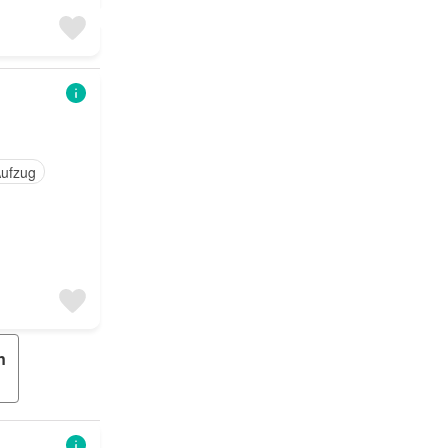
ufzug
n