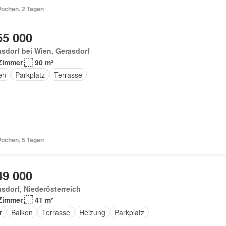
Wochen, 2 Tagen
55 000
sdorf bei Wien, Gerasdorf
Zimmer
90 m²
en
Parkplatz
Terrasse
Wochen, 5 Tagen
49 000
sdorf, Niederösterreich
Zimmer
41 m²
r
Balkon
Terrasse
Heizung
Parkplatz