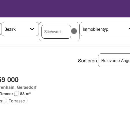
Sortieren:
Relevante Ange
59 000
renhain, Gerasdorf
Zimmer
88 m²
en
Terrasse