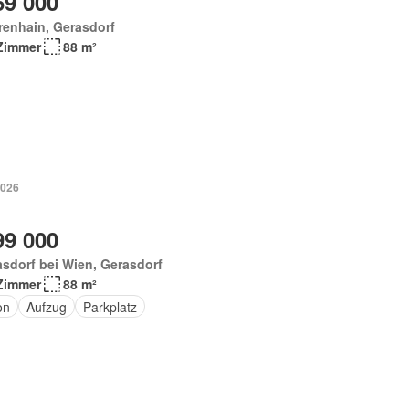
69 000
renhain, Gerasdorf
Zimmer
88 m²
2026
99 000
sdorf bei Wien, Gerasdorf
Zimmer
88 m²
on
Aufzug
Parkplatz