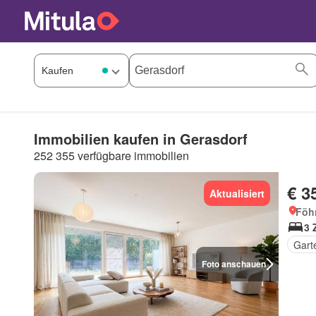
Immobilien kaufen in Gerasdorf
252 355 verfügbare immobilien
€ 3
Aktualisiert
Föh
3 
Gart
Foto anschauen