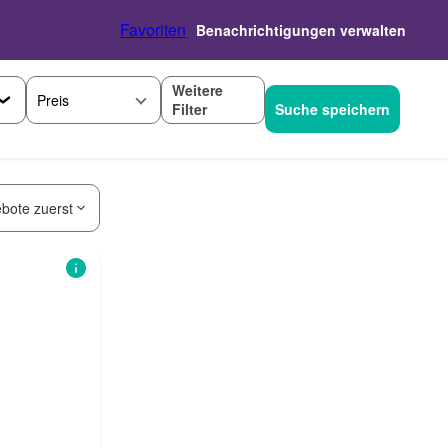
Favoriten
Benachrichtigungen verwalten
Weitere
Preis
Filter
Suche speichern
bote zuerst