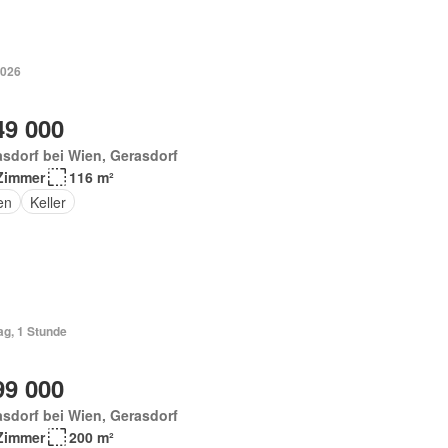
2026
49 000
sdorf bei Wien, Gerasdorf
Zimmer
116 m²
en
Keller
ag, 1 Stunde
99 000
sdorf bei Wien, Gerasdorf
Zimmer
200 m²