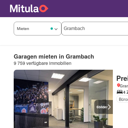
Garagen mieten in Grambach
9 759 verfügbare immobilien
Pre
Gra
4 
Büro
6
bilder