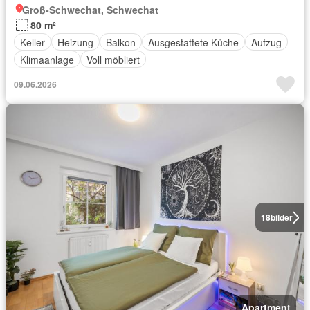
Groß-Schwechat, Schwechat
80 m²
Keller
Heizung
Balkon
Ausgestattete Küche
Aufzug
Klimaanlage
Voll möbliert
09.06.2026
18
bilder
Apartment