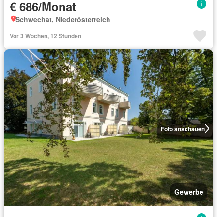
€ 686/Monat
Schwechat, Niederösterreich
Vor 3 Wochen, 12 Stunden
Foto anschauen
Gewerbe