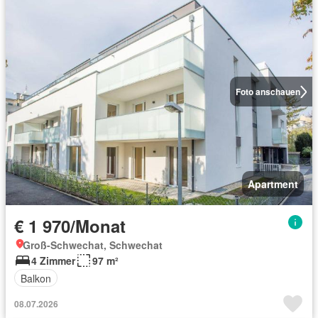
Foto anschauen
Apartment
€ 1 970/Monat
Groß-Schwechat, Schwechat
4 Zimmer
97 m²
Balkon
08.07.2026