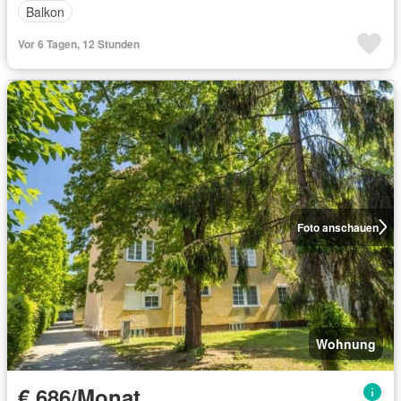
Balkon
Vor 6 Tagen, 12 Stunden
Foto anschauen
Wohnung
€ 686/Monat