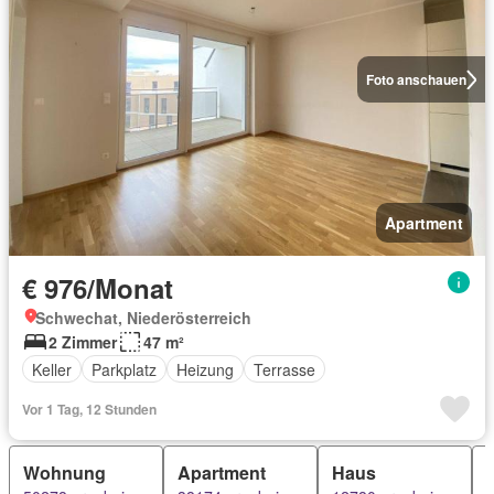
Foto anschauen
Apartment
€ 976/Monat
Schwechat, Niederösterreich
2 Zimmer
47 m²
Keller
Parkplatz
Heizung
Terrasse
Vor 1 Tag, 12 Stunden
Wohnung
Apartment
Haus