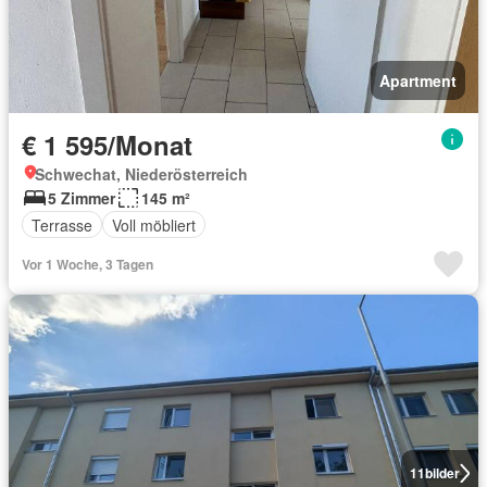
Apartment
€ 1 595/Monat
Schwechat, Niederösterreich
5 Zimmer
145 m²
Terrasse
Voll möbliert
Vor 1 Woche, 3 Tagen
11
bilder