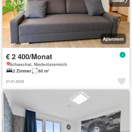
16
bilder
Apartment
€ 2 400/Monat
Schwechat, Niederösterreich
2 Zimmer
60 m²
27.01.2026