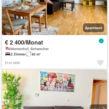
Apartment
€ 2 400/Monat
Altkettenhof, Schwechat
2 Zimmer
60 m²
27.01.2026