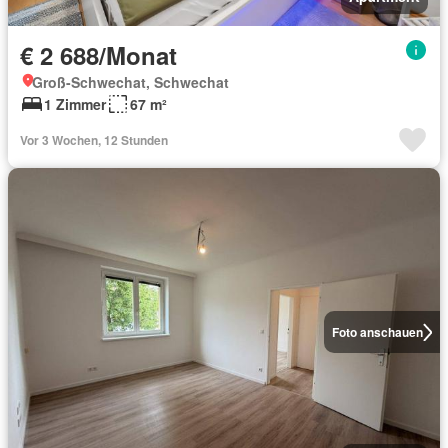
€ 2 688/Monat
Groß-Schwechat, Schwechat
1 Zimmer
67 m²
Vor 3 Wochen, 12 Stunden
Foto anschauen