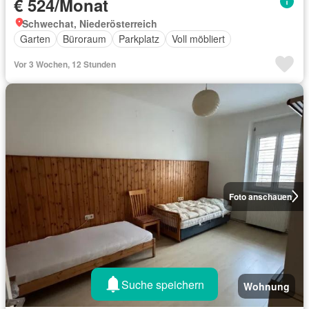
€ 524/Monat
Schwechat, Niederösterreich
Garten
Büroraum
Parkplatz
Voll möbliert
Vor 3 Wochen, 12 Stunden
Foto anschauen
Suche speichern
Wohnung