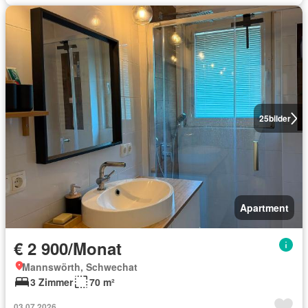
25
bilder
Apartment
€ 2 900/Monat
Mannswörth, Schwechat
3 Zimmer
70 m²
03.07.2026