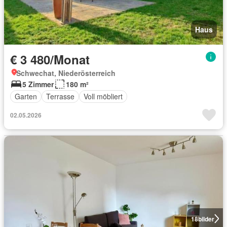
Haus
€ 3 480/Monat
Schwechat, Niederösterreich
5 Zimmer
180 m²
Garten
Terrasse
Voll möbliert
02.05.2026
18
bilder