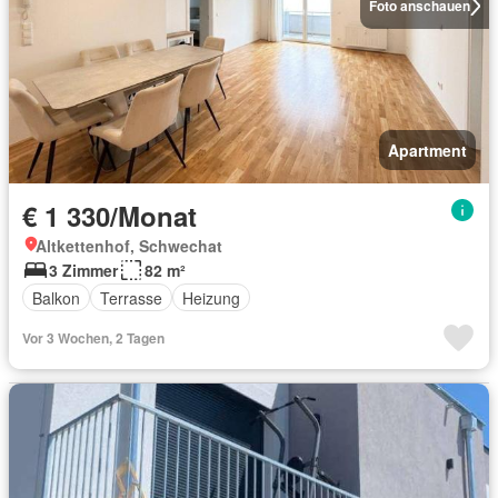
Foto anschauen
Apartment
€ 1 330/Monat
Altkettenhof, Schwechat
3 Zimmer
82 m²
Balkon
Terrasse
Heizung
Vor 3 Wochen, 2 Tagen