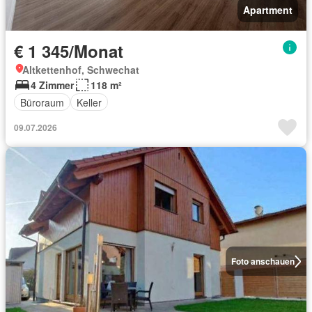
Apartment
€ 1 345/Monat
Altkettenhof, Schwechat
4 Zimmer
118 m²
Büroraum
Keller
09.07.2026
Foto anschauen