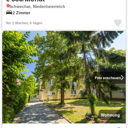
Schwechat, Niederösterreich
2 Zimmer
Vor 2 Wochen, 6 Tagen
Foto anschauen
Wohnung