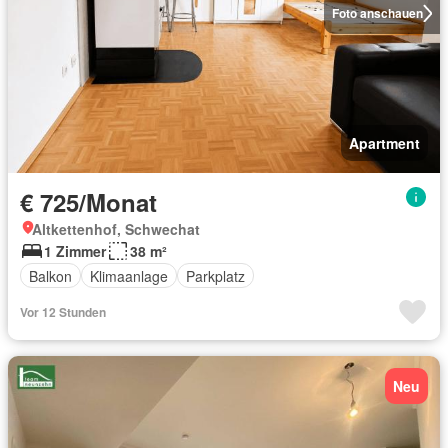
Foto anschauen
Apartment
€ 725/Monat
Altkettenhof, Schwechat
1 Zimmer
38 m²
Balkon
Klimaanlage
Parkplatz
Vor 12 Stunden
Neu