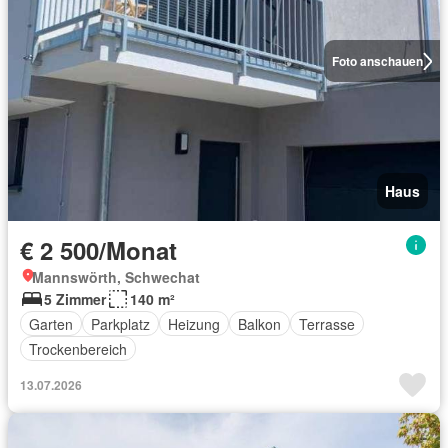
Foto anschauen
Haus
€ 2 500/Monat
Mannswörth, Schwechat
5 Zimmer
140 m²
Garten
Parkplatz
Heizung
Balkon
Terrasse
Trockenbereich
13.07.2026