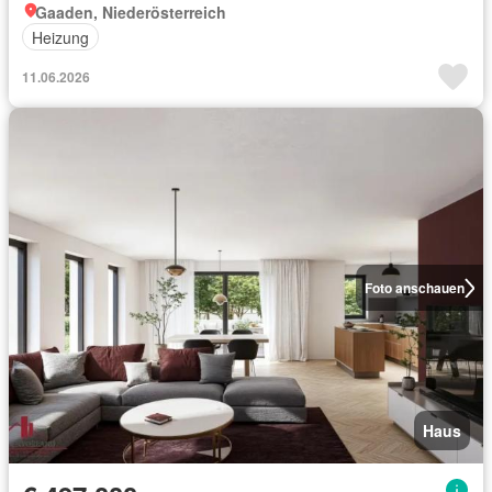
Gaaden, Niederösterreich
Heizung
11.06.2026
Foto anschauen
Haus