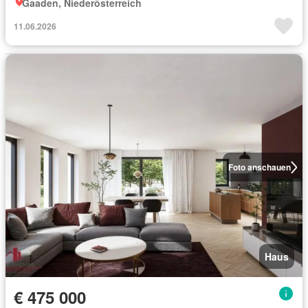
Gaaden, Niederösterreich
11.06.2026
Foto anschauen
Haus
€ 475 000