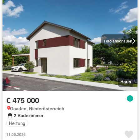
Foto anschauen
Haus
€ 475 000
Gaaden, Niederösterreich
2 Badezimmer
Heizung
11.06.2026