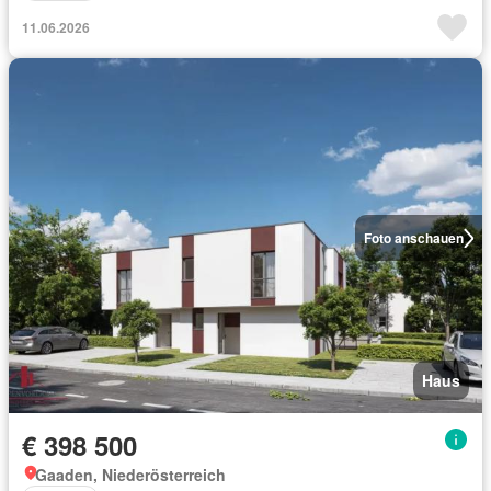
11.06.2026
Foto anschauen
Haus
€ 398 500
Gaaden, Niederösterreich