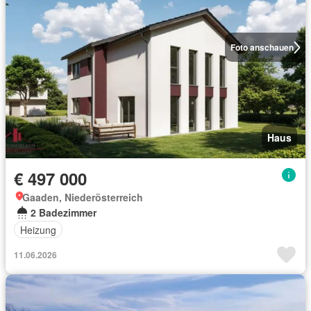
Foto anschauen
Haus
€ 497 000
Gaaden, Niederösterreich
2 Badezimmer
Heizung
11.06.2026