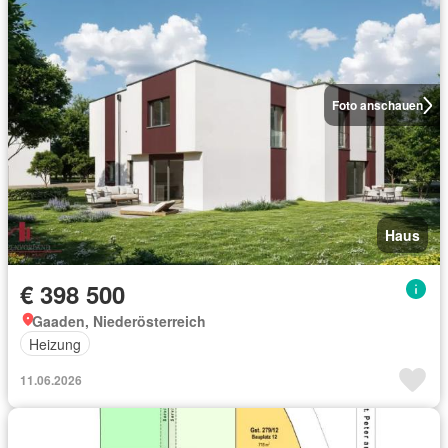
Foto anschauen
Haus
€ 398 500
Gaaden, Niederösterreich
Heizung
11.06.2026