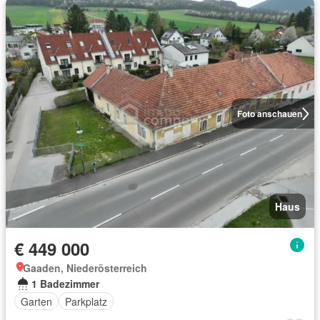
Foto anschauen
Haus
€ 449 000
Gaaden, Niederösterreich
1 Badezimmer
Garten
Parkplatz