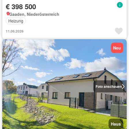
€ 398 500
Gaaden, Niederösterreich
Heizung
11.06.2026
Neu
Foto anschauen
Haus