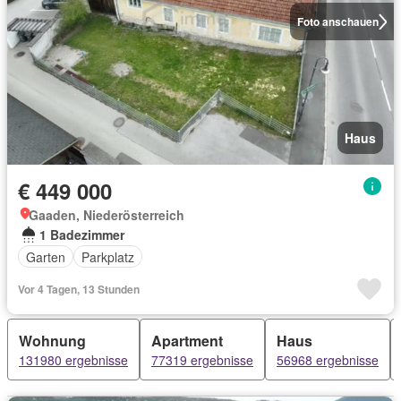
Foto anschauen
Haus
€ 449 000
Gaaden, Niederösterreich
1 Badezimmer
Garten
Parkplatz
Vor 4 Tagen, 13 Stunden
Wohnung
Apartment
Haus
131980 ergebnisse
77319 ergebnisse
56968 ergebnisse