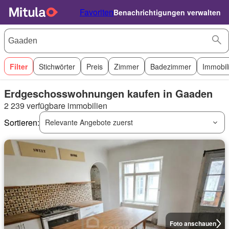
Favoriten
Benachrichtigungen verwalten
Filter
Stichwörter
Preis
Zimmer
Badezimmer
Immobil
Erdgeschosswohnungen kaufen in Gaaden
2 239 verfügbare immobilien
Sortieren:
Relevante Angebote zuerst
Foto anschauen