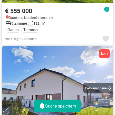
€ 555 000
Gaaden, Niederösterreich
5 Zimmer
132 m²
Garten
Terrasse
Vor 1 Tag, 13 Stunden
Neu
Foto anschauen
Suche speichern