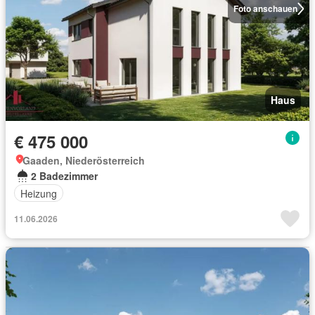
Foto anschauen
Haus
€ 475 000
Gaaden, Niederösterreich
2 Badezimmer
Heizung
11.06.2026