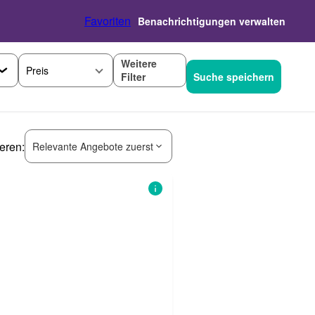
Favoriten
Benachrichtigungen verwalten
Weitere
Preis
Filter
Suche speichern
ieren:
Relevante Angebote zuerst