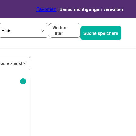
Favoriten
Benachrichtigungen verwalten
Weitere
Preis
Filter
Suche speichern
bote zuerst