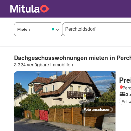
Dachgeschosswohnungen mieten in Perch
3 324 verfügbare immobilien
Pre
Perc
3 
Sch
Foto anschauen