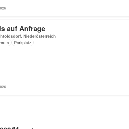
2026
is auf Anfrage
htoldsdorf, Niederösterreich
raum
Parkplatz
2026