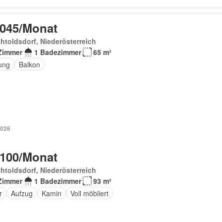
 045/Monat
htoldsdorf, Niederösterreich
Zimmer
1 Badezimmer
65 m²
ung
Balkon
2026
 100/Monat
htoldsdorf, Niederösterreich
Zimmer
1 Badezimmer
93 m²
r
Aufzug
Kamin
Voll möbliert