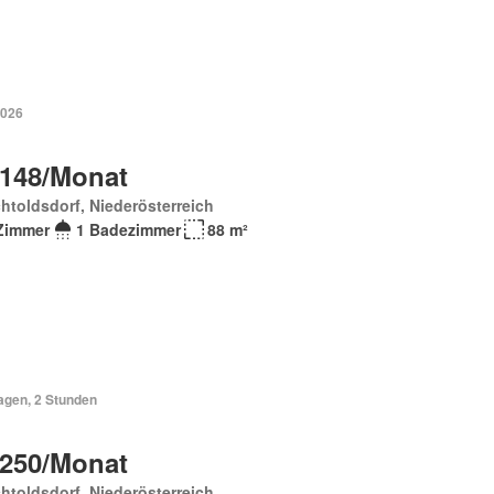
2026
 148/Monat
htoldsdorf, Niederösterreich
Zimmer
1 Badezimmer
88 m²
agen, 2 Stunden
 250/Monat
htoldsdorf, Niederösterreich