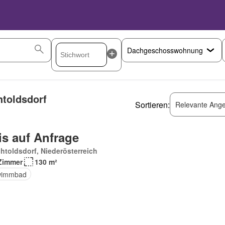
toldsdorf
Sortieren:
Relevante Ange
is auf Anfrage
htoldsdorf, Niederösterreich
Zimmer
130 m²
wimmbad