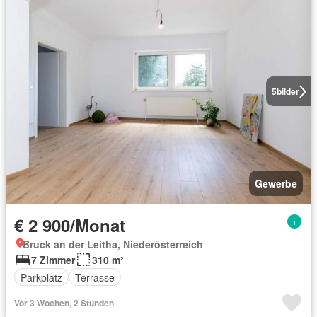
5
bilder
Gewerbe
€ 2 900/Monat
Bruck an der Leitha, Niederösterreich
7 Zimmer
310 m²
Parkplatz
Terrasse
Vor 3 Wochen, 2 Stunden