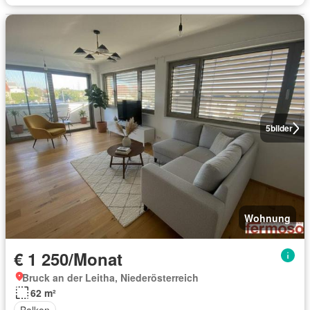
5
bilder
Wohnung
€ 1 250/Monat
Bruck an der Leitha, Niederösterreich
62 m²
Balkon