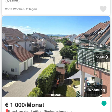
Vor 3 Wochen, 2 Tagen
5
bilder
Wohnung
€ 1 000/Monat
Bruck an der Leitha, Niederösterreich