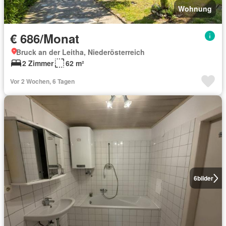
Wohnung
€ 686/Monat
Bruck an der Leitha, Niederösterreich
2 Zimmer
62 m²
Vor 2 Wochen, 6 Tagen
6
bilder