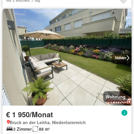
Vor 2 Wochen, 1 Tag
5
bilder
Wohnung
€ 1 950/Monat
Bruck an der Leitha, Niederösterreich
3 Zimmer
88 m²