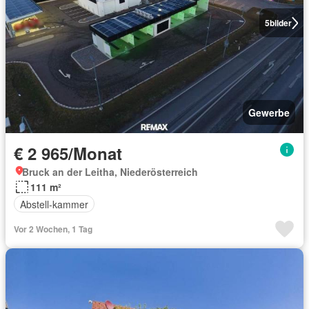
5
bilder
Gewerbe
€ 2 965/Monat
Bruck an der Leitha, Niederösterreich
111 m²
Abstell-kammer
Vor 2 Wochen, 1 Tag