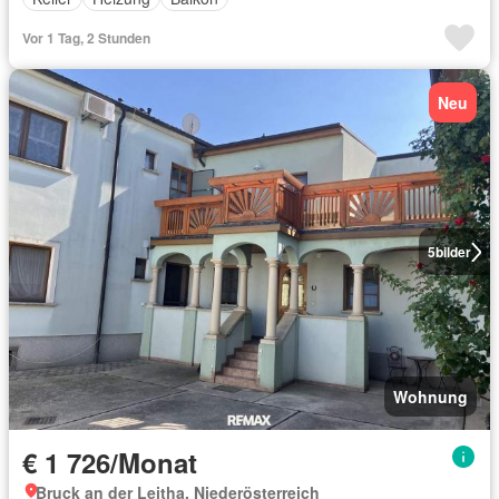
Vor 1 Tag, 2 Stunden
Neu
5
bilder
Wohnung
€ 1 726/Monat
Bruck an der Leitha, Niederösterreich