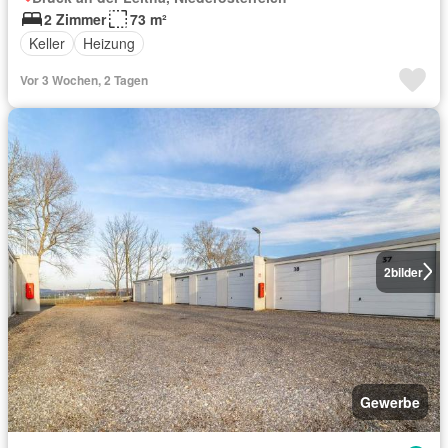
2 Zimmer
73 m²
Keller
Heizung
Vor 3 Wochen, 2 Tagen
2
bilder
Gewerbe