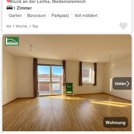
Bruck an der Leitha, Niederösterreich
1 Zimmer
Garten
Büroraum
Parkplatz
Voll möbliert
Vor 1 Woche, 1 Tag
5
bilder
Wohnung