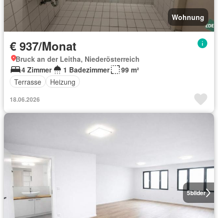
Wohnung
€ 937/Monat
Bruck an der Leitha, Niederösterreich
4 Zimmer
1 Badezimmer
99 m²
Terrasse
Heizung
18.06.2026
5
bilder