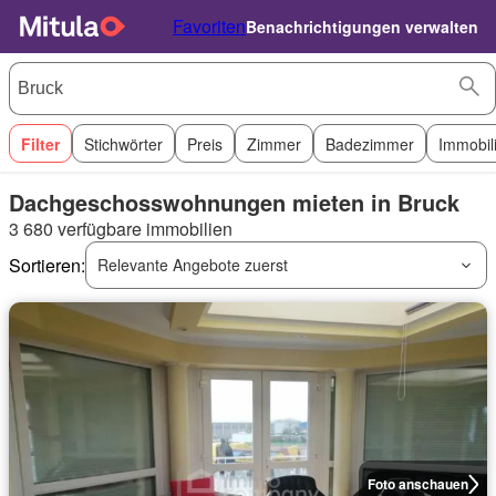
Favoriten
Benachrichtigungen verwalten
Filter
Stichwörter
Preis
Zimmer
Badezimmer
Immobil
Dachgeschosswohnungen mieten in Bruck
3 680 verfügbare immobilien
Sortieren:
Relevante Angebote zuerst
Foto anschauen