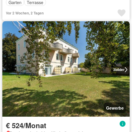
Garten
Terrasse
Vor 2 Wochen, 2 Tagen
3
bilder
Gewerbe
€ 524/Monat