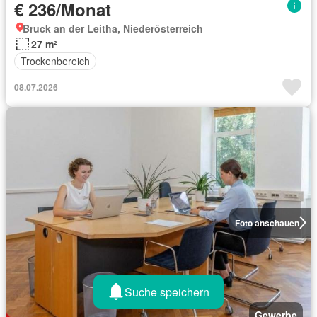
€ 236/Monat
Bruck an der Leitha, Niederösterreich
27 m²
Trockenbereich
08.07.2026
Foto anschauen
Suche speichern
Gewerbe