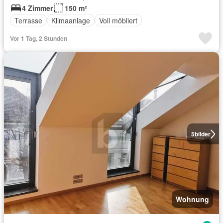
4 Zimmer
150 m²
Terrasse
Klimaanlage
Voll möbliert
Vor 1 Tag, 2 Stunden
5
bilder
Wohnung