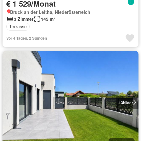
€ 1 529/Monat
Bruck an der Leitha, Niederösterreich
3 Zimmer
145 m²
Terrasse
Vor 4 Tagen, 2 Stunden
13
bilder