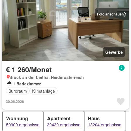
Foto anschauen
Gewerbe
€ 1 260/Monat
Bruck an der Leitha, Niederösterreich
1 Badezimmer
Büroraum
Klimaanlage
30.06.2026
Wohnung
Apartment
Haus
50909 ergebnisse
39439 ergebnisse
13204 ergebnisse