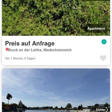
Apartment
Preis auf Anfrage
Bruck an der Leitha, Niederösterreich
Vor 1 Woche, 5 Tagen
5
bilder