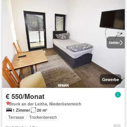
5
bilder
Gewerbe
€ 550/Monat
Bruck an der Leitha, Niederösterreich
1 Zimmer
20 m²
Terrasse
Trockenbereich