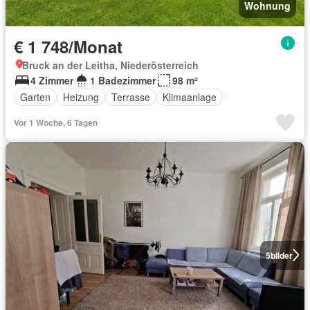
Wohnung
€ 1 748/Monat
Bruck an der Leitha, Niederösterreich
4 Zimmer
1 Badezimmer
98 m²
Garten
Heizung
Terrasse
Klimaanlage
Vor 1 Woche, 6 Tagen
5
bilder