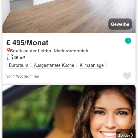
Gewerbe
€ 495/Monat
Bruck an der Leitha, Niederösterreich
46 m²
Büroraum
Ausgestattete Küche
Klimaanlage
Vor 1 Woche, 1 Tag
2
bilder