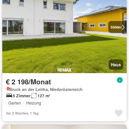
5
bilder
Haus
€ 2 198/Monat
Bruck an der Leitha, Niederösterreich
5 Zimmer
127 m²
Garten
Heizung
Vor 2 Wochen, 1 Tag