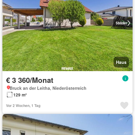
5
bilder
Haus
€ 3 360/Monat
Bruck an der Leitha, Niederösterreich
129 m²
Vor 2 Wochen, 1 Tag