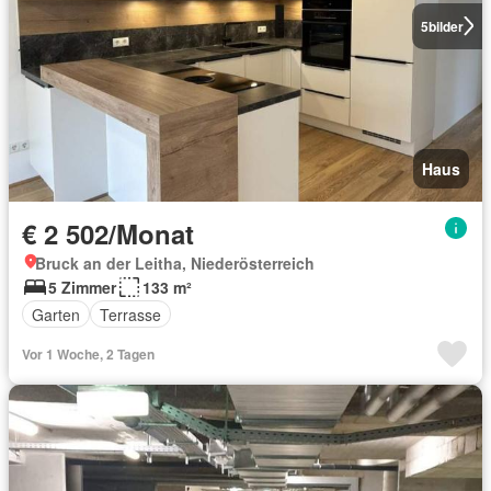
5
bilder
Haus
€ 2 502/Monat
Bruck an der Leitha, Niederösterreich
5 Zimmer
133 m²
Garten
Terrasse
Vor 1 Woche, 2 Tagen