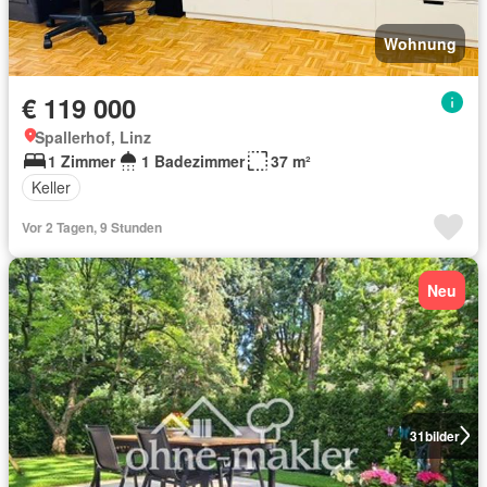
Wohnung
€ 119 000
Spallerhof, Linz
1 Zimmer
1 Badezimmer
37 m²
Keller
Vor 2 Tagen, 9 Stunden
Neu
31
bilder