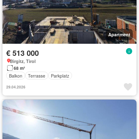
Apartment
€ 513 000
Birgitz, Tirol
68 m²
Balkon
Terrasse
Parkplatz
29.04.2026