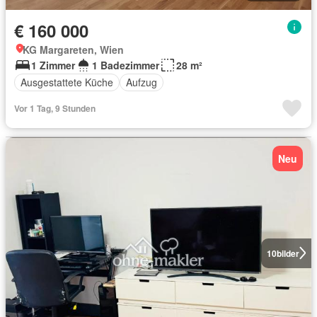
€ 160 000
KG Margareten, Wien
1 Zimmer
1 Badezimmer
28 m²
Ausgestattete Küche
Aufzug
Vor 1 Tag, 9 Stunden
Neu
10
bilder