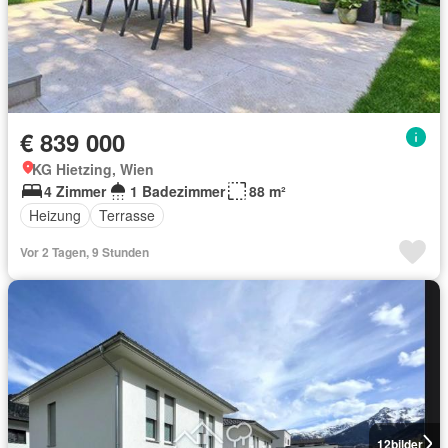
€ 839 000
KG Hietzing, Wien
4 Zimmer
1 Badezimmer
88 m²
Heizung
Terrasse
Vor 2 Tagen, 9 Stunden
12
bilder