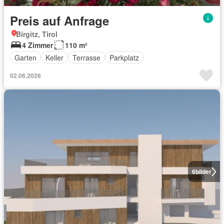
Preis auf Anfrage
Birgitz, Tirol
4 Zimmer
110 m²
Garten
Keller
Terrasse
Parkplatz
02.06.2026
6
bilder