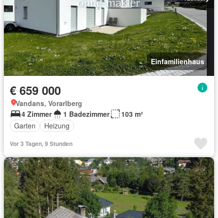
Einfamilienhaus
€ 659 000
Vandans, Vorarlberg
4 Zimmer
1 Badezimmer
103 m²
Garten
Heizung
Vor 3 Tagen, 9 Stunden