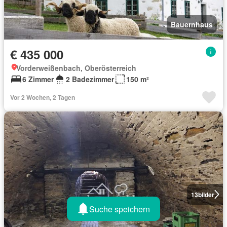
Bauernhaus
€ 435 000
Vorderweißenbach, Oberösterreich
6 Zimmer
2 Badezimmer
150 m²
Vor 2 Wochen, 2 Tagen
13
bilder
Suche speichern