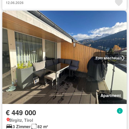
12.06.2026
Foto anschauen
Apartment
€ 449 000
Birgitz, Tirol
3 Zimmer
82 m²