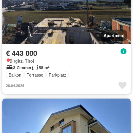
Apartment
€ 443 000
Birgitz, Tirol
3 Zimmer
58 m²
Balkon
Terrasse
Parkplatz
28.04.2026