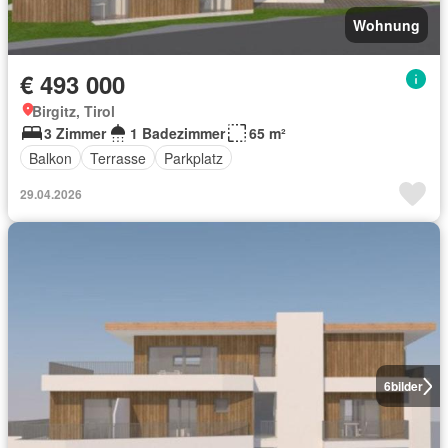
Wohnung
€ 493 000
Birgitz, Tirol
3 Zimmer
1 Badezimmer
65 m²
Balkon
Terrasse
Parkplatz
29.04.2026
6
bilder