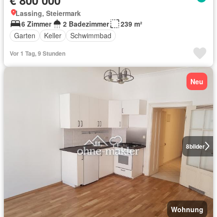
Lassing, Steiermark
6 Zimmer
2 Badezimmer
239 m²
Garten
Keller
Schwimmbad
Vor 1 Tag, 9 Stunden
Neu
8
bilder
Wohnung