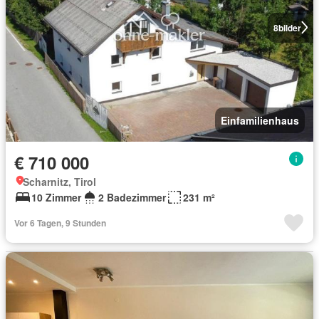
8
bilder
Einfamilienhaus
€ 710 000
Scharnitz, Tirol
10 Zimmer
2 Badezimmer
231 m²
Vor 6 Tagen, 9 Stunden