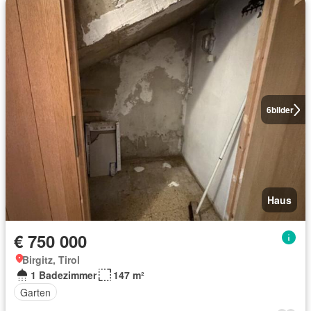
6
bilder
Haus
€ 750 000
Birgitz, Tirol
1 Badezimmer
147 m²
Garten