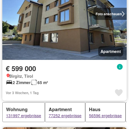
Foto anschauen
Apartment
€ 599 000
Birgitz, Tirol
2 Zimmer
65 m²
Vor 3 Wochen, 1 Tag
Wohnung
Apartment
Haus
131997 ergebnisse
77252 ergebnisse
56596 ergebnisse