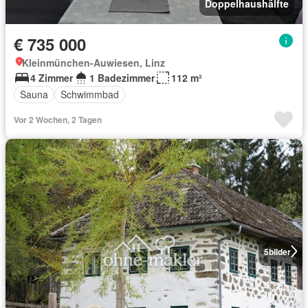
Doppelhaushälfte
€ 735 000
Kleinmünchen-Auwiesen, Linz
4 Zimmer
1 Badezimmer
112 m²
Sauna
Schwimmbad
Vor 2 Wochen, 2 Tagen
5
bilder