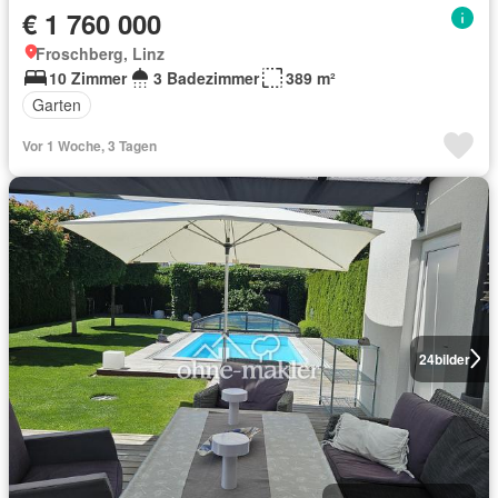
€ 1 760 000
Froschberg, Linz
10 Zimmer
3 Badezimmer
389 m²
Garten
Vor 1 Woche, 3 Tagen
24
bilder