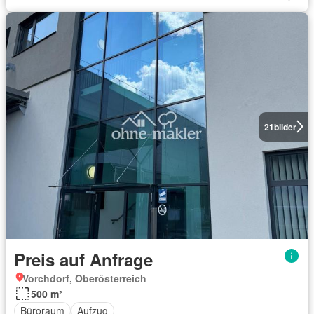
21
bilder
Preis auf Anfrage
Vorchdorf, Oberösterreich
500 m²
Büroraum
Aufzug