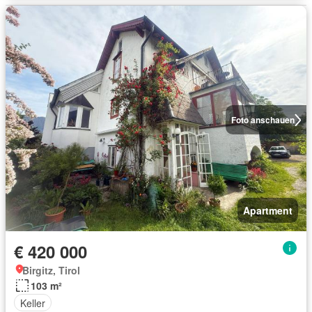
Foto anschauen
Apartment
€ 420 000
Birgitz, Tirol
103 m²
Keller