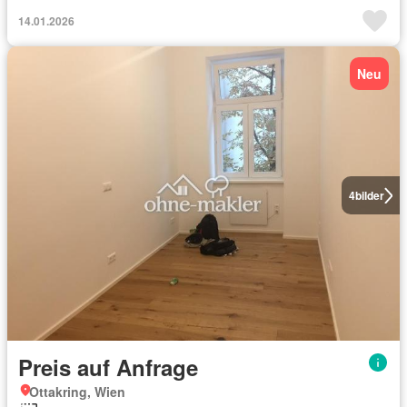
14.01.2026
Neu
4
bilder
Preis auf Anfrage
Ottakring, Wien