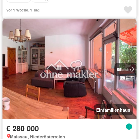
Vor 1 Woche, 1 Tag
55
bilder
Einfamilienhaus
€ 280 000
Maissau, Niederösterreich