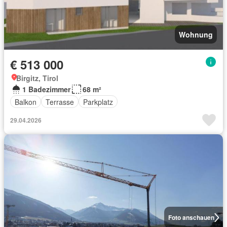
Wohnung
€ 513 000
Birgitz, Tirol
1 Badezimmer
68 m²
Balkon
Terrasse
Parkplatz
29.04.2026
Foto anschauen