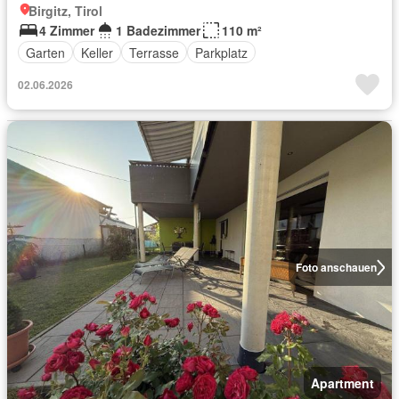
Birgitz, Tirol
4 Zimmer
1 Badezimmer
110 m²
Garten
Keller
Terrasse
Parkplatz
02.06.2026
Foto anschauen
Apartment