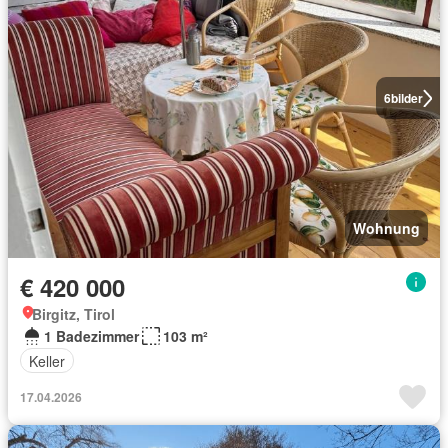
6
bilder
Wohnung
€ 420 000
Birgitz, Tirol
1 Badezimmer
103 m²
Keller
17.04.2026