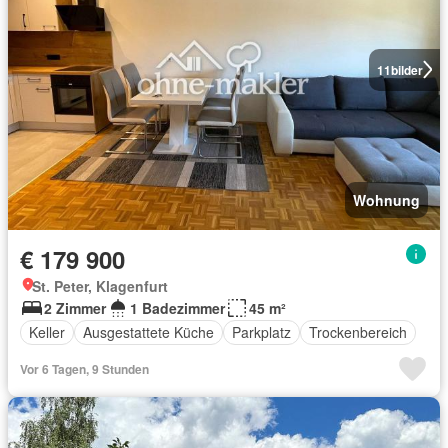
11
bilder
Wohnung
€ 179 900
St. Peter, Klagenfurt
2 Zimmer
1 Badezimmer
45 m²
Keller
Ausgestattete Küche
Parkplatz
Trockenbereich
Vor 6 Tagen, 9 Stunden