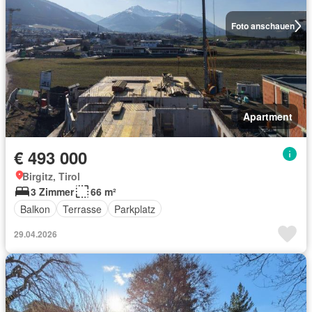
Foto anschauen
Apartment
€ 493 000
Birgitz, Tirol
3 Zimmer
66 m²
Balkon
Terrasse
Parkplatz
29.04.2026