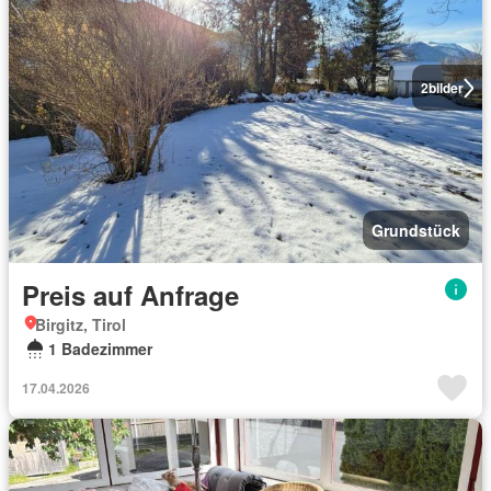
2
bilder
Grundstück
Preis auf Anfrage
Birgitz, Tirol
1 Badezimmer
17.04.2026