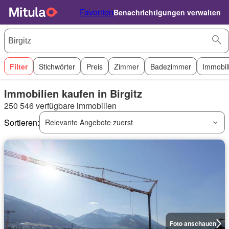
Favoriten
Benachrichtigungen verwalten
Filter
Stichwörter
Preis
Zimmer
Badezimmer
Immobil
Immobilien kaufen in Birgitz
250 546 verfügbare immobilien
Sortieren:
Relevante Angebote zuerst
Foto anschauen