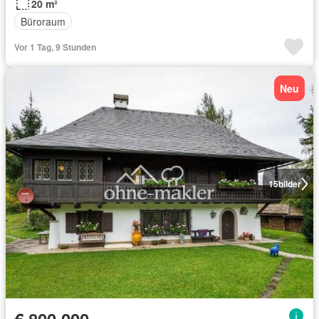
20 m²
Büroraum
Vor 1 Tag, 9 Stunden
Neu
15
bilder
€ 800 000