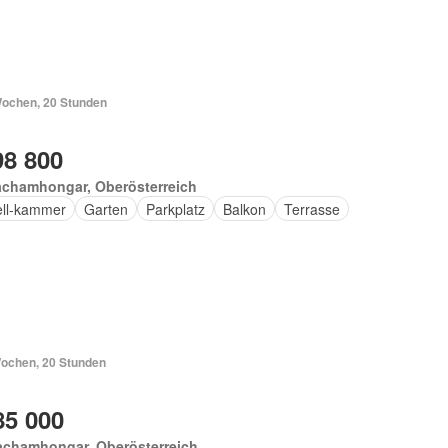
Wochen, 20 Stunden
98 800
achamhongar, Oberösterreich
ell-kammer
Garten
Parkplatz
Balkon
Terrasse
Wochen, 20 Stunden
85 000
achamhongar, Oberösterreich