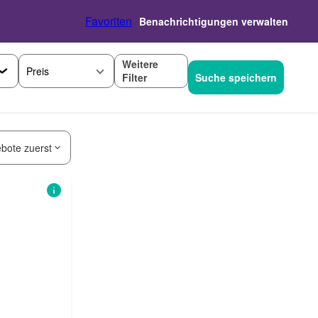
Favoriten
Benachrichtigungen verwalten
Weitere
Preis
Filter
Suche speichern
bote zuerst