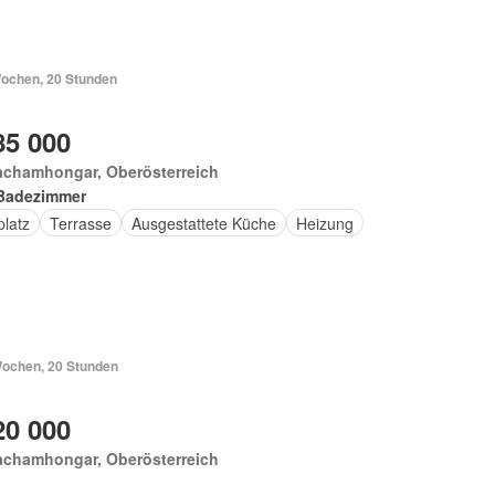
Wochen, 20 Stunden
85 000
achamhongar, Oberösterreich
Badezimmer
platz
Terrasse
Ausgestattete Küche
Heizung
Wochen, 20 Stunden
20 000
achamhongar, Oberösterreich