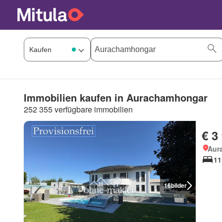
Immobilien kaufen in Aurachamhongar
252 355 verfügbare immobilien
€ 3
Aur
11
16
bilder