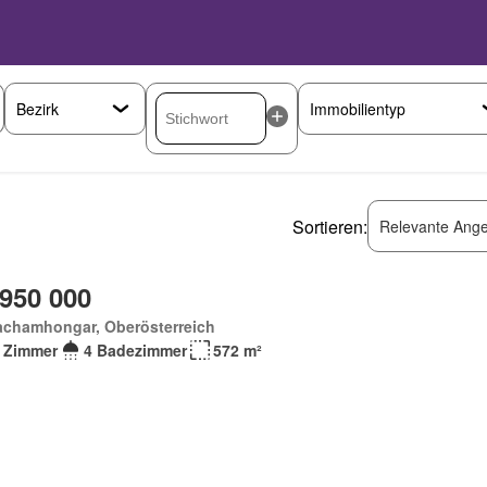
Sortieren:
Relevante Ange
 950 000
achamhongar, Oberösterreich
 Zimmer
4 Badezimmer
572 m²