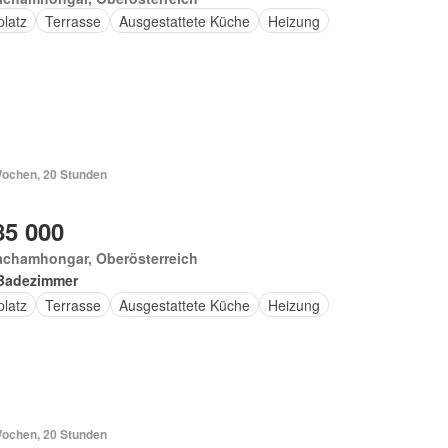
platz
Terrasse
Ausgestattete Küche
Heizung
Wochen, 20 Stunden
85 000
achamhongar, Oberösterreich
Badezimmer
platz
Terrasse
Ausgestattete Küche
Heizung
Wochen, 20 Stunden