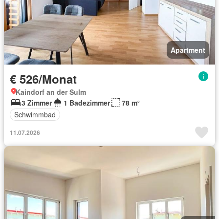
Apartment
€ 526/Monat
Kaindorf an der Sulm
3 Zimmer
1 Badezimmer
78 m²
Schwimmbad
11.07.2026