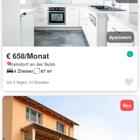
Apartment
€ 658/Monat
Kaindorf an der Sulm
4 Zimmer
87 m²
Vor 2 Tagen, 12 Stunden
Neu