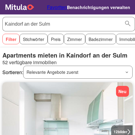
Favoriten
Benachrichtigungen verwalten
Filter
Stichwörter
Preis
Zimmer
Badezimmer
Immobil
Apartments mieten in Kaindorf an der Sulm
52 verfügbare immobilien
Sortieren:
Relevante Angebote zuerst
Neu
12
bilder