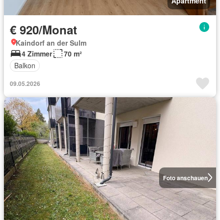
Apartment
€ 920/Monat
Kaindorf an der Sulm
4 Zimmer
70 m²
Balkon
09.05.2026
Foto anschauen