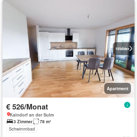
16
bilder
Apartment
€ 526/Monat
Kaindorf an der Sulm
3 Zimmer
78 m²
Schwimmbad