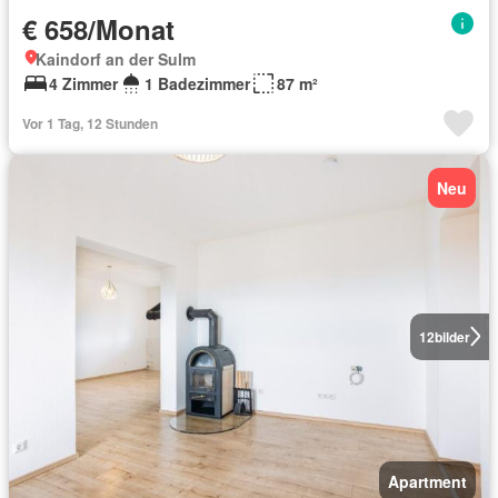
€ 658/Monat
Kaindorf an der Sulm
4 Zimmer
1 Badezimmer
87 m²
Vor 1 Tag, 12 Stunden
Neu
12
bilder
Apartment