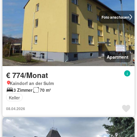
Foto anschauen
Apartment
€ 774/Monat
Kaindorf an der Sulm
3 Zimmer
70 m²
Keller
08.04.2026