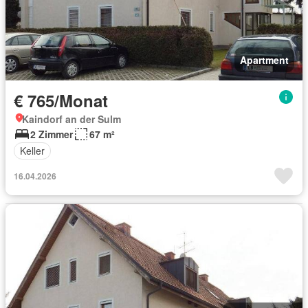
Apartment
€ 765/Monat
Kaindorf an der Sulm
2 Zimmer
67 m²
Keller
16.04.2026