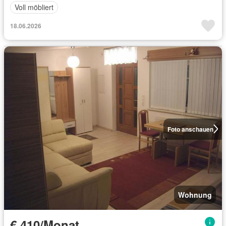
Voll möbliert
18.06.2026
Foto anschauen
Wohnung
€ 410/Monat