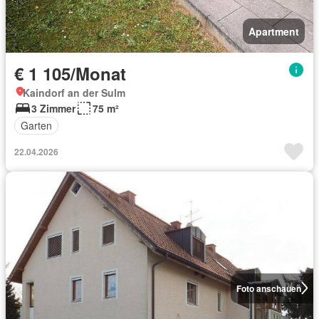
Apartment
€ 1 105/Monat
Kaindorf an der Sulm
3 Zimmer
75 m²
Garten
22.04.2026
Foto anschauen