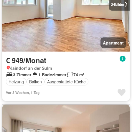
24
bilder
Apartment
€ 949/Monat
Kaindorf an der Sulm
3 Zimmer
1 Badezimmer
74 m²
Heizung
Balkon
Ausgestattete Küche
Vor 3 Wochen, 1 Tag