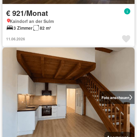
€ 921/Monat
Kaindorf an der Sulm
3 Zimmer
82 m²
11.06.2026
Foto anschauen