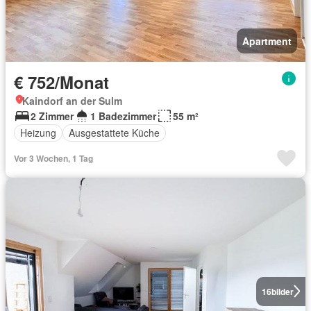
Apartment
€ 752/Monat
Kaindorf an der Sulm
2 Zimmer
1 Badezimmer
55 m²
Heizung
Ausgestattete Küche
Vor 3 Wochen, 1 Tag
16
bilder