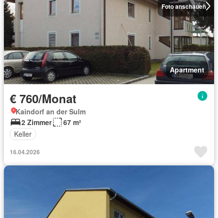
Foto anschauen
Apartment
€ 760/Monat
Kaindorf an der Sulm
2 Zimmer
67 m²
Keller
16.04.2026