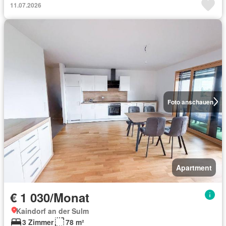
11.07.2026
Foto anschauen
Apartment
€ 1 030/Monat
Kaindorf an der Sulm
3 Zimmer
78 m²