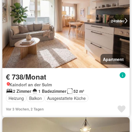
24
bilder
Apartment
€ 738/Monat
Kaindorf an der Sulm
2 Zimmer
1 Badezimmer
52 m²
Heizung
Balkon
Ausgestattete Küche
Vor 3 Wochen, 2 Tagen