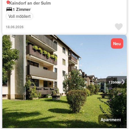
Kaindorf an der Sulm
1 Zimmer
Voll möbliert
18.06.2026
Neu
12
bilder
Apartment