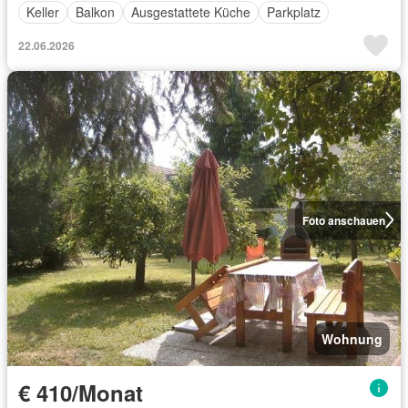
Keller
Balkon
Ausgestattete Küche
Parkplatz
22.06.2026
Foto anschauen
Wohnung
€ 410/Monat