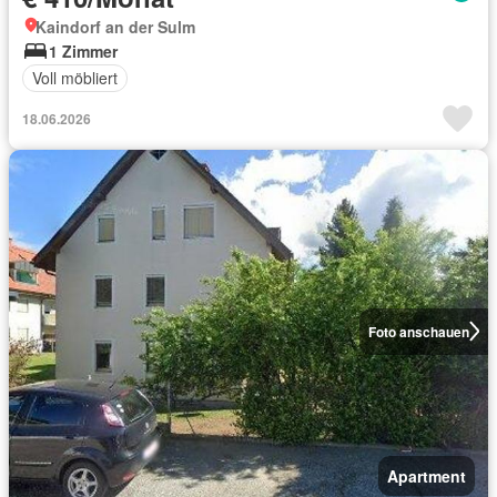
Kaindorf an der Sulm
1 Zimmer
Voll möbliert
18.06.2026
Foto anschauen
Apartment