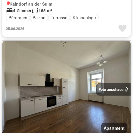
Kaindorf an der Sulm
4 Zimmer
165 m²
Büroraum
Balkon
Terrasse
Klimaanlage
25.06.2026
Foto anschauen
Apartment