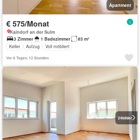
Apartment
€ 575/Monat
Kaindorf an der Sulm
3 Zimmer
1 Badezimmer
83 m²
Keller
Aufzug
Voll möbliert
Vor 6 Tagen, 12 Stunden
24
bilder