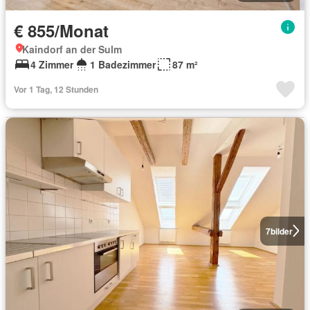
€ 855/Monat
Kaindorf an der Sulm
4 Zimmer
1 Badezimmer
87 m²
Vor 1 Tag, 12 Stunden
7
bilder