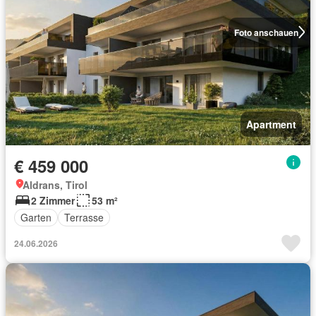
Foto anschauen
Apartment
€ 459 000
Aldrans, Tirol
2 Zimmer
53 m²
Garten
Terrasse
24.06.2026