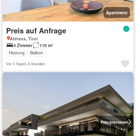
Apartment
Preis auf Anfrage
Aldrans, Tirol
4 Zimmer
110 m²
Heizung
Balkon
Vor 3 Tagen, 8 Stunden
Foto anschauen