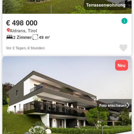
Terrassenwohnung
€ 498 000
Aldrans, Tirol
2 Zimmer
49 m²
Vor 2 Tagen, 8 Stunden
Neu
Foto anschauen