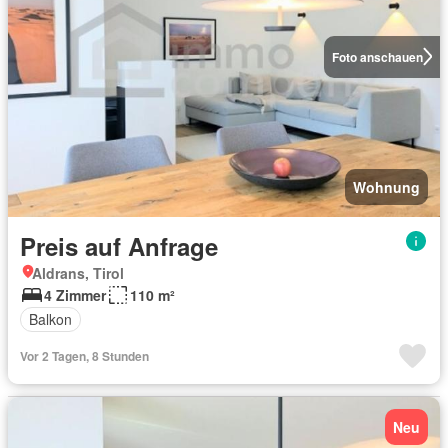
Foto anschauen
Wohnung
Preis auf Anfrage
Aldrans, Tirol
4 Zimmer
110 m²
Balkon
Vor 2 Tagen, 8 Stunden
Neu