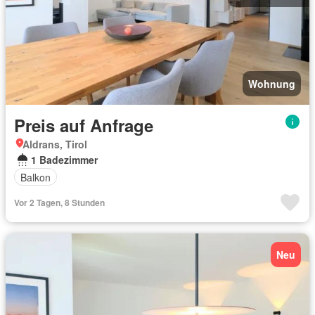
Wohnung
Preis auf Anfrage
Aldrans, Tirol
1 Badezimmer
Balkon
Vor 2 Tagen, 8 Stunden
Neu