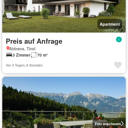
Apartment
Preis auf Anfrage
Aldrans, Tirol
3 Zimmer
70 m²
Vor 4 Tagen, 8 Stunden
Foto anschauen