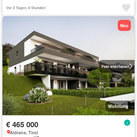
Vor 2 Tagen, 8 Stunden
Neu
Foto anschauen
Wohnung
€ 465 000
Aldrans, Tirol