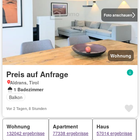
Foto anschauen
Wohnung
Preis auf Anfrage
Aldrans, Tirol
1 Badezimmer
Balkon
Vor 2 Tagen, 8 Stunden
Wohnung
Apartment
Haus
132042 ergebnisse
77338 ergebnisse
57014 ergebnisse