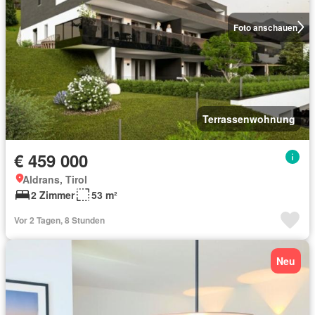
Foto anschauen
Terrassenwohnung
€ 459 000
Aldrans, Tirol
2 Zimmer
53 m²
Vor 2 Tagen, 8 Stunden
Neu