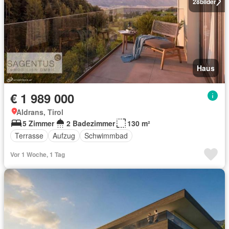
28
bilder
Haus
€ 1 989 000
Aldrans, Tirol
5 Zimmer
2 Badezimmer
130 m²
Terrasse
Aufzug
Schwimmbad
Vor 1 Woche, 1 Tag