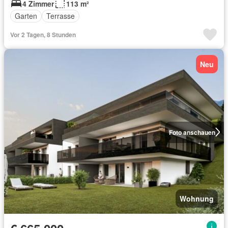
4 Zimmer
113 m²
Garten
Terrasse
Vor 2 Tagen, 8 Stunden
Neu
Foto anschauen
Wohnung