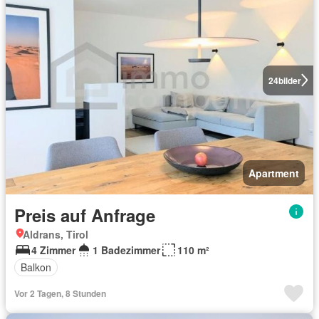
24
bilder
Apartment
Preis auf Anfrage
Aldrans, Tirol
4 Zimmer
1 Badezimmer
110 m²
Balkon
Vor 2 Tagen, 8 Stunden