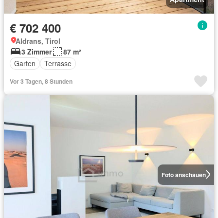
€ 702 400
Aldrans, Tirol
3 Zimmer
87 m²
Garten
Terrasse
Vor 3 Tagen, 8 Stunden
Foto anschauen