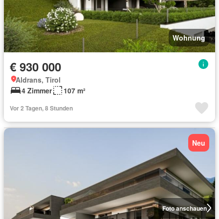
Wohnung
€ 930 000
Aldrans, Tirol
4 Zimmer
107 m²
Vor 2 Tagen, 8 Stunden
Neu
Foto anschauen