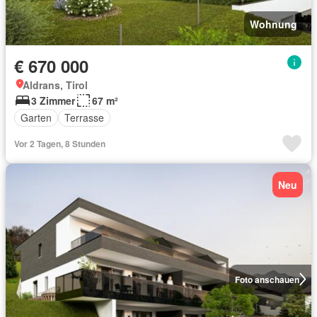
Wohnung
€ 670 000
Aldrans, Tirol
3 Zimmer
67 m²
Garten
Terrasse
Vor 2 Tagen, 8 Stunden
Neu
Foto anschauen