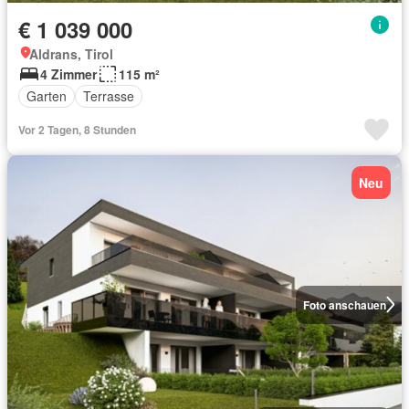
€ 1 039 000
Aldrans, Tirol
4 Zimmer
115 m²
Garten
Terrasse
Vor 2 Tagen, 8 Stunden
Neu
Foto anschauen