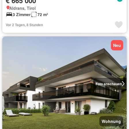
€ 665 000
Aldrans, Tirol
3 Zimmer
72 m²
Vor 2 Tagen, 8 Stunden
Neu
Foto anschauen
Wohnung