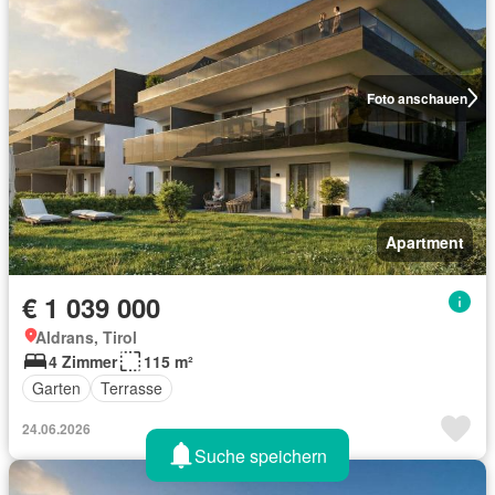
Foto anschauen
Apartment
€ 1 039 000
Aldrans, Tirol
4 Zimmer
115 m²
Garten
Terrasse
24.06.2026
Suche speichern