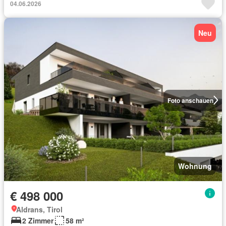
04.06.2026
Neu
Foto anschauen
Wohnung
€ 498 000
Aldrans, Tirol
2 Zimmer
58 m²