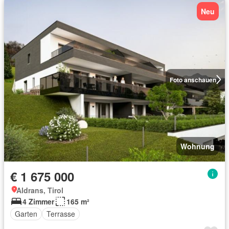
Neu
Foto anschauen
Wohnung
€ 1 675 000
Aldrans, Tirol
4 Zimmer
165 m²
Garten
Terrasse