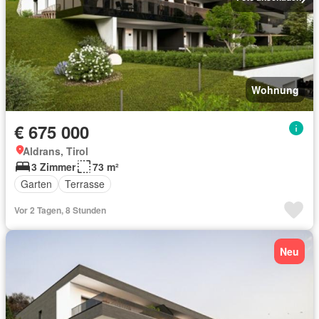
Wohnung
€ 675 000
Aldrans, Tirol
3 Zimmer
73 m²
Garten
Terrasse
Vor 2 Tagen, 8 Stunden
Neu