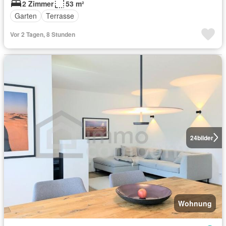
2 Zimmer
53 m²
Garten
Terrasse
Vor 2 Tagen, 8 Stunden
24
bilder
Wohnung