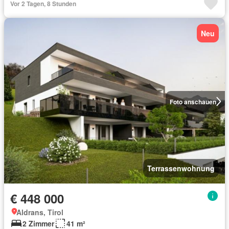
Vor 2 Tagen, 8 Stunden
Neu
Foto anschauen
Terrassenwohnung
€ 448 000
Aldrans, Tirol
2 Zimmer
41 m²