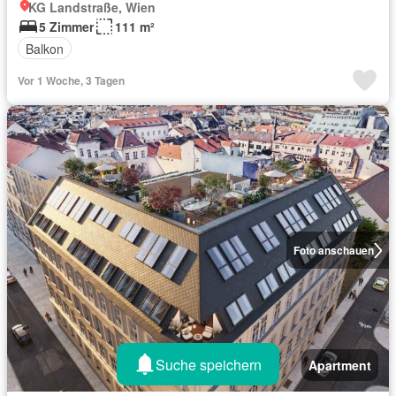
KG Landstraße, Wien
5 Zimmer
111 m²
Balkon
Vor 1 Woche, 3 Tagen
Foto anschauen
Suche speichern
Apartment