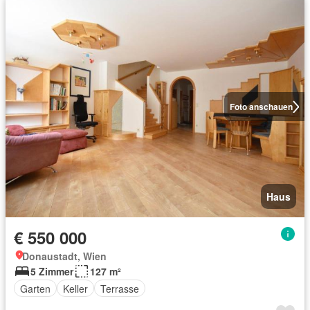
Foto anschauen
Haus
€ 550 000
Donaustadt, Wien
5 Zimmer
127 m²
Garten
Keller
Terrasse