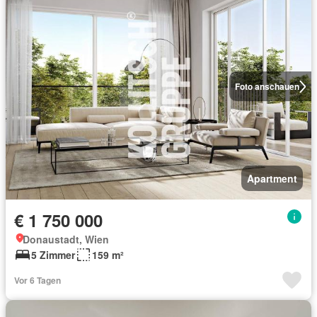
Foto anschauen
Apartment
€ 1 750 000
Donaustadt, Wien
5 Zimmer
159 m²
Vor 6 Tagen