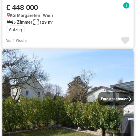
€ 448 000
KG Margareten, Wien
5 Zimmer
129 m²
Aufzug
Vor 1 Woche
Foto anschauen