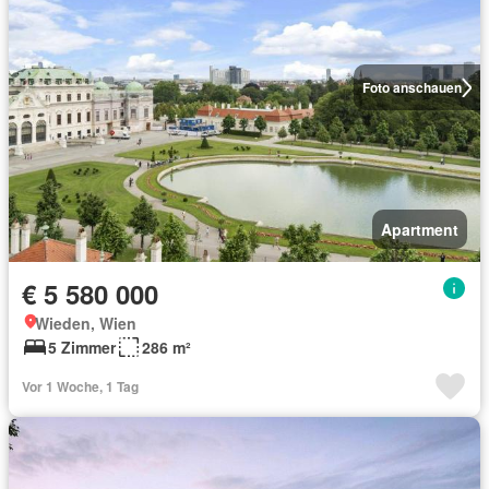
Foto anschauen
Apartment
€ 5 580 000
Wieden, Wien
5 Zimmer
286 m²
Vor 1 Woche, 1 Tag