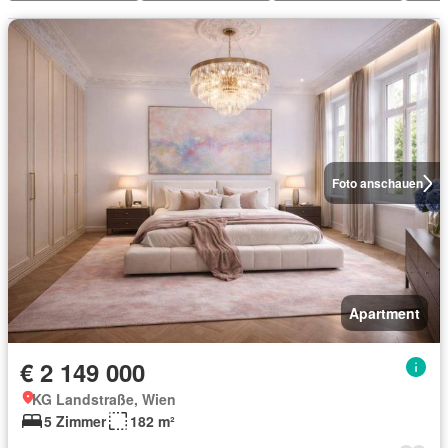
Foto anschauen
Apartment
€ 2 149 000
KG Landstraße, Wien
5 Zimmer
182 m²