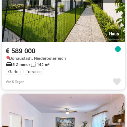
Haus
€ 589 000
Donaustadt, Niederösterreich
5 Zimmer
142 m²
Garten
Terrasse
Vor 5 Tagen