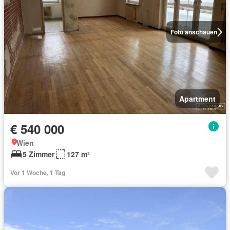
Foto anschauen
Apartment
€ 540 000
Wien
5 Zimmer
127 m²
Vor 1 Woche, 1 Tag