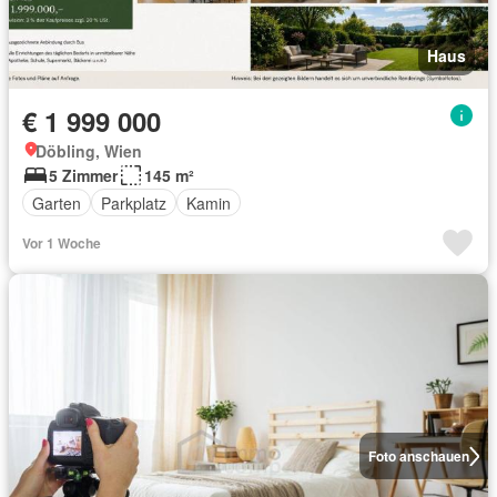
Haus
€ 1 999 000
Döbling, Wien
5 Zimmer
145 m²
Garten
Parkplatz
Kamin
Vor 1 Woche
Foto anschauen