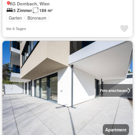
KG Dornbach, Wien
5 Zimmer
189 m²
Garten
Büroraum
Vor 6 Tagen
Foto anschauen
Apartment