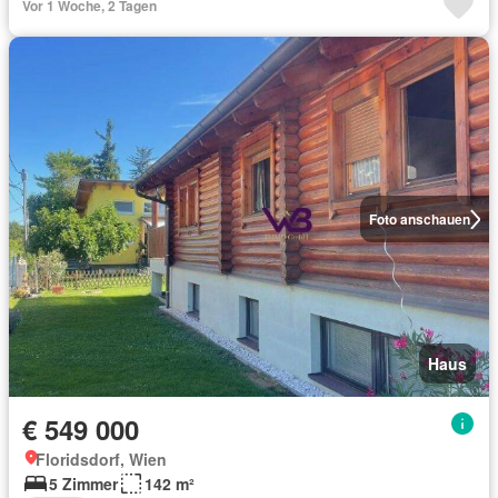
Vor 1 Woche, 2 Tagen
Foto anschauen
Haus
€ 549 000
Floridsdorf, Wien
5 Zimmer
142 m²