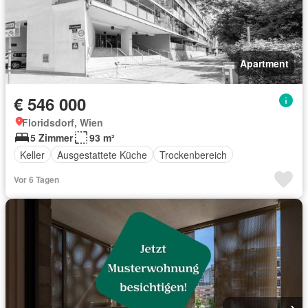
Apartment
€ 546 000
Floridsdorf, Wien
5 Zimmer
93 m²
Keller
Ausgestattete Küche
Trockenbereich
Vor 6 Tagen