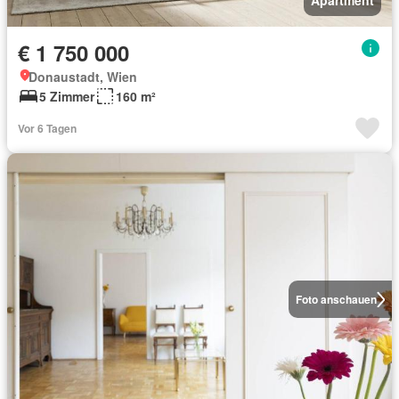
Apartment
€ 1 750 000
Donaustadt, Wien
5 Zimmer
160 m²
Vor 6 Tagen
Foto anschauen