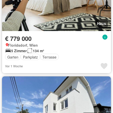
Haus
€ 779 000
Floridsdorf, Wien
5 Zimmer
134 m²
Garten
Parkplatz
Terrasse
Vor 1 Woche