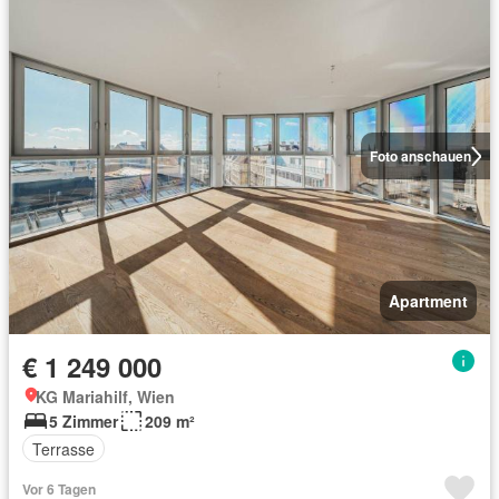
Foto anschauen
Apartment
€ 1 249 000
KG Mariahilf, Wien
5 Zimmer
209 m²
Terrasse
Vor 6 Tagen