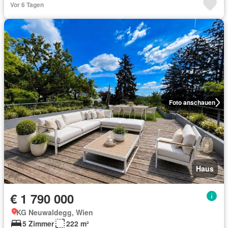
Vor 6 Tagen
Foto anschauen
Haus
€ 1 790 000
KG Neuwaldegg, Wien
5 Zimmer
222 m²