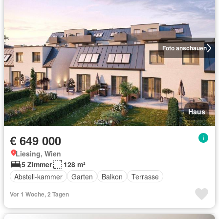
Foto anschauen
Haus
€ 649 000
Liesing, Wien
5 Zimmer
128 m²
Abstell-kammer
Garten
Balkon
Terrasse
Vor 1 Woche, 2 Tagen