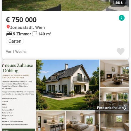
Haus
€ 750 000
Donaustadt, Wien
5 Zimmer
140 m²
Garten
Vor 1 Woche
Foto anschauen