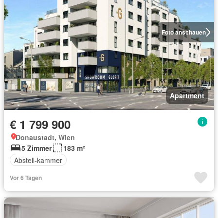
Foto anschauen
Apartment
€ 1 799 900
Donaustadt, Wien
5 Zimmer
183 m²
Abstell-kammer
Vor 6 Tagen