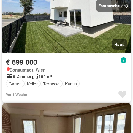
Foto anschauen
Haus
€ 699 000
Donaustadt, Wien
5 Zimmer
154 m²
Garten
Keller
Terrasse
Kamin
Vor 1 Woche