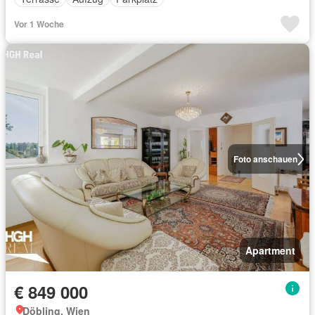
Vor 1 Woche
Foto anschauen
Apartment
€ 849 000
Döbling, Wien