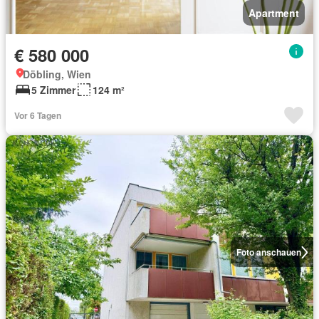
Apartment
€ 580 000
Döbling, Wien
5 Zimmer
124 m²
Vor 6 Tagen
Foto anschauen