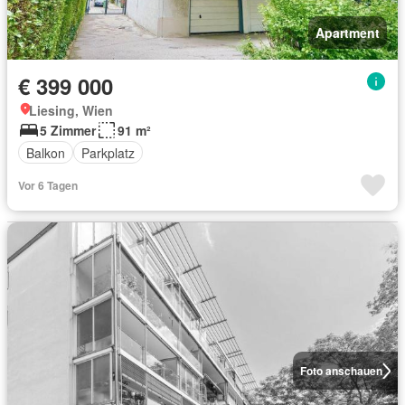
Apartment
€ 399 000
Liesing, Wien
5 Zimmer
91 m²
Balkon
Parkplatz
Vor 6 Tagen
Foto anschauen