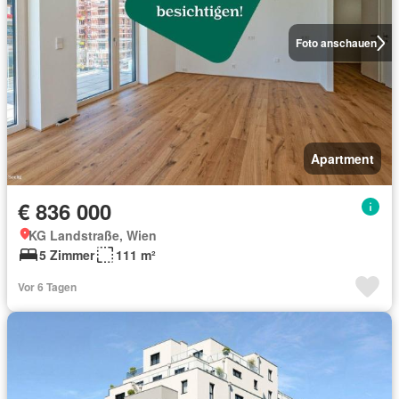
Foto anschauen
Apartment
€ 836 000
KG Landstraße, Wien
5 Zimmer
111 m²
Vor 6 Tagen