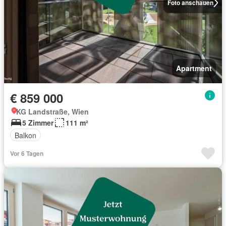
Foto anschauen
Apartment
€ 859 000
KG Landstraße, Wien
5 Zimmer
111 m²
Balkon
Vor 6 Tagen