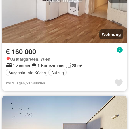
Wohnung
€ 160 000
KG Margareten, Wien
1 Zimmer
1 Badezimmer
28 m²
Ausgestattete Küche
Aufzug
Vor 2 Tagen, 21 Stunden