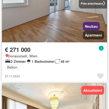
Foto anschauen
Neubau
Apartment
€ 271 000
Donaustadt, Wien
2 Zimmer
1 Badezimmer
48 m²
Balkon
27.11.2025
Aktualisiert