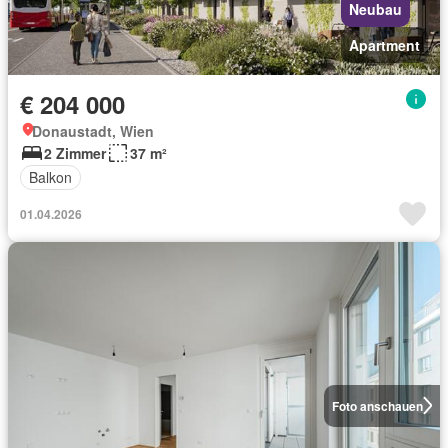
Neubau
Apartment
€ 204 000
Donaustadt, Wien
2 Zimmer
37 m²
Balkon
01.04.2026
Foto anschauen