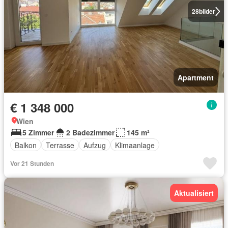
28
bilder
Apartment
€ 1 348 000
Wien
5 Zimmer
2 Badezimmer
145 m²
Balkon
Terrasse
Aufzug
Klimaanlage
Vor 21 Stunden
Aktualisiert