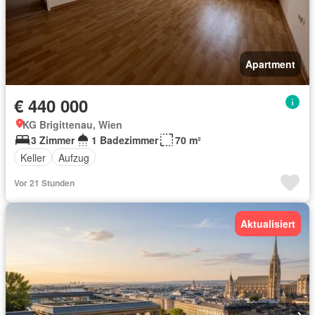
Apartment
€ 440 000
KG Brigittenau, Wien
3 Zimmer
1 Badezimmer
70 m²
Keller
Aufzug
Vor 21 Stunden
Aktualisiert