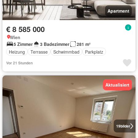
Apartment
€ 8 585 000
Wien
5 Zimmer
3 Badezimmer
281 m²
Heizung
Terrasse
Schwimmbad
Parkplatz
Vor 21 Stunden
Aktualisiert
19
bilder