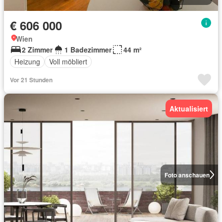
€ 606 000
Wien
2 Zimmer
1 Badezimmer
44 m²
Heizung
Voll möbliert
Vor 21 Stunden
Aktualisiert
Foto anschauen