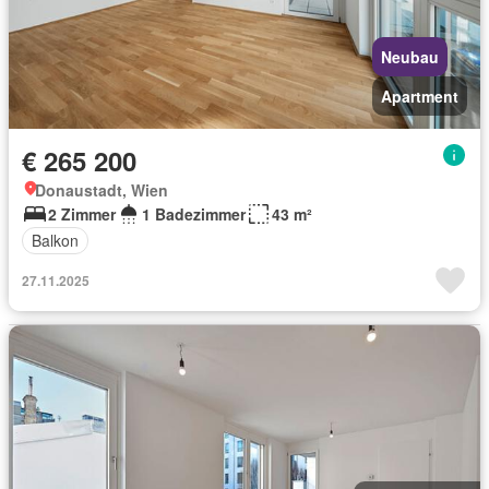
Neubau
Apartment
€ 265 200
Donaustadt, Wien
2 Zimmer
1 Badezimmer
43 m²
Balkon
27.11.2025