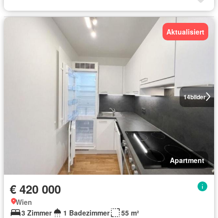
Aktualisiert
14
bilder
Apartment
€ 420 000
Wien
3 Zimmer
1 Badezimmer
55 m²