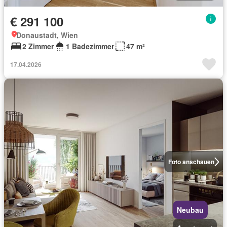
€ 291 100
Donaustadt, Wien
2 Zimmer
1 Badezimmer
47 m²
17.04.2026
Foto anschauen
Neubau