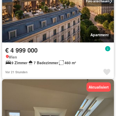
Foto anschauen
Apartment
€ 4 999 000
Wien
9 Zimmer
7 Badezimmer
460 m²
Vor 21 Stunden
Aktualisiert