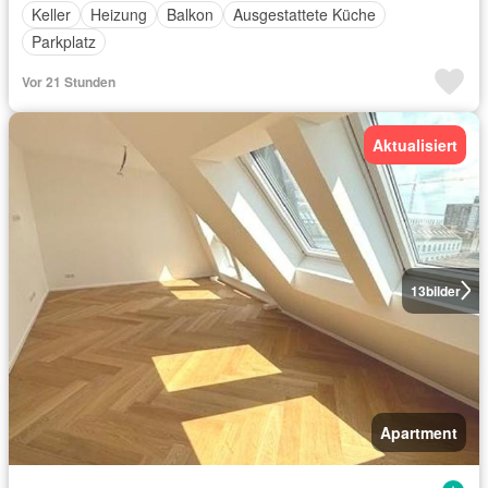
Keller
Heizung
Balkon
Ausgestattete Küche
Parkplatz
Vor 21 Stunden
Aktualisiert
13
bilder
Apartment