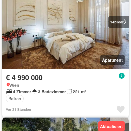
14
bilder
Apartment
€ 4 990 000
Wien
4 Zimmer
3 Badezimmer
221 m²
Balkon
Vor 21 Stunden
Aktualisiert