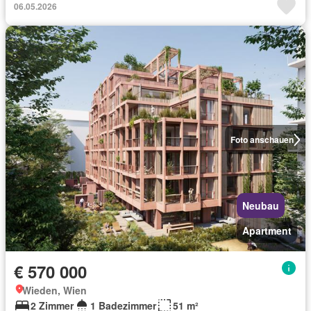
06.05.2026
Foto anschauen
Neubau
Apartment
€ 570 000
Wieden, Wien
2 Zimmer
1 Badezimmer
51 m²