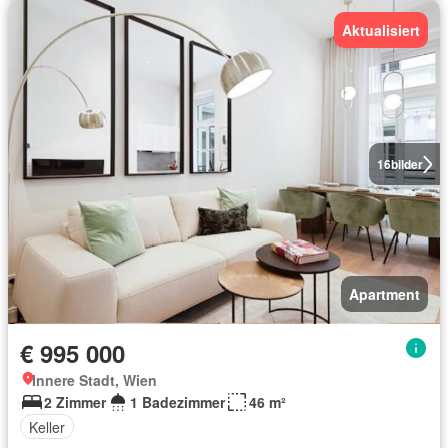
Aktualisiert
16
bilder
Apartment
€ 995 000
Innere Stadt, Wien
2 Zimmer
1 Badezimmer
46 m²
Keller