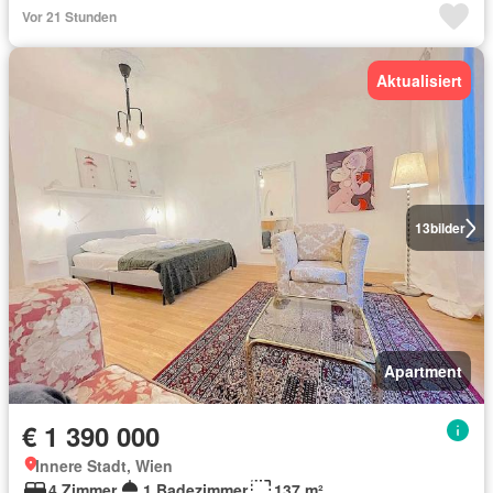
Vor 21 Stunden
Aktualisiert
13
bilder
Apartment
€ 1 390 000
Innere Stadt, Wien
4 Zimmer
1 Badezimmer
137 m²