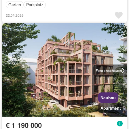
Garten
Parkplatz
22.04.2026
Foto anschauen
Neubau
Apartment
€ 1 190 000