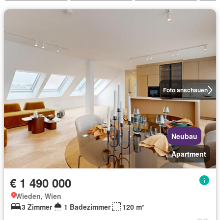
Foto anschauen
Neubau
Apartment
€ 1 490 000
Wieden, Wien
3 Zimmer
1 Badezimmer
120 m²