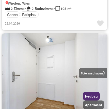
Wieden, Wien
2 Zimmer
2 Badezimmer
103 m²
Garten
Parkplatz
22.04.2026
Foto anschauen
Neubau
Apartment