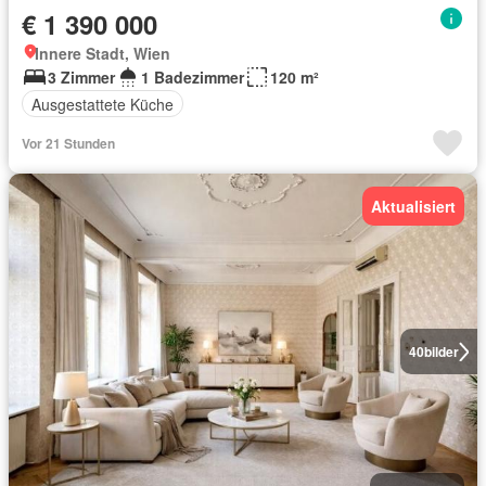
€ 1 390 000
Innere Stadt, Wien
3 Zimmer
1 Badezimmer
120 m²
Ausgestattete Küche
Vor 21 Stunden
Aktualisiert
40
bilder