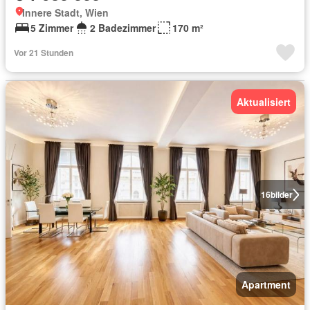
Innere Stadt, Wien
5 Zimmer
2 Badezimmer
170 m²
Vor 21 Stunden
Aktualisiert
16
bilder
Apartment