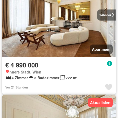
14
bilder
Apartment
€ 4 990 000
Innere Stadt, Wien
4 Zimmer
3 Badezimmer
222 m²
Vor 21 Stunden
Aktualisiert