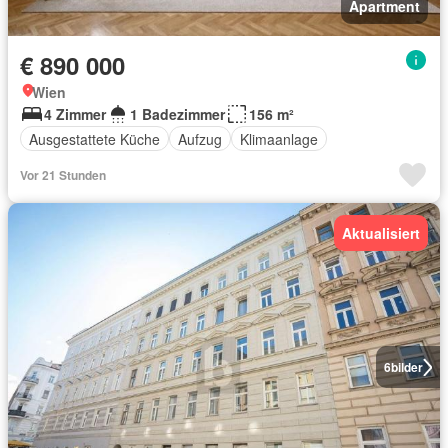
Apartment
€ 890 000
Wien
4 Zimmer
1 Badezimmer
156 m²
Ausgestattete Küche
Aufzug
Klimaanlage
Vor 21 Stunden
Aktualisiert
6
bilder