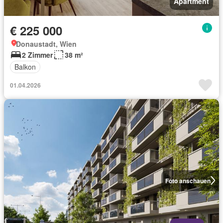
Apartment
€ 225 000
Donaustadt, Wien
2 Zimmer
38 m²
Balkon
01.04.2026
Foto anschauen