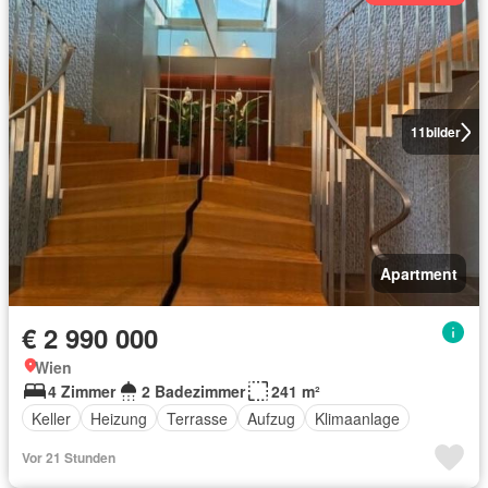
11
bilder
Apartment
€ 2 990 000
Wien
4 Zimmer
2 Badezimmer
241 m²
Keller
Heizung
Terrasse
Aufzug
Klimaanlage
Vor 21 Stunden