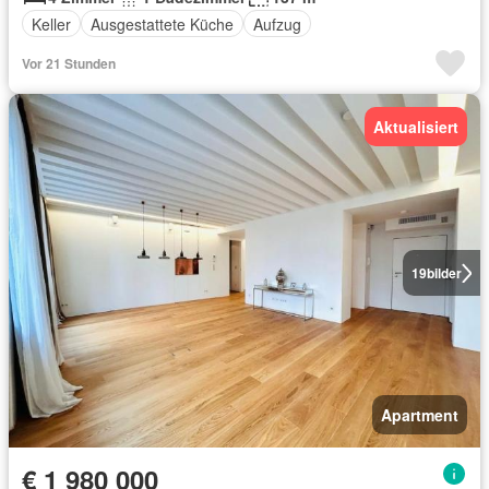
Keller
Ausgestattete Küche
Aufzug
Vor 21 Stunden
Aktualisiert
19
bilder
Apartment
€ 1 980 000