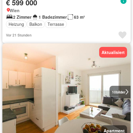
€ 599 000
Wien
2 Zimmer
1 Badezimmer
63 m²
Heizung
Balkon
Terrasse
Vor 21 Stunden
Aktualisiert
10
bilder
Apartment