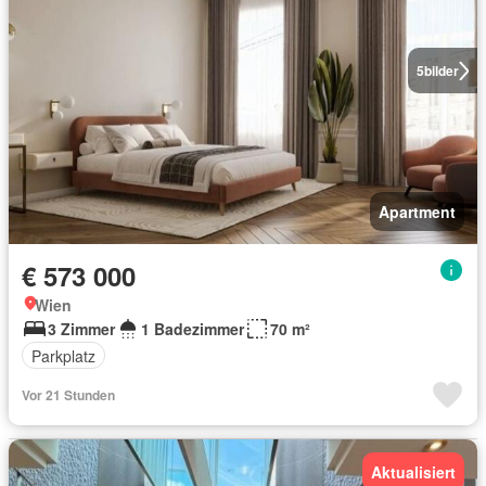
5
bilder
Apartment
€ 573 000
Wien
3 Zimmer
1 Badezimmer
70 m²
Parkplatz
Vor 21 Stunden
Aktualisiert