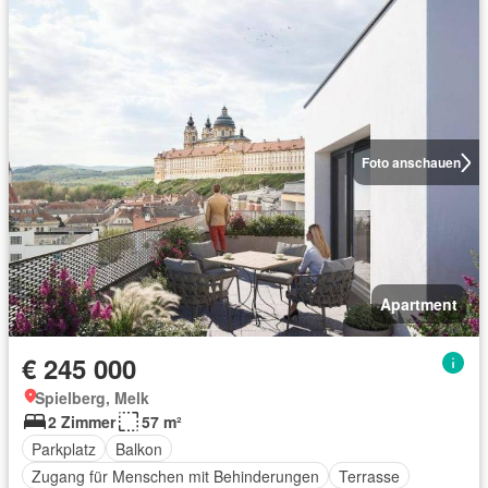
Foto anschauen
Apartment
€ 245 000
Spielberg, Melk
2 Zimmer
57 m²
Parkplatz
Balkon
Zugang für Menschen mit Behinderungen
Terrasse