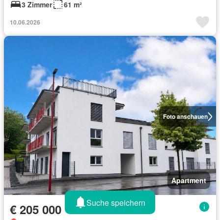
3 Zimmer
61 m²
10.06.2026
Foto anschauen
Apartment
Suche speichern
€ 205 000