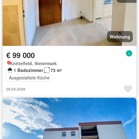
Wohnung
€ 99 000
Knittelfeld, Steiermark
1 Badezimmer
73 m²
Ausgestattete Küche
29.04.2026