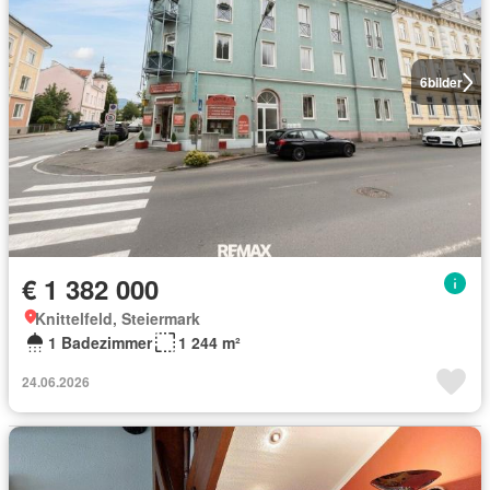
6
bilder
€ 1 382 000
Knittelfeld, Steiermark
1 Badezimmer
1 244 m²
24.06.2026