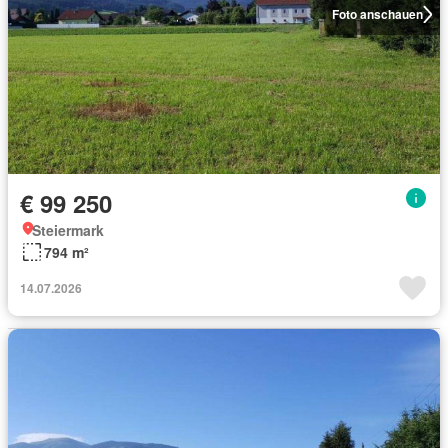
Foto anschauen
€ 99 250
Steiermark
794 m²
14.07.2026