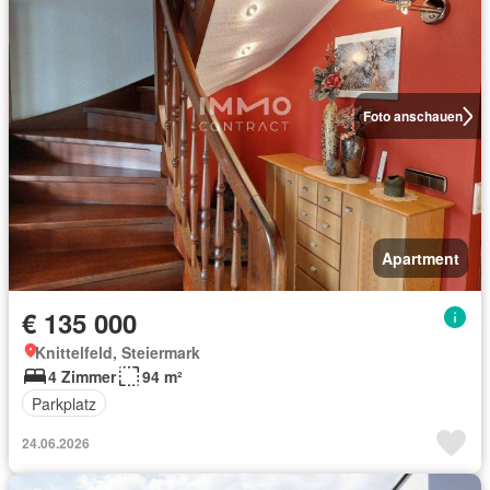
Foto anschauen
Apartment
€ 135 000
Knittelfeld, Steiermark
4 Zimmer
94 m²
Parkplatz
24.06.2026