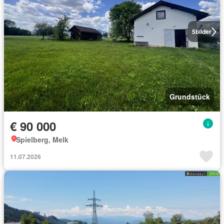
5
bilder
Grundstück
€ 90 000
Spielberg, Melk
11.07.2026