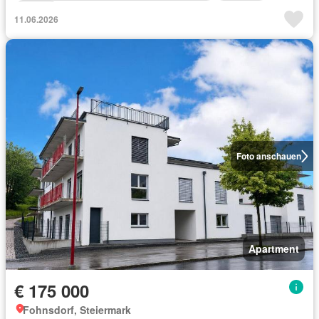
Aufzug
11.06.2026
Foto anschauen
Apartment
€ 175 000
Fohnsdorf, Steiermark