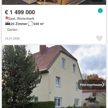
€ 1 499 000
Gaal, Steiermark
20 Zimmer
549 m²
Garten
15.01.2026
Foto anschauen