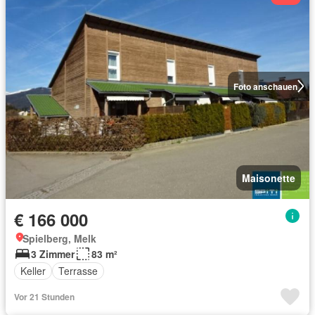
Foto anschauen
Maisonette
€ 166 000
Spielberg, Melk
3 Zimmer
83 m²
Keller
Terrasse
Vor 21 Stunden