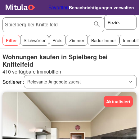
Favoriten
Benachrichtigungen verwalten
Bezirk
Filter
Stichwörter
Preis
Zimmer
Badezimmer
Immobil
Wohnungen kaufen in Spielberg bei
Knittelfeld
410 verfügbare immobilien
Sortieren:
Relevante Angebote zuerst
Aktualisiert