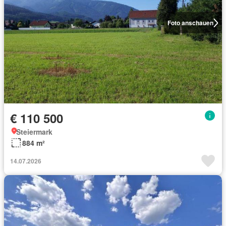
Foto anschauen
€ 110 500
Steiermark
884 m²
14.07.2026