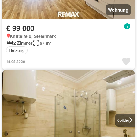
Wohnung
€ 99 000
Knittelfeld, Steiermark
2 Zimmer
67 m²
Heizung
19.05.2026
6
bilder