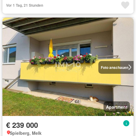
Vor 1 Tag, 21 Stunden
Foto anschauen
Apartment
€ 239 000
Spielberg, Melk