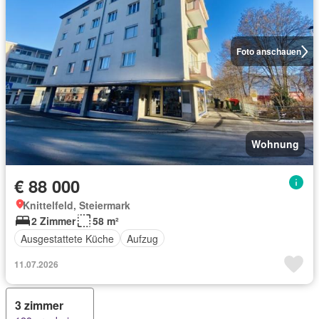
Foto anschauen
Wohnung
€ 88 000
Knittelfeld, Steiermark
2 Zimmer
58 m²
Ausgestattete Küche
Aufzug
11.07.2026
3 zimmer