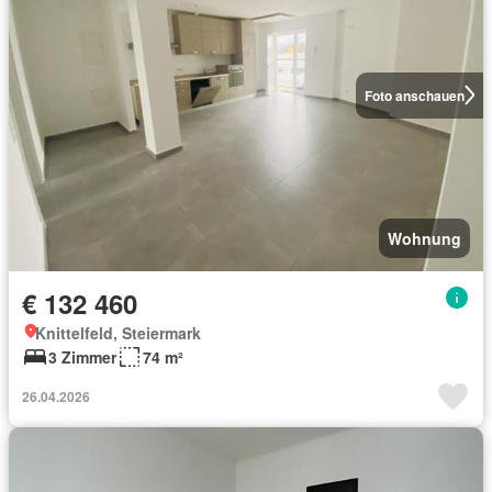
Foto anschauen
Wohnung
€ 132 460
Knittelfeld, Steiermark
3 Zimmer
74 m²
26.04.2026