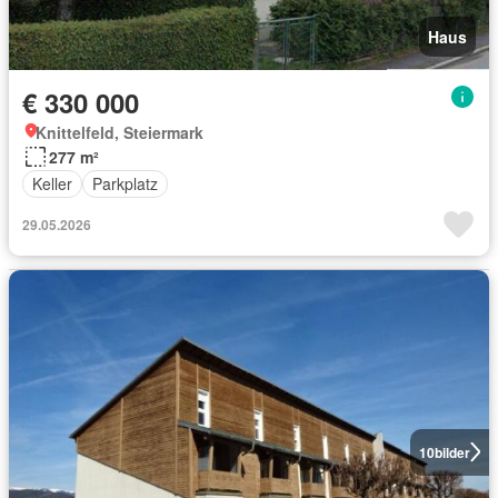
Haus
€ 330 000
Knittelfeld, Steiermark
277 m²
Keller
Parkplatz
29.05.2026
10
bilder