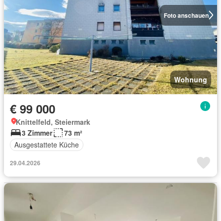
Foto anschauen
Wohnung
€ 99 000
Knittelfeld, Steiermark
3 Zimmer
73 m²
Ausgestattete Küche
29.04.2026