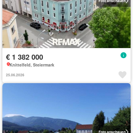
Foto anschauen
€ 1 382 000
Knittelfeld, Steiermark
25.06.2026
Foto anschauen