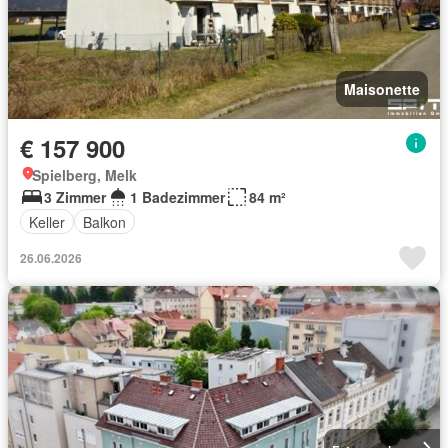
Maisonette
€ 157 900
Spielberg, Melk
3 Zimmer
1 Badezimmer
84 m²
Keller
Balkon
26.06.2026