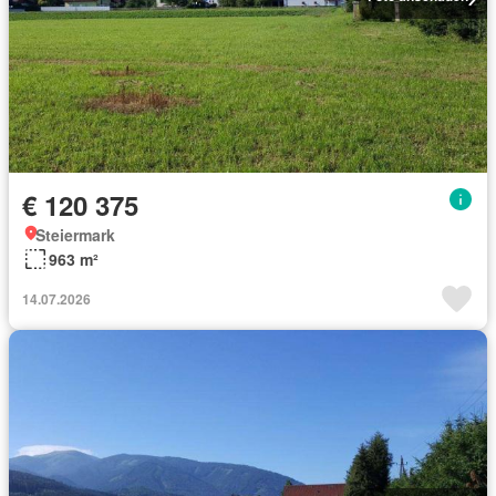
€ 120 375
Steiermark
963 m²
14.07.2026