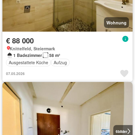
Wohnung
€ 88 000
Knittelfeld, Steiermark
1 Badezimmer
58 m²
Ausgestattete Küche
Aufzug
07.05.2026
6
bilder