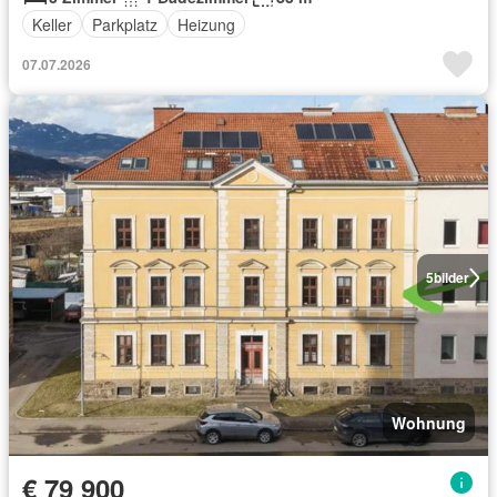
Keller
Parkplatz
Heizung
07.07.2026
5
bilder
Wohnung
€ 79 900