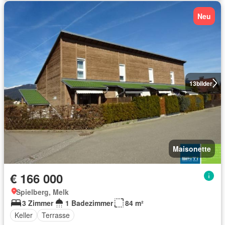
Neu
13
bilder
Maisonette
€ 166 000
Spielberg, Melk
3 Zimmer
1 Badezimmer
84 m²
Keller
Terrasse