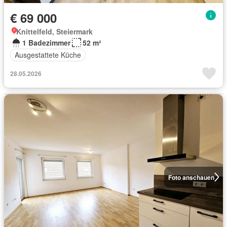
€ 69 000
Knittelfeld, Steiermark
1 Badezimmer
52 m²
Ausgestattete Küche
28.05.2026
Foto anschauen