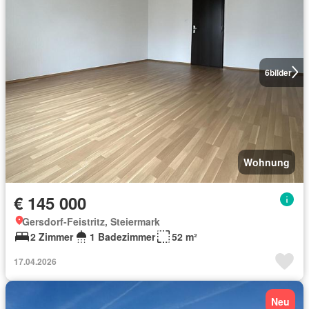
6
bilder
Wohnung
€ 145 000
Gersdorf-Feistritz, Steiermark
2 Zimmer
1 Badezimmer
52 m²
17.04.2026
Neu