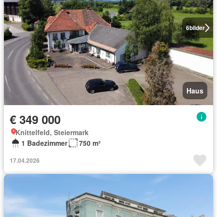
6
bilder
Haus
€ 349 000
Knittelfeld, Steiermark
1 Badezimmer
750 m²
17.04.2026