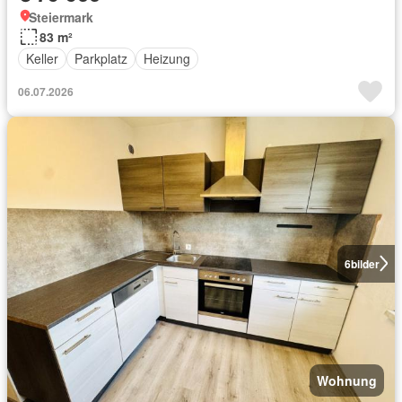
Steiermark
83 m²
Keller
Parkplatz
Heizung
06.07.2026
6
bilder
Wohnung