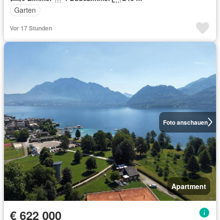
Garten
Vor 17 Stunden
Foto anschauen
Apartment
€ 622 000