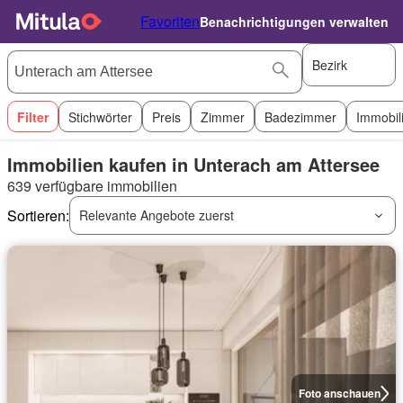
Favoriten
Benachrichtigungen verwalten
Bezirk
Filter
Stichwörter
Preis
Zimmer
Badezimmer
Immobil
Immobilien kaufen in Unterach am Attersee
639 verfügbare immobilien
Sortieren:
Relevante Angebote zuerst
Foto anschauen