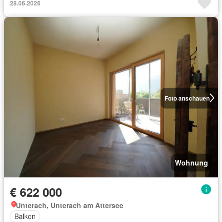
28.06.2026
Foto anschauen
Wohnung
€ 622 000
Unterach, Unterach am Attersee
Balkon