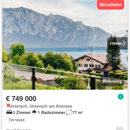
Aktualisiert
10
bilder
Wohnung
€ 749 000
Unterach, Unterach am Attersee
3 Zimmer
1 Badezimmer
77 m²
Terrasse