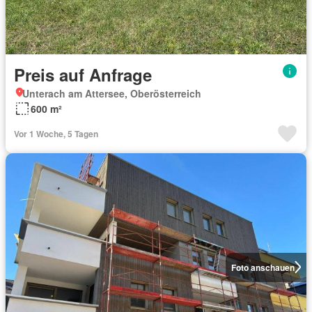
Preis auf Anfrage
Unterach am Attersee, Oberösterreich
600 m²
Vor 1 Woche, 5 Tagen
Foto anschauen