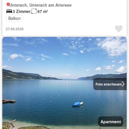
Unterach, Unterach am Attersee
3 Zimmer
67 m²
Balkon
27.06.2026
Foto anschauen
Apartment