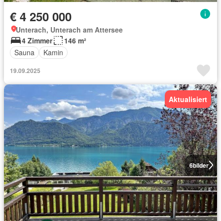
€ 4 250 000
Unterach, Unterach am Attersee
4 Zimmer
146 m²
Sauna
Kamin
19.09.2025
Aktualisiert
6
bilder