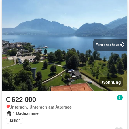
Foto anschauen
Wohnung
€ 622 000
Unterach, Unterach am Attersee
1 Badezimmer
Balkon