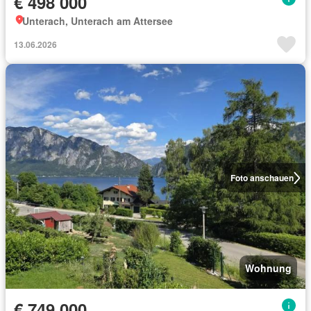
€ 498 000
Unterach, Unterach am Attersee
13.06.2026
Foto anschauen
Wohnung
€ 749 000