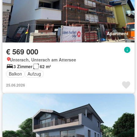
Apartment
€ 569 000
Unterach, Unterach am Attersee
3 Zimmer
62 m²
Balkon
Aufzug
25.06.2026