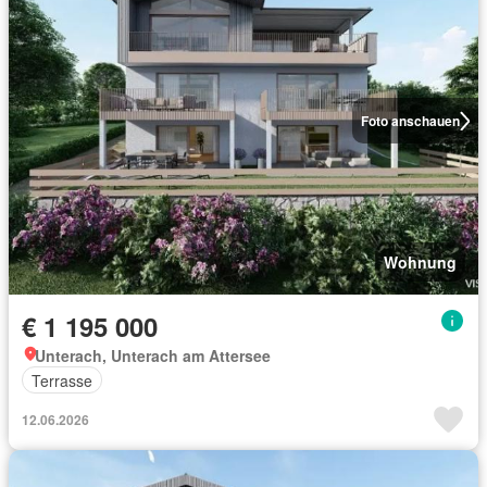
Foto anschauen
Wohnung
€ 1 195 000
Unterach, Unterach am Attersee
Terrasse
12.06.2026