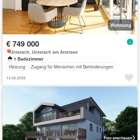
Wohnung
€ 749 000
Unterach, Unterach am Attersee
1 Badezimmer
Heizung
Zugang für Menschen mit Behinderungen
12.06.2026
Foto anschauen