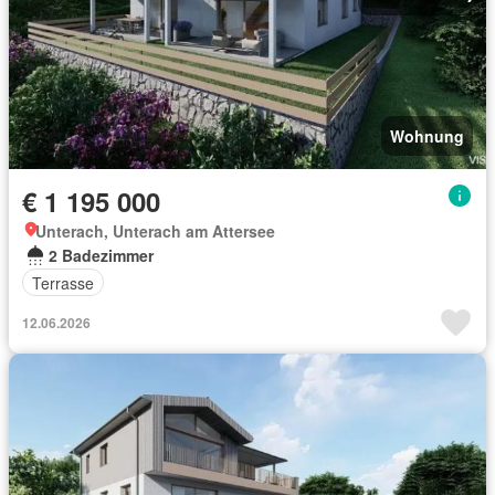
Wohnung
€ 1 195 000
Unterach, Unterach am Attersee
2 Badezimmer
Terrasse
12.06.2026