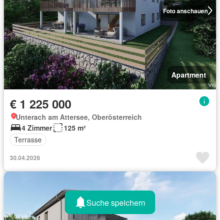
Foto anschauen
Apartment
€ 1 225 000
Unterach am Attersee, Oberösterreich
4 Zimmer
125 m²
Terrasse
30.04.2026
Suche speichern