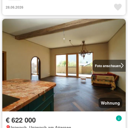
28.06.2026
Foto anschauen
Wohnung
€ 622 000
Unterach, Unterach am Attersee