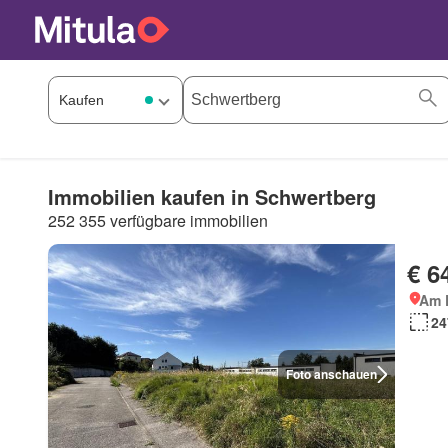
Immobilien kaufen in Schwertberg
252 355 verfügbare immobilien
€ 6
Am 
24
Foto anschauen