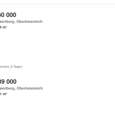
60 000
ertberg, Oberösterreich
4 m²
Wochen, 6 Tagen
39 000
ertberg, Oberösterreich
1 m²