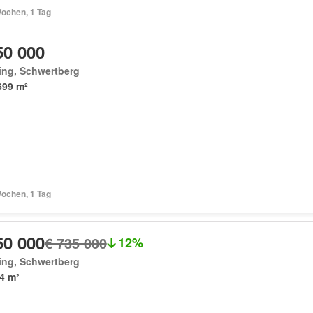
Wochen, 1 Tag
50 000
ing, Schwertberg
699 m²
Wochen, 1 Tag
50 000
€ 735 000
12%
ing, Schwertberg
4 m²