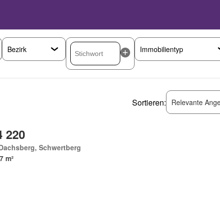
Sortieren:
Relevante Ange
4 220
Dachsberg, Schwertberg
7 m²