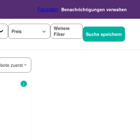
Favoriten
Benachrichtigungen verwalten
Weitere
Preis
Filter
Suche speichern
bote zuerst