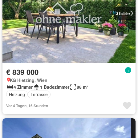
31
bilder
€ 839 000
KG Hietzing, Wien
4 Zimmer
1 Badezimmer
88 m²
Heizung
Terrasse
Vor 4 Tagen, 16 Stunden