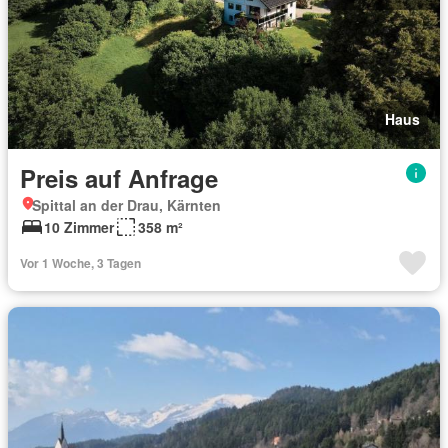
Haus
Preis auf Anfrage
Spittal an der Drau, Kärnten
10 Zimmer
358 m²
Vor 1 Woche, 3 Tagen