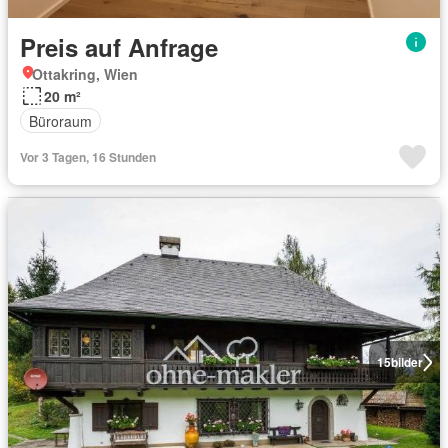
Preis auf Anfrage
Ottakring, Wien
20 m²
Büroraum
Vor 3 Tagen, 16 Stunden
15
bilder