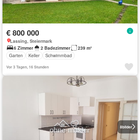
€ 800 000
Lassing, Steiermark
6 Zimmer
2 Badezimmer
239 m²
Garten
Keller
Schwimmbad
Vor 3 Tagen, 16 Stunden
8
bilder