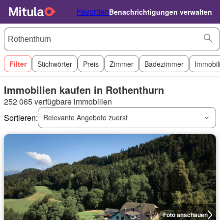
Favoriten
Benachrichtigungen verwalten
Filter
Stichwörter
Preis
Zimmer
Badezimmer
Immobil
Immobilien kaufen in Rothenthurn
252 065 verfügbare immobilien
Sortieren:
Relevante Angebote zuerst
Foto anschauen