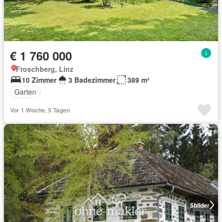
€ 1 760 000
Froschberg, Linz
10 Zimmer
3 Badezimmer
389 m²
Garten
Vor 1 Woche, 5 Tagen
5
bilder