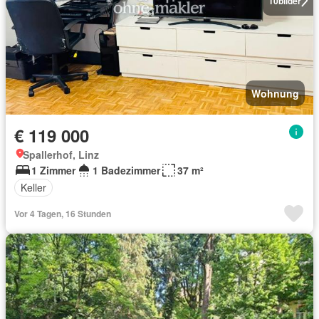
10
bilder
Wohnung
€ 119 000
Spallerhof, Linz
1 Zimmer
1 Badezimmer
37 m²
Keller
Vor 4 Tagen, 16 Stunden