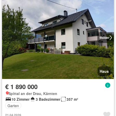
9
bilder
Haus
€ 1 890 000
Spittal an der Drau, Kärnten
10 Zimmer
3 Badezimmer
357 m²
Garten
21.04.2026