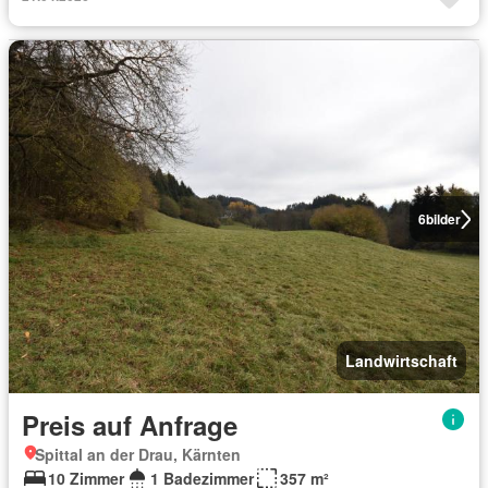
6
bilder
Landwirtschaft
Preis auf Anfrage
Spittal an der Drau, Kärnten
10 Zimmer
1 Badezimmer
357 m²