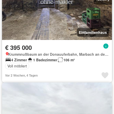
Einfamilienhaus
€ 395 000
Krummnußbaum an der Donauuferbahn, Marbach an der Donau
4 Zimmer
1 Badezimmer
106 m²
Voll möbliert
Vor 2 Wochen, 4 Tagen