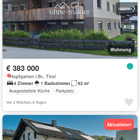
16
bilder
Wohnung
€ 383 000
Hopfgarten i.Br., Tirol
4 Zimmer
1 Badezimmer
92 m²
Ausgestattete Küche
Parkplatz
Vor 2 Wochen, 6 Tagen
Aktualisiert