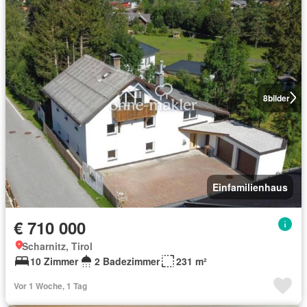
8
bilder
Einfamilienhaus
€ 710 000
Scharnitz, Tirol
10 Zimmer
2 Badezimmer
231 m²
Vor 1 Woche, 1 Tag