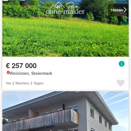
14
bilder
€ 257 000
Weinitzen, Steiermark
Vor 2 Wochen, 5 Tagen