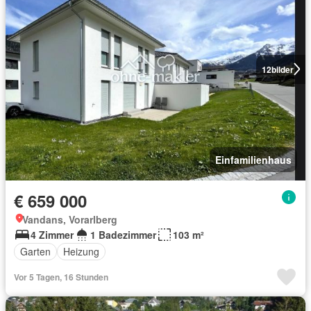
12
bilder
Einfamilienhaus
€ 659 000
Vandans, Vorarlberg
4 Zimmer
1 Badezimmer
103 m²
Garten
Heizung
Vor 5 Tagen, 16 Stunden