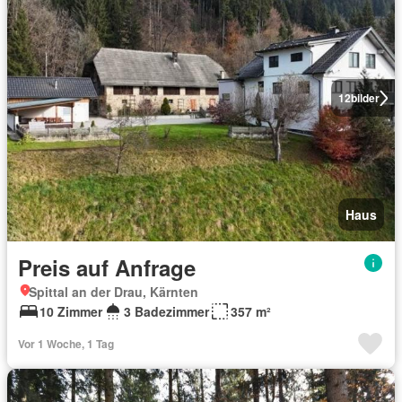
12
bilder
Haus
Preis auf Anfrage
Spittal an der Drau, Kärnten
10 Zimmer
3 Badezimmer
357 m²
Vor 1 Woche, 1 Tag