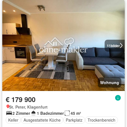
11
bilder
Wohnung
€ 179 900
St. Peter, Klagenfurt
2 Zimmer
1 Badezimmer
45 m²
Keller
Ausgestattete Küche
Parkplatz
Trockenbereich