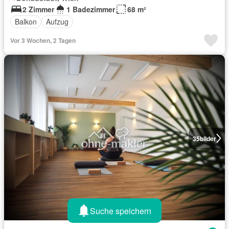
2 Zimmer
1 Badezimmer
68 m²
Balkon
Aufzug
Vor 3 Wochen, 2 Tagen
35
bilder
Suche speichern