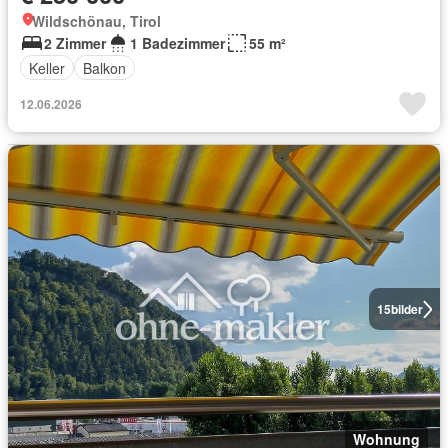
Wildschönau, Tirol
2 Zimmer
1 Badezimmer
55 m²
Keller
Balkon
12.06.2026
15
bilder
Wohnung