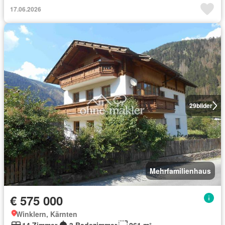
17.06.2026
29
bilder
Mehrfamilienhaus
€ 575 000
Winklern, Kärnten