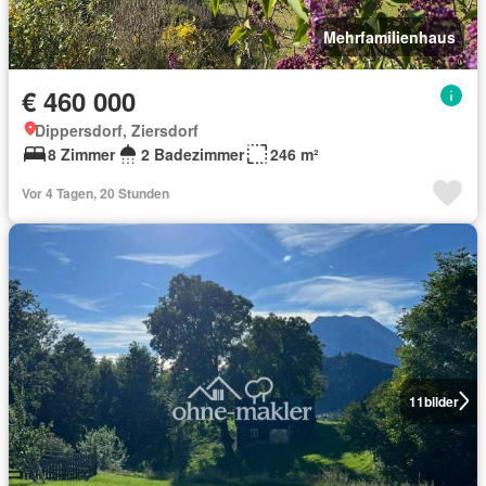
Mehrfamilienhaus
€ 460 000
Dippersdorf, Ziersdorf
8 Zimmer
2 Badezimmer
246 m²
Vor 4 Tagen, 20 Stunden
11
bilder