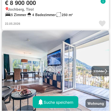
€ 8 900 000
Jochberg, Tirol
5 Zimmer
4 Badezimmer
250 m²
22.05.2026
33
bilder
Suche speichern
Wohnung