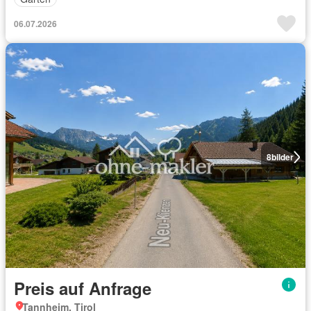
06.07.2026
8
bilder
Preis auf Anfrage
Tannheim, Tirol