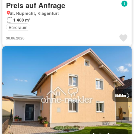
Preis auf Anfrage
St. Ruprecht, Klagenfurt
1 408 m²
Büroraum
30.06.2026
6
bilder