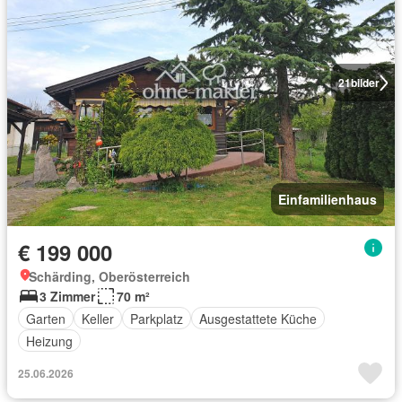
21
bilder
Einfamilienhaus
€ 199 000
Schärding, Oberösterreich
3 Zimmer
70 m²
Garten
Keller
Parkplatz
Ausgestattete Küche
Heizung
25.06.2026