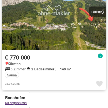
18
bilder
€ 770 000
Kärnten
5 Zimmer
2 Badezimmer
140 m²
Sauna
08.07.2026
Ranshofen
60 ergebnisse