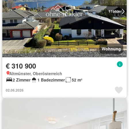
11
bilder
Wohnung
€ 310 900
Altmünster, Oberösterreich
2 Zimmer
1 Badezimmer
52 m²
02.06.2026