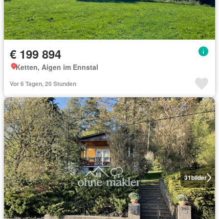
€ 199 894
Ketten, Aigen im Ennstal
Vor 6 Tagen, 20 Stunden
31
bilder