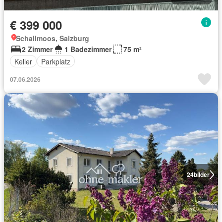
€ 399 000
Schallmoos, Salzburg
2 Zimmer
1 Badezimmer
75 m²
Keller
Parkplatz
07.06.2026
24
bilder