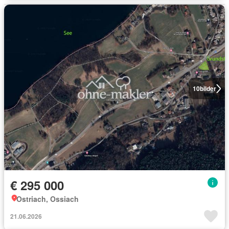
10
bilder
€ 295 000
Ostriach, Ossiach
21.06.2026