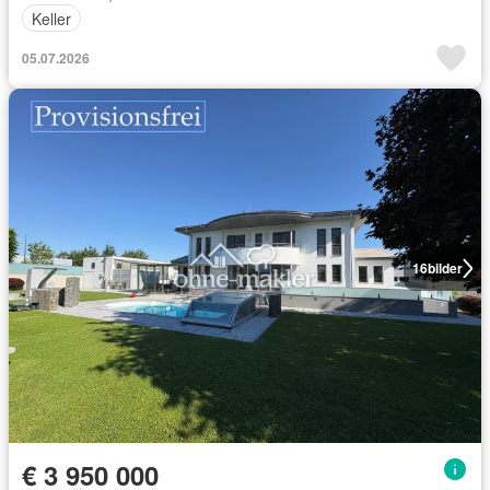
Keller
05.07.2026
16
bilder
€ 3 950 000