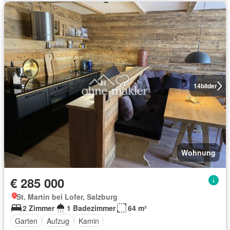
14
bilder
Wohnung
€ 285 000
St. Martin bei Lofer, Salzburg
2 Zimmer
1 Badezimmer
64 m²
Garten
Aufzug
Kamin