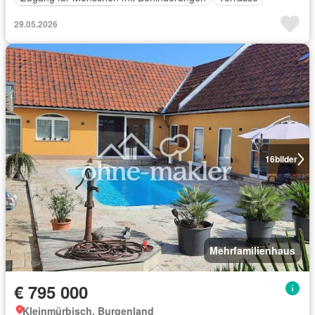
Ausgestattete Küche
29.05.2026
16
bilder
Mehrfamilienhaus
€ 795 000
Kleinmürbisch, Burgenland