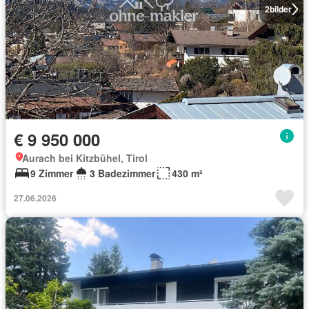
2
bilder
€ 9 950 000
Aurach bei Kitzbühel, Tirol
9 Zimmer
3 Badezimmer
430 m²
27.06.2026