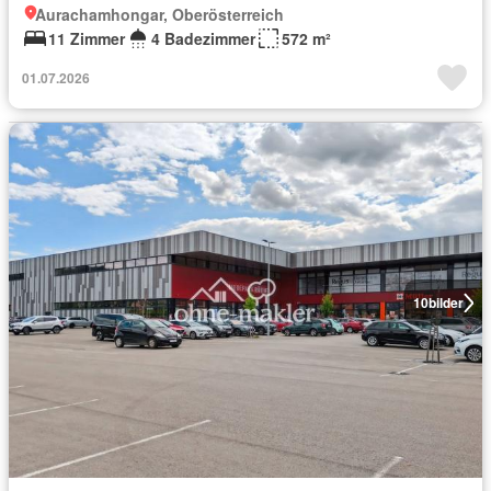
Aurachamhongar, Oberösterreich
11 Zimmer
4 Badezimmer
572 m²
01.07.2026
10
bilder