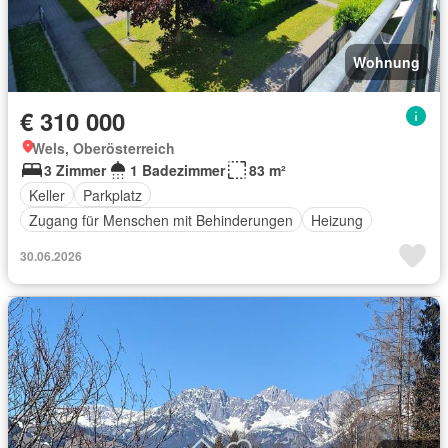
Wohnung
€ 310 000
Wels, Oberösterreich
3 Zimmer
1 Badezimmer
83 m²
Keller
Parkplatz
Zugang für Menschen mit Behinderungen
Heizung
30.06.2026