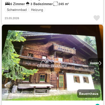
6 Zimmer
3 Badezimmer
245 m²
Schwimmbad
Heizung
23.05.2026
9
bilder
Bauernhaus