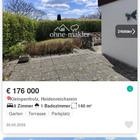
24
bilder
€ 176 000
Kleinpertholz, Heidenreichstein
8 Zimmer
1 Badezimmer
140 m²
Garten
Terrasse
Parkplatz
30.05.2026