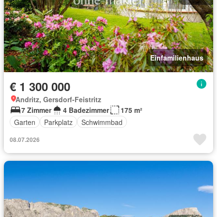
Einfamilienhaus
€ 1 300 000
Andritz, Gersdorf-Feistritz
7 Zimmer
4 Badezimmer
175 m²
Garten
Parkplatz
Schwimmbad
08.07.2026