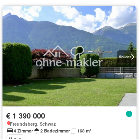
5
bilder
€ 1 390 000
Freundsberg, Schwaz
4 Zimmer
2 Badezimmer
168 m²
Garten