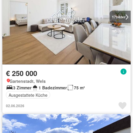
17
bilder
€ 250 000
Gartenstadt, Wels
3 Zimmer
1 Badezimmer
75 m²
Ausgestattete Küche
02.06.2026