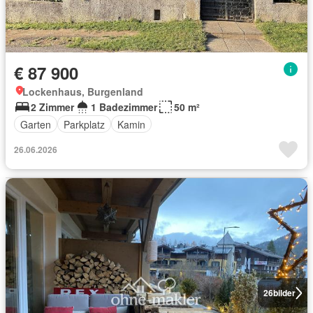
€ 87 900
Lockenhaus, Burgenland
2 Zimmer
1 Badezimmer
50 m²
Garten
Parkplatz
Kamin
26.06.2026
26
bilder