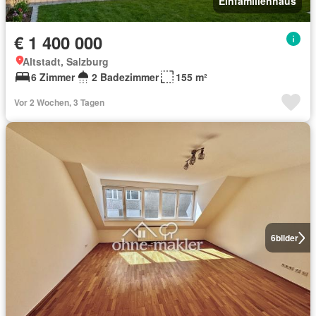
Einfamilienhaus
€ 1 400 000
Altstadt, Salzburg
6 Zimmer
2 Badezimmer
155 m²
Vor 2 Wochen, 3 Tagen
6
bilder