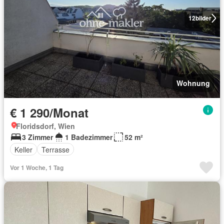
12
bilder
Wohnung
€ 1 290/Monat
Floridsdorf, Wien
3 Zimmer
1 Badezimmer
52 m²
Keller
Terrasse
Vor 1 Woche, 1 Tag