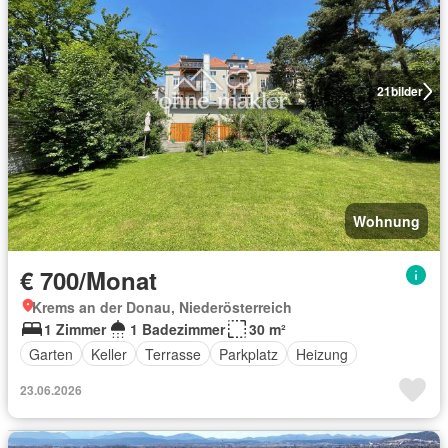
21
bilder
Wohnung
€ 700/Monat
Krems an der Donau, Niederösterreich
1 Zimmer
1 Badezimmer
30 m²
Garten
Keller
Terrasse
Parkplatz
Heizung
23.06.2026