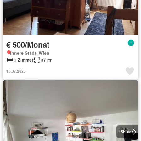
€ 500/Monat
Innere Stadt, Wien
1 Zimmer
37 m²
15.07.2026
15
bilder