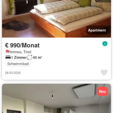
Apartment
€ 990/Monat
Pettneu, Tirol
1 Zimmer
40 m²
Schwimmbad
28.03.2026
Neu