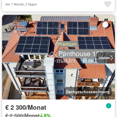
Vor 1 Woche, 3 Tagen
28
bilder
Dachgeschosswohnung
€ 2 300/Monat
€ 2 500/Monat
8%