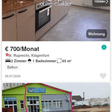
10
bilder
Wohnung
€ 700/Monat
St. Ruprecht, Klagenfurt
2 Zimmer
1 Badezimmer
65 m²
Balkon
08.07.2026