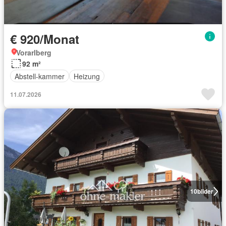
€ 920/Monat
Vorarlberg
92 m²
Abstell-kammer
Heizung
11.07.2026
10
bilder