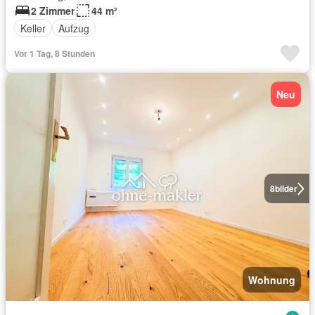
2 Zimmer
44 m²
Keller
Aufzug
Vor 1 Tag, 8 Stunden
Neu
8
bilder
Wohnung