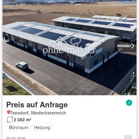
46
bilder
Preis auf Anfrage
Teesdorf, Niederösterreich
2 082 m²
Büroraum
Heizung
29.05.2026