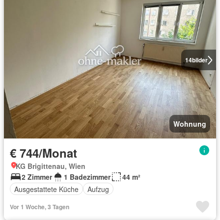
14
bilder
Wohnung
€ 744/Monat
KG Brigittenau, Wien
2 Zimmer
1 Badezimmer
44 m²
Ausgestattete Küche
Aufzug
Vor 1 Woche, 3 Tagen