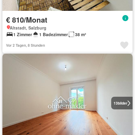
€ 810/Monat
Altstadt, Salzburg
1 Zimmer
1 Badezimmer
38 m²
Vor 2 Tagen, 8 Stunden
13
bilder