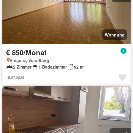
Wohnung
€ 850/Monat
Bregenz, Vorarlberg
2 Zimmer
1 Badezimmer
62 m²
15.07.2026