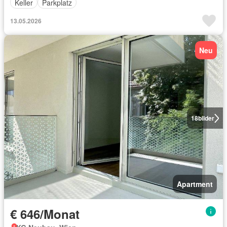
Keller
Parkplatz
13.05.2026
Neu
18
bilder
Apartment
€ 646/Monat