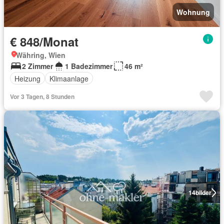
Wohnung
€ 848/Monat
Währing, Wien
2 Zimmer
1 Badezimmer
46 m²
Heizung
Klimaanlage
Vor 3 Tagen, 8 Stunden
14
bilder