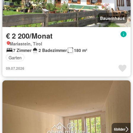
Bauernhaus
€ 2 200/Monat
Mariastein, Tirol
7 Zimmer
2 Badezimmer
180 m²
Garten
09.07.2026
6
bilder