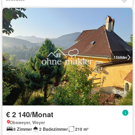
15
bilder
€ 2 140/Monat
Obsweyer, Weyer
8 Zimmer
2 Badezimmer
210 m²