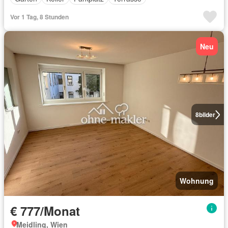
Vor 1 Tag, 8 Stunden
Neu
8
bilder
Wohnung
€ 777/Monat
Meidling, Wien