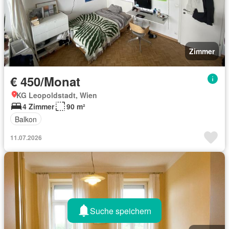
Zimmer
€ 450/Monat
KG Leopoldstadt, Wien
4 Zimmer
90 m²
Balkon
11.07.2026
Suche speichern