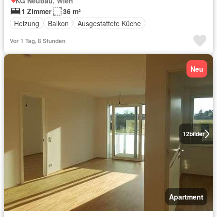
KG Neubau, Wien
1 Zimmer
36 m²
Heizung
Balkon
Ausgestattete Küche
Vor 1 Tag, 8 Stunden
Neu
12
bilder
Apartment