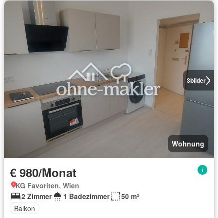
3
bilder
Wohnung
€ 980/Monat
KG Favoriten, Wien
2 Zimmer
1 Badezimmer
50 m²
Balkon