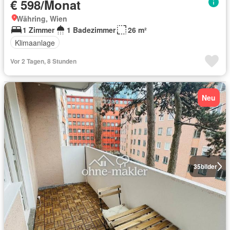
€ 598/Monat
Währing, Wien
1 Zimmer
1 Badezimmer
26 m²
Klimaanlage
Vor 2 Tagen, 8 Stunden
Neu
35
bilder