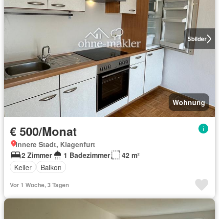
5
bilder
Wohnung
€ 500/Monat
Innere Stadt, Klagenfurt
2 Zimmer
1 Badezimmer
42 m²
Keller
Balkon
Vor 1 Woche, 3 Tagen