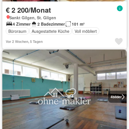
€ 2 200/Monat
Sankt Gilgen, St. Gilgen
4 Zimmer
2 Badezimmer
101 m²
Büroraum
Ausgestattete Küche
Voll möbliert
Vor 2 Wochen, 5 Tagen
4
bilder