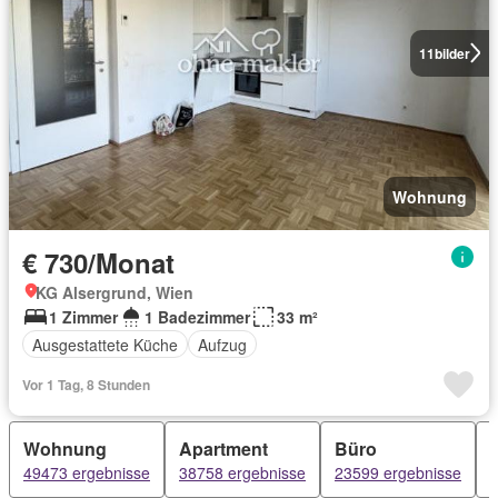
11
bilder
Wohnung
€ 730/Monat
KG Alsergrund, Wien
1 Zimmer
1 Badezimmer
33 m²
Ausgestattete Küche
Aufzug
Vor 1 Tag, 8 Stunden
Wohnung
Apartment
Büro
49473 ergebnisse
38758 ergebnisse
23599 ergebnisse