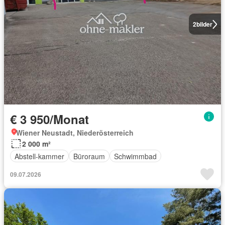
2
bilder
€ 3 950/Monat
Wiener Neustadt, Niederösterreich
2 000 m²
Abstell-kammer
Büroraum
Schwimmbad
09.07.2026