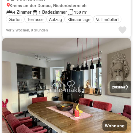
Krems an der Donau, Niederösterreich
4 Zimmer
1 Badezimmer
150 m²
Garten
Terrasse
Aufzug
Klimaanlage
Voll möbliert
Vor 2 Wochen, 8 Stunden
20
bilder
Wohnung