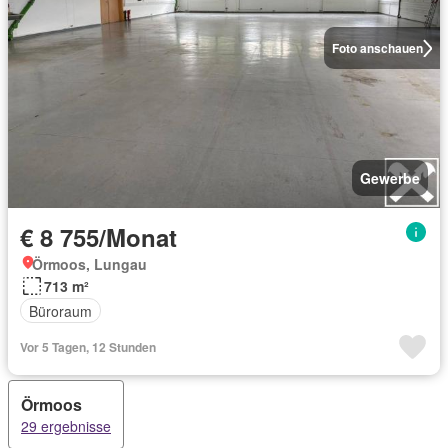
Foto anschauen
Gewerbe
€ 8 755/Monat
Örmoos, Lungau
713 m²
Büroraum
Vor 5 Tagen, 12 Stunden
Örmoos
29 ergebnisse