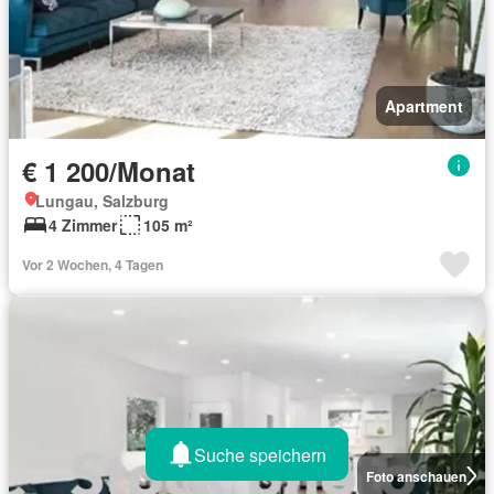
Apartment
€ 1 200/Monat
Lungau, Salzburg
4 Zimmer
105 m²
Vor 2 Wochen, 4 Tagen
Suche speichern
Foto anschauen