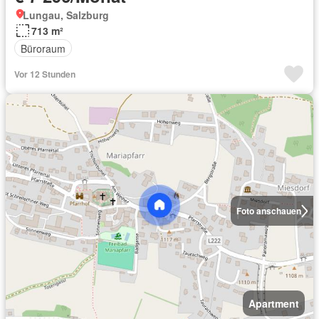
Lungau, Salzburg
713 m²
Büroraum
Vor 12 Stunden
Foto anschauen
Apartment