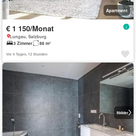
Apartment
€ 1 150/Monat
Lungau, Salzburg
3 Zimmer
88 m²
Vor 4 Tagen, 12 Stunden
9
bilder