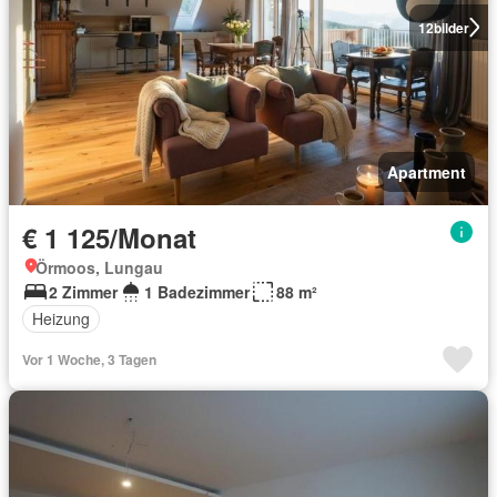
12
bilder
Apartment
€ 1 125/Monat
Örmoos, Lungau
2 Zimmer
1 Badezimmer
88 m²
Heizung
Vor 1 Woche, 3 Tagen