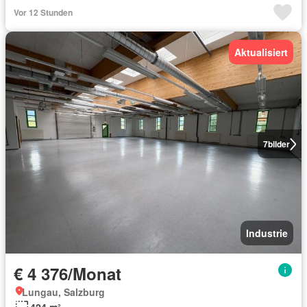
Vor 12 Stunden
Aktualisiert
7
bilder
Industrie
€ 4 376/Monat
Lungau, Salzburg