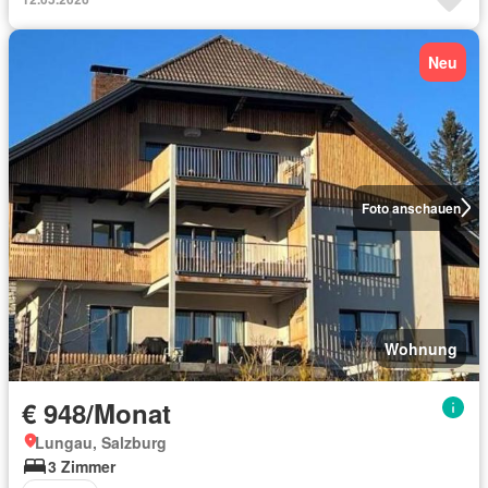
Neu
Foto anschauen
Wohnung
€ 948/Monat
Lungau, Salzburg
3 Zimmer