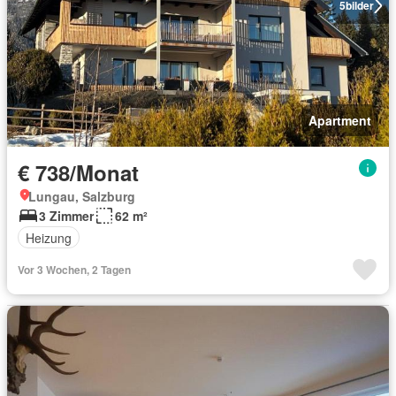
5
bilder
Apartment
€ 738/Monat
Lungau, Salzburg
3 Zimmer
62 m²
Heizung
Vor 3 Wochen, 2 Tagen