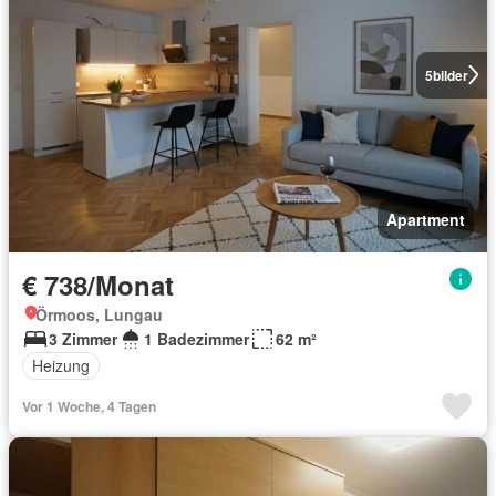
5
bilder
Apartment
€ 738/Monat
Örmoos, Lungau
3 Zimmer
1 Badezimmer
62 m²
Heizung
Vor 1 Woche, 4 Tagen