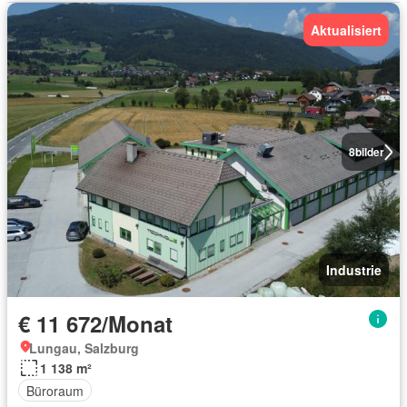
Aktualisiert
8
bilder
Industrie
€ 11 672/Monat
Lungau, Salzburg
1 138 m²
Büroraum