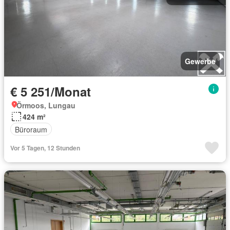
Gewerbe
€ 5 251/Monat
Örmoos, Lungau
424 m²
Büroraum
Vor 5 Tagen, 12 Stunden