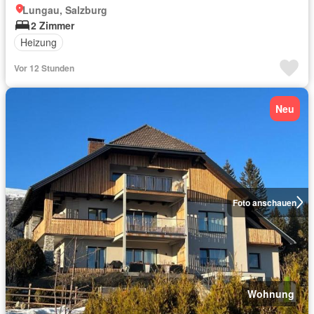
Lungau, Salzburg
2 Zimmer
Heizung
Vor 12 Stunden
Neu
Foto anschauen
Wohnung