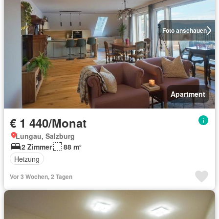
Foto anschauen
Apartment
€ 1 440/Monat
Lungau, Salzburg
2 Zimmer
88 m²
Heizung
Vor 3 Wochen, 2 Tagen