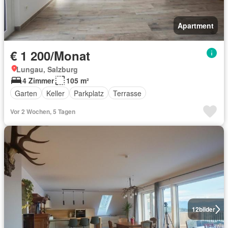
Apartment
€ 1 200/Monat
Lungau, Salzburg
4 Zimmer
105 m²
Garten
Keller
Parkplatz
Terrasse
Vor 2 Wochen, 5 Tagen
12
bilder