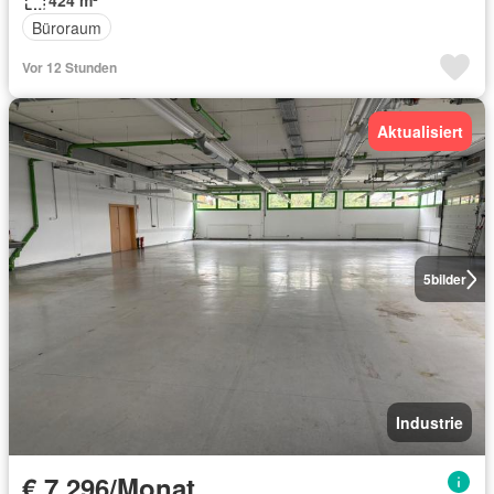
424 m²
Büroraum
Vor 12 Stunden
Aktualisiert
5
bilder
Industrie
€ 7 296/Monat