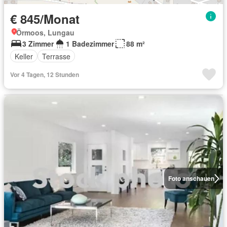
€ 845/Monat
Örmoos, Lungau
3 Zimmer
1 Badezimmer
88 m²
Keller
Terrasse
Vor 4 Tagen, 12 Stunden
Foto anschauen