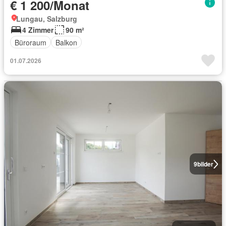
€ 1 200/Monat
Lungau, Salzburg
4 Zimmer
90 m²
Büroraum
Balkon
01.07.2026
9
bilder