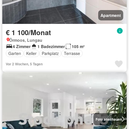
Apartment
€ 1 100/Monat
Örmoos, Lungau
4 Zimmer
1 Badezimmer
105 m²
Garten
Keller
Parkplatz
Terrasse
Vor 2 Wochen, 5 Tagen
Foto anschauen