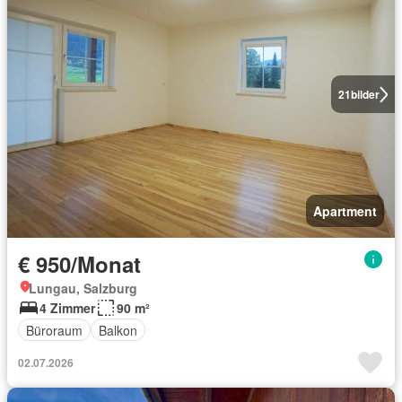
21
bilder
Apartment
€ 950/Monat
Lungau, Salzburg
4 Zimmer
90 m²
Büroraum
Balkon
02.07.2026