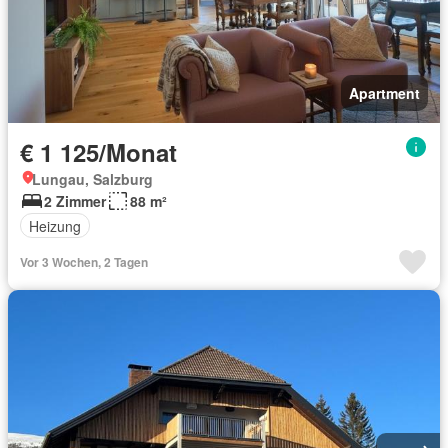
Apartment
€ 1 125/Monat
Lungau, Salzburg
2 Zimmer
88 m²
Heizung
Vor 3 Wochen, 2 Tagen