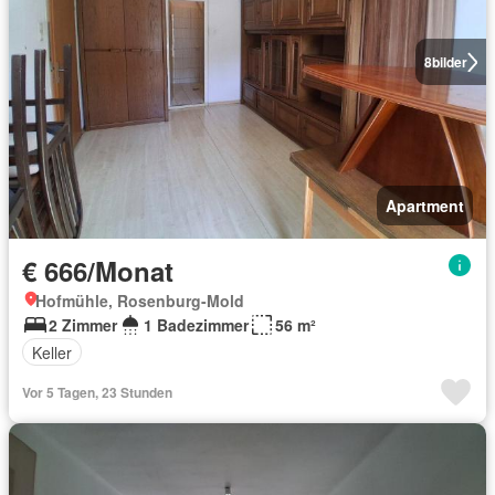
8
bilder
Apartment
€ 666/Monat
Hofmühle, Rosenburg-Mold
2 Zimmer
1 Badezimmer
56 m²
Keller
Vor 5 Tagen, 23 Stunden