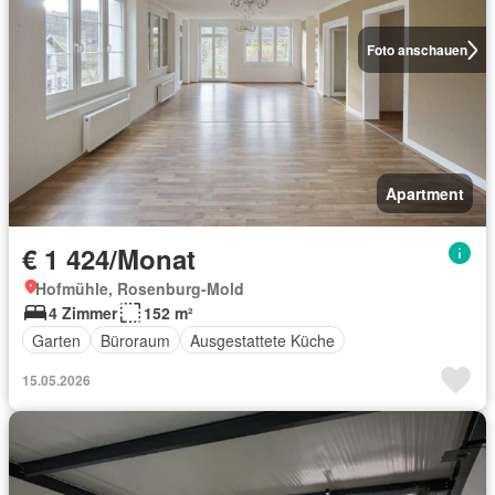
Foto anschauen
Apartment
€ 1 424/Monat
Hofmühle, Rosenburg-Mold
4 Zimmer
152 m²
Garten
Büroraum
Ausgestattete Küche
15.05.2026