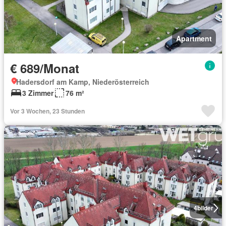
Apartment
€ 689/Monat
Hadersdorf am Kamp, Niederösterreich
3 Zimmer
76 m²
Vor 3 Wochen, 23 Stunden
4
bilder