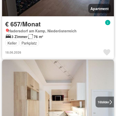
Apartment
€ 657/Monat
Hadersdorf am Kamp, Niederösterreich
3 Zimmer
76 m²
Keller
Parkplatz
18.06.2026
16
bilder