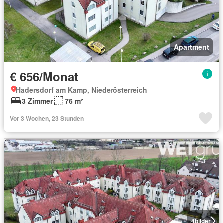
Apartment
€ 656/Monat
Hadersdorf am Kamp, Niederösterreich
3 Zimmer
76 m²
Vor 3 Wochen, 23 Stunden
4
bilder