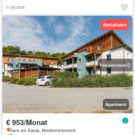
11.06.2026
Aktualisiert
Foto anschauen
Apartment
€ 953/Monat
Gars am Kamp, Niederösterreich