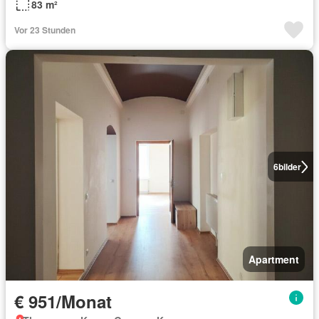
83 m²
Vor 23 Stunden
6
bilder
Apartment
€ 951/Monat