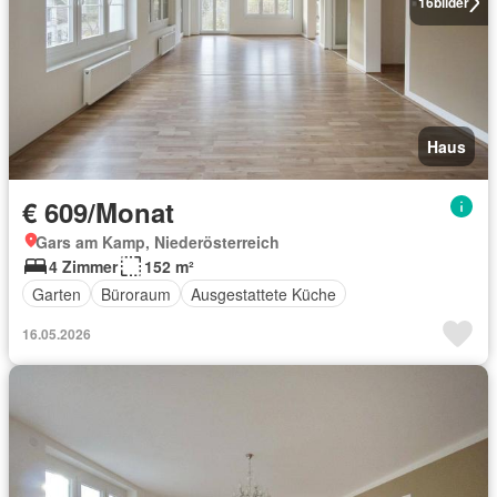
16
bilder
Haus
€ 609/Monat
Gars am Kamp, Niederösterreich
4 Zimmer
152 m²
Garten
Büroraum
Ausgestattete Küche
16.05.2026