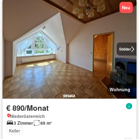
Neu
5
bilder
Wohnung
€ 890/Monat
Niederösterreich
3 Zimmer
69 m²
Keller