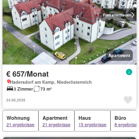
Foto anschauen
Apartment
€ 657/Monat
Hadersdorf am Kamp, Niederösterreich
3 Zimmer
73 m²
24.06.2026
Wohnung
Apartment
Haus
Büro
21 ergebnisse
21 ergebnisse
15 ergebnisse
8 ergebniss