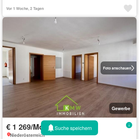
Vor 1 Woche, 2 Tagen
Foto anschauen
Gewerbe
€ 1 269/Monat
Suche speichern
Niederösterreich