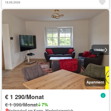
18.06.2026
10
bilder
Apartment
€ 1 290/Monat
€ 1 390/Monat
7%
Hadersdorf am Kamp, Niederösterreich