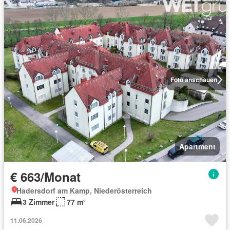
Foto anschauen
Apartment
€ 663/Monat
Hadersdorf am Kamp, Niederösterreich
3 Zimmer
77 m²
11.06.2026