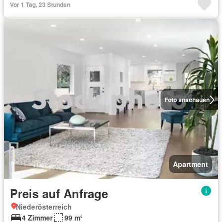
Vor 1 Tag, 23 Stunden
Foto anschauen
Apartment
Preis auf Anfrage
Niederösterreich
4 Zimmer
99 m²