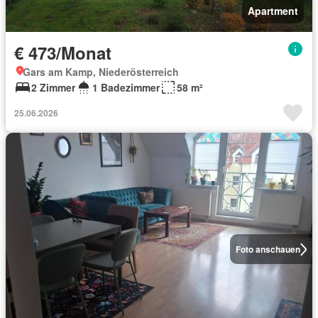
Apartment
€ 473/Monat
Gars am Kamp, Niederösterreich
2 Zimmer
1 Badezimmer
58 m²
25.06.2026
Foto anschauen