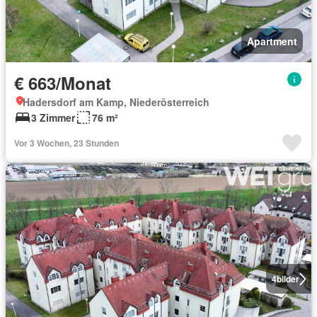
Apartment
€ 663/Monat
Hadersdorf am Kamp, Niederösterreich
3 Zimmer
76 m²
Vor 3 Wochen, 23 Stunden
4
bilder