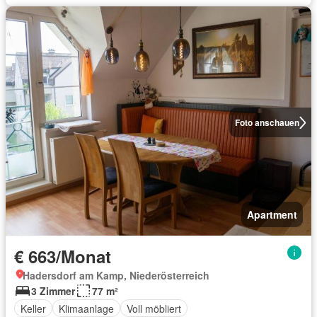
Foto anschauen
Apartment
€ 663/Monat
Hadersdorf am Kamp, Niederösterreich
3 Zimmer
77 m²
Keller
Klimaanlage
Voll möbliert