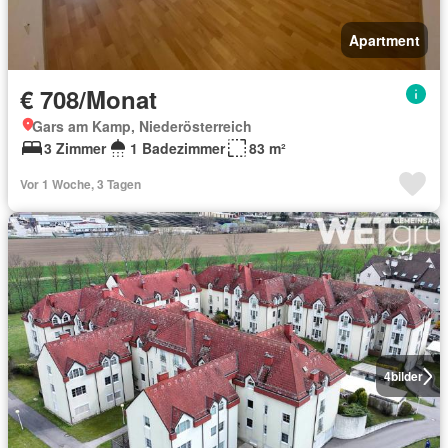
Apartment
€ 708/Monat
Gars am Kamp, Niederösterreich
3 Zimmer
1 Badezimmer
83 m²
Vor 1 Woche, 3 Tagen
4
bilder