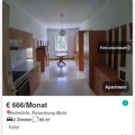
Foto anschauen
Apartment
€ 666/Monat
Hofmühle, Rosenburg-Mold
2 Zimmer
56 m²
Keller