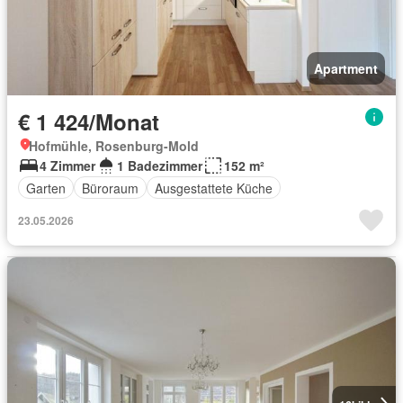
Apartment
€ 1 424/Monat
Hofmühle, Rosenburg-Mold
4 Zimmer
1 Badezimmer
152 m²
Garten
Büroraum
Ausgestattete Küche
23.05.2026