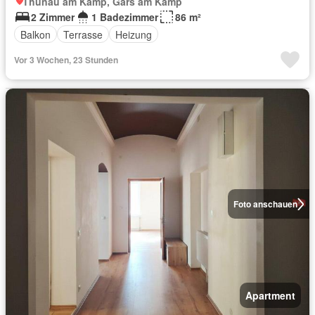
Thunau am Kamp, Gars am Kamp
2 Zimmer
1 Badezimmer
86 m²
Balkon
Terrasse
Heizung
Vor 3 Wochen, 23 Stunden
Foto anschauen
Apartment