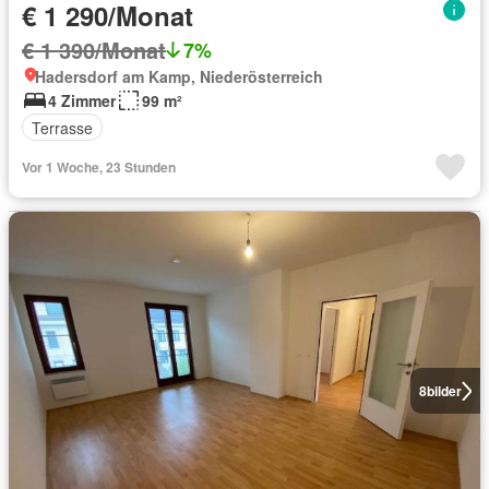
€ 1 290/Monat
€ 1 390/Monat
7%
Hadersdorf am Kamp, Niederösterreich
4 Zimmer
99 m²
Terrasse
Vor 1 Woche, 23 Stunden
8
bilder