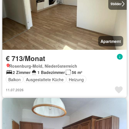
9
bilder
Apartment
€ 713/Monat
Rosenburg-Mold, Niederösterreich
2 Zimmer
1 Badezimmer
56 m²
Balkon
Ausgestattete Küche
Heizung
11.07.2026