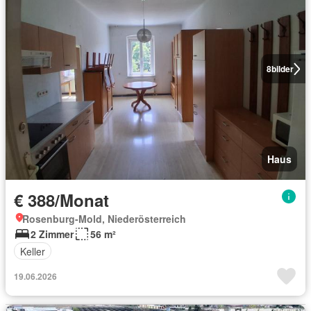
8
bilder
Haus
€ 388/Monat
Rosenburg-Mold, Niederösterreich
2 Zimmer
56 m²
Keller
19.06.2026