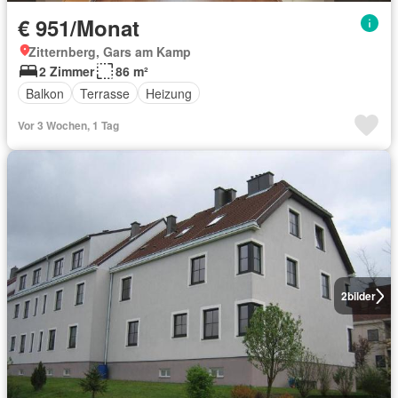
€ 951/Monat
Zitternberg, Gars am Kamp
2 Zimmer
86 m²
Balkon
Terrasse
Heizung
Vor 3 Wochen, 1 Tag
2
bilder