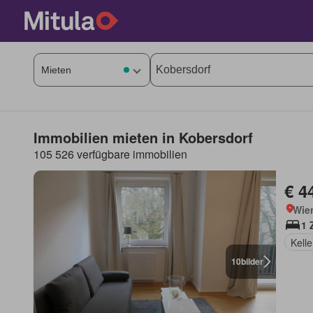
Immobilien mieten in Kobersdorf
105 526 verfügbare immobilien
€ 4
Wie
1 
Kelle
10
bilder