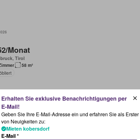
2026
52/Monat
bruck, Tirol
Zimmer
58 m²
bliert
2026
Geben Sie Ihre E-Mail-Adresse ein und erfahren Sie als Erster
von Neuigkeiten zu:
Mieten kobersdorf
55/Monat
E-Mail *
kring, Wien