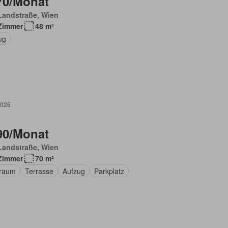
70/Monat
Landstraße, Wien
Zimmer
48 m²
ug
2026
90/Monat
Landstraße, Wien
Zimmer
70 m²
raum
Terrasse
Aufzug
Parkplatz