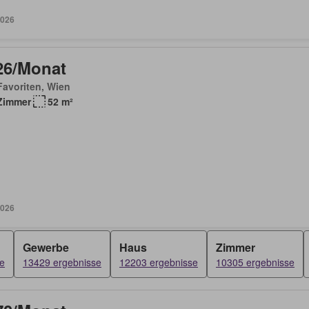
2026
26/Monat
avoriten, Wien
Zimmer
52 m²
2026
Gewerbe
Haus
Zimmer
e
13429 ergebnisse
12203 ergebnisse
10305 ergebnisse