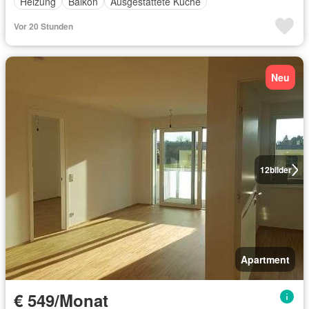
Heizung
Balkon
Ausgestattete Küche
Vor 20 Stunden
Neu
12
bilder
Apartment
€ 549/Monat