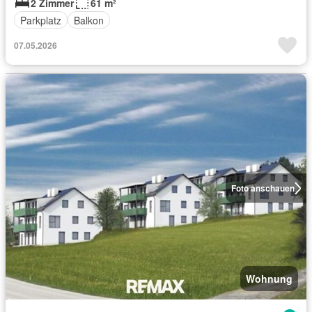
2 Zimmer
61 m²
Parkplatz
Balkon
07.05.2026
Foto anschauen
Wohnung