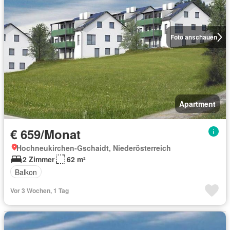
Foto anschauen
Apartment
€ 659/Monat
Hochneukirchen-Gschaidt, Niederösterreich
2 Zimmer
62 m²
Balkon
Vor 3 Wochen, 1 Tag