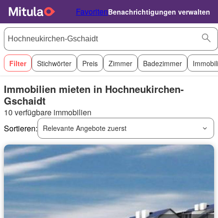
Favoriten
Benachrichtigungen verwalten
Filter
Stichwörter
Preis
Zimmer
Badezimmer
Immobil
Immobilien mieten in Hochneukirchen-
Gschaidt
10 verfügbare immobilien
Sortieren:
Relevante Angebote zuerst