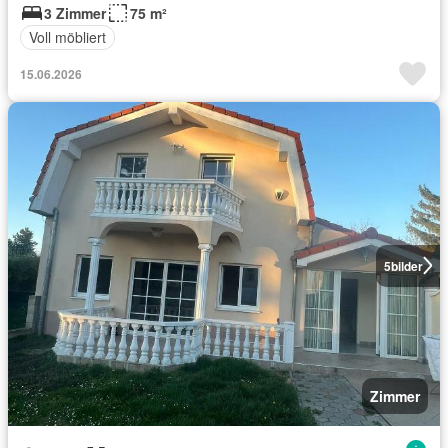
3 Zimmer
75 m²
Voll möbliert
15.06.2026
5
bilder
Zimmer