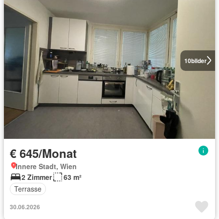
10
bilder
€ 645/Monat
Innere Stadt, Wien
2 Zimmer
63 m²
Terrasse
30.06.2026