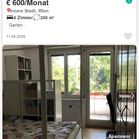
€ 600/Monat
Innere Stadt, Wien
8 Zimmer
200 m²
Garten
11.06.2026
9
bilder
Apartment