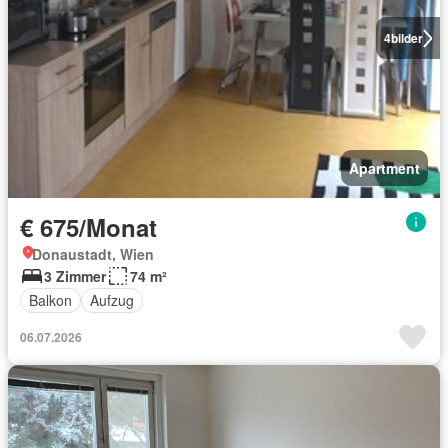
4
bilder
Apartment
€ 675/Monat
Donaustadt, Wien
3 Zimmer
74 m²
Balkon
Aufzug
06.07.2026