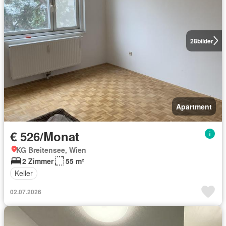
28
bilder
Apartment
€ 526/Monat
KG Breitensee, Wien
2 Zimmer
55 m²
Keller
02.07.2026