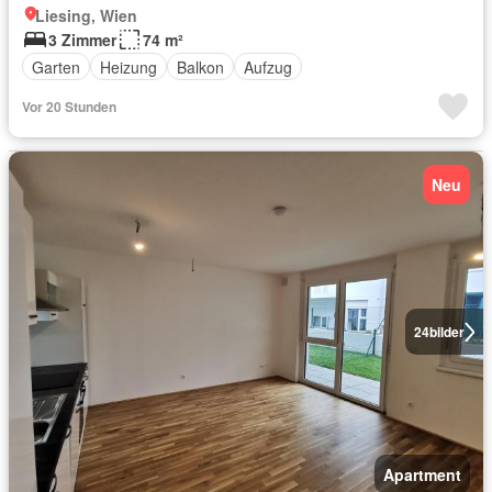
Liesing, Wien
3 Zimmer
74 m²
Garten
Heizung
Balkon
Aufzug
Vor 20 Stunden
Neu
24
bilder
Apartment