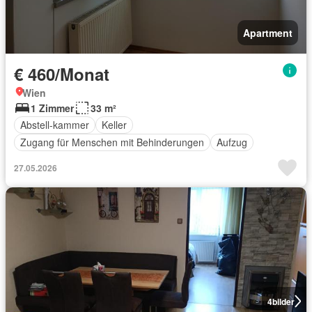
Apartment
€ 460/Monat
Wien
1 Zimmer
33 m²
Abstell-kammer
Keller
Zugang für Menschen mit Behinderungen
Aufzug
27.05.2026
4
bilder