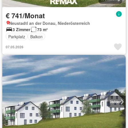
€ 741/Monat
Neustadtl an der Donau, Niederösterreich
3 Zimmer
73 m²
Parkplatz
Balkon
07.05.2026
3
bilder