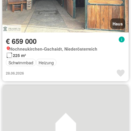
Haus
€ 659 000
Hochneukirchen-Gschaidt, Niederösterreich
225 m²
Schwimmbad
Heizung
28.06.2026