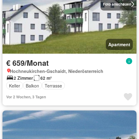
Foto anschauen
Apartment
€ 659/Monat
Hochneukirchen-Gschaidt, Niederösterreich
2 Zimmer
62 m²
Keller
Balkon
Terrasse
Vor 2 Wochen, 3 Tagen