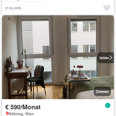
21.06.2026
3
bilder
Zimmer
€ 590/Monat
Währing, Wien