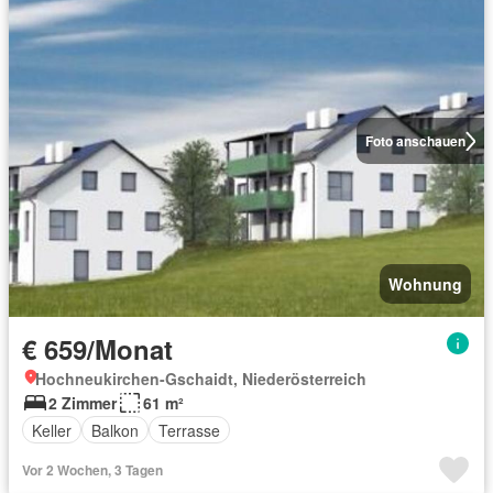
Foto anschauen
Wohnung
€ 659/Monat
Hochneukirchen-Gschaidt, Niederösterreich
2 Zimmer
61 m²
Keller
Balkon
Terrasse
Vor 2 Wochen, 3 Tagen