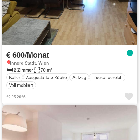
€ 600/Monat
Innere Stadt, Wien
2 Zimmer
70 m²
Keller
Ausgestattete Küche
Aufzug
Trockenbereich
Voll möbliert
22.05.2026