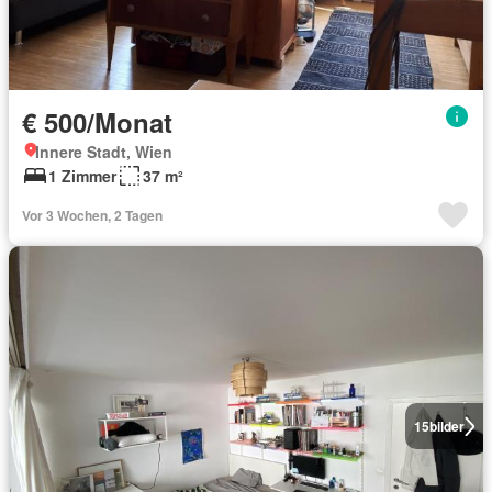
€ 500/Monat
Innere Stadt, Wien
1 Zimmer
37 m²
Vor 3 Wochen, 2 Tagen
15
bilder