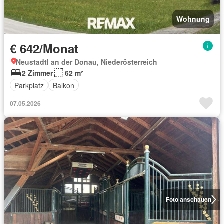
Wohnung
€ 642/Monat
Neustadtl an der Donau, Niederösterreich
2 Zimmer
62 m²
Parkplatz
Balkon
07.05.2026
Foto anschauen