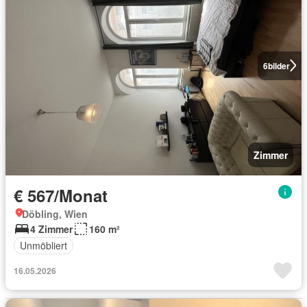
6
bilder
Zimmer
€ 567/Monat
Döbling, Wien
4 Zimmer
160 m²
Unmöbliert
16.05.2026