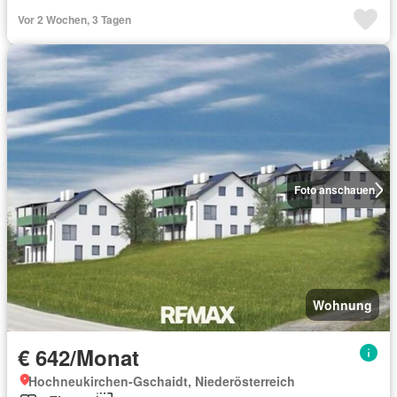
Vor 2 Wochen, 3 Tagen
Foto anschauen
Wohnung
€ 642/Monat
Hochneukirchen-Gschaidt, Niederösterreich