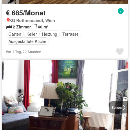
€ 685/Monat
KG Rothneusiedl, Wien
2 Zimmer
46 m²
Garten
Keller
Heizung
Terrasse
Ausgestattete Küche
Vor 1 Tag, 20 Stunden
3
bilder