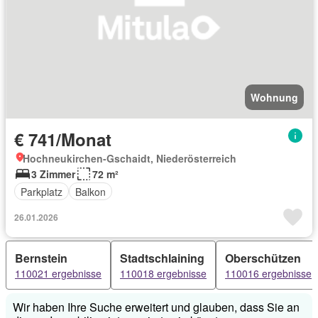
Wohnung
€ 741/Monat
Hochneukirchen-Gschaidt, Niederösterreich
3 Zimmer
72 m²
Parkplatz
Balkon
26.01.2026
Bernstein
Stadtschlaining
Oberschützen
110021 ergebnisse
110018 ergebnisse
110016 ergebnisse
Wir haben Ihre Suche erweitert und glauben, dass Sie an