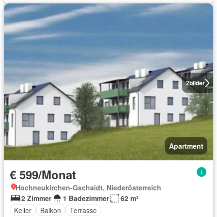
2
bilder
Apartment
€ 599/Monat
Hochneukirchen-Gschaidt, Niederösterreich
2 Zimmer
1 Badezimmer
62 m²
Keller
Balkon
Terrasse