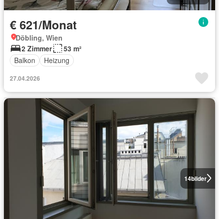
€ 621/Monat
Döbling, Wien
2 Zimmer
53 m²
Balkon
Heizung
27.04.2026
14
bilder