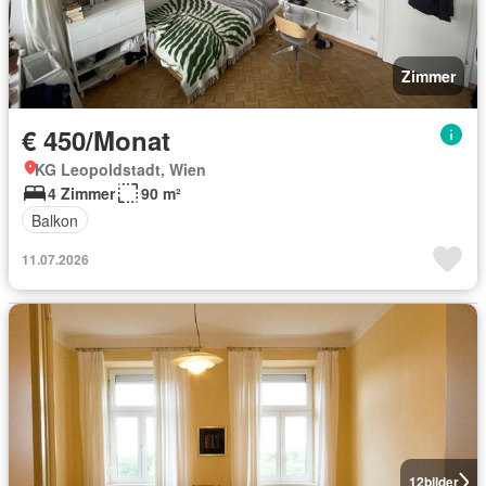
Zimmer
€ 450/Monat
KG Leopoldstadt, Wien
4 Zimmer
90 m²
Balkon
11.07.2026
12
bilder