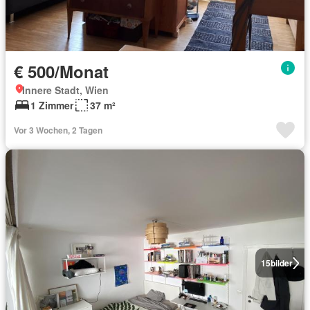
€ 500/Monat
Innere Stadt, Wien
1 Zimmer
37 m²
Vor 3 Wochen, 2 Tagen
15
bilder