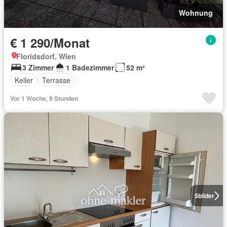
Wohnung
€ 1 290/Monat
Floridsdorf, Wien
3 Zimmer
1 Badezimmer
52 m²
Keller
Terrasse
Vor 1 Woche, 9 Stunden
5
bilder