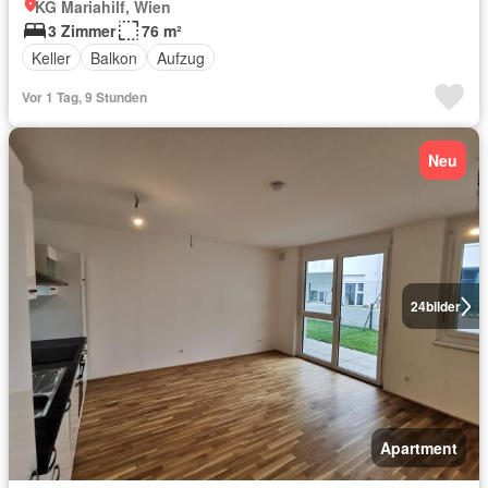
KG Mariahilf, Wien
3 Zimmer
76 m²
Keller
Balkon
Aufzug
Vor 1 Tag, 9 Stunden
Neu
24
bilder
Apartment