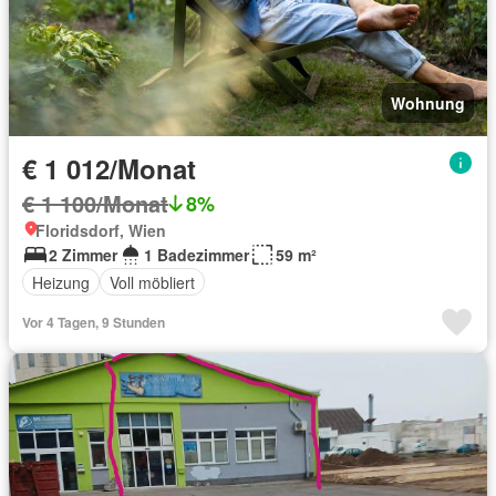
Wohnung
€ 1 012/Monat
€ 1 100/Monat
8%
Floridsdorf, Wien
2 Zimmer
1 Badezimmer
59 m²
Heizung
Voll möbliert
Vor 4 Tagen, 9 Stunden