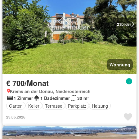
21
bilder
Wohnung
€ 700/Monat
Krems an der Donau, Niederösterreich
1 Zimmer
1 Badezimmer
30 m²
Garten
Keller
Terrasse
Parkplatz
Heizung
23.06.2026