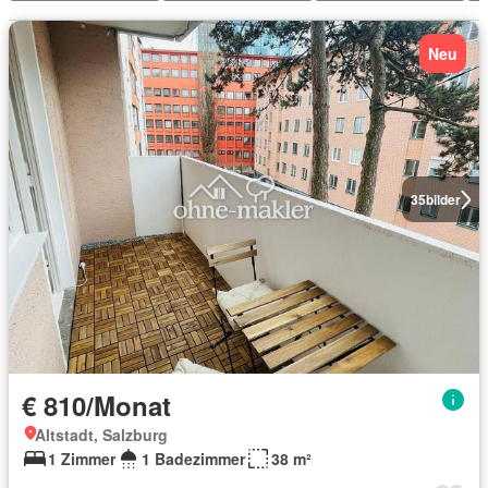
Neu
35
bilder
€ 810/Monat
Altstadt, Salzburg
1 Zimmer
1 Badezimmer
38 m²