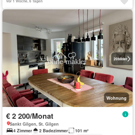
Vor 1 Woche, 6 Tagen
20
bilder
Wohnung
€ 2 200/Monat
Sankt Gilgen, St. Gilgen
4 Zimmer
2 Badezimmer
101 m²