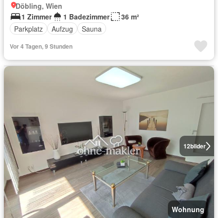
Döbling, Wien
1 Zimmer
1 Badezimmer
36 m²
Parkplatz
Aufzug
Sauna
Vor 4 Tagen, 9 Stunden
12
bilder
Wohnung