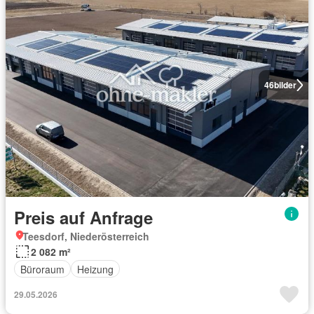
46
bilder
Preis auf Anfrage
Teesdorf, Niederösterreich
2 082 m²
Büroraum
Heizung
29.05.2026