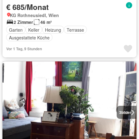
€ 685/Monat
KG Rothneusiedl, Wien
2 Zimmer
46 m²
Garten
Keller
Heizung
Terrasse
Ausgestattete Küche
Vor 1 Tag, 9 Stunden
3
bilder