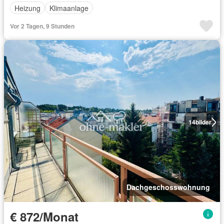
Heizung
Klimaanlage
Vor 2 Tagen, 9 Stunden
14
bilder
Dachgeschosswohnung
€ 872/Monat