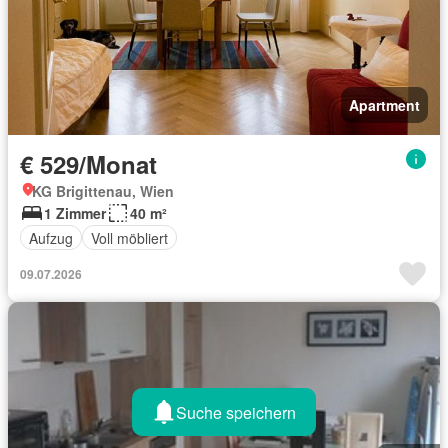
Apartment
€ 529/Monat
KG Brigittenau, Wien
1 Zimmer
40 m²
Aufzug
Voll möbliert
09.07.2026
Suche speichern