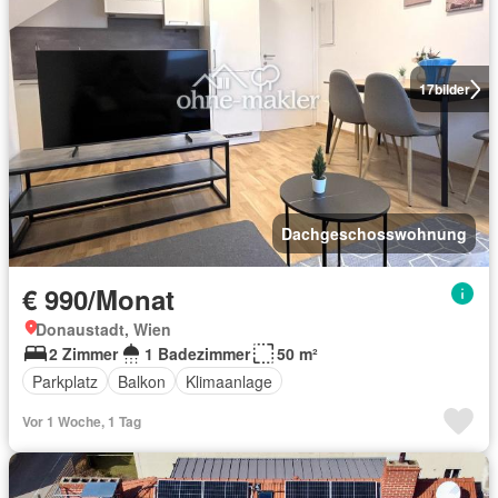
17
bilder
Dachgeschosswohnung
€ 990/Monat
Donaustadt, Wien
2 Zimmer
1 Badezimmer
50 m²
Parkplatz
Balkon
Klimaanlage
Vor 1 Woche, 1 Tag