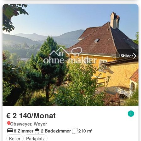
15
bilder
€ 2 140/Monat
Obsweyer, Weyer
8 Zimmer
2 Badezimmer
210 m²
Keller
Parkplatz