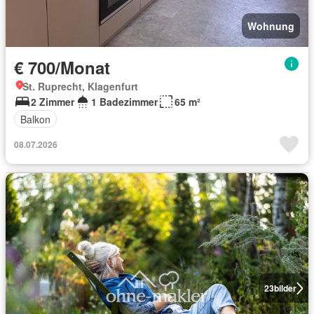
Wohnung
€ 700/Monat
St. Ruprecht, Klagenfurt
2 Zimmer
1 Badezimmer
65 m²
Balkon
08.07.2026
23
bilder