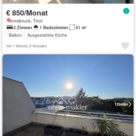
€ 850/Monat
Innsbruck, Tirol
2 Zimmer
1 Badezimmer
51 m²
Balkon
Ausgestattete Küche
Vor 1 Woche, 9 Stunden
12
bilder