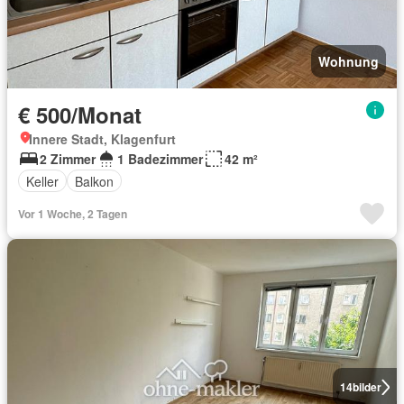
Wohnung
€ 500/Monat
Innere Stadt, Klagenfurt
2 Zimmer
1 Badezimmer
42 m²
Keller
Balkon
Vor 1 Woche, 2 Tagen
14
bilder