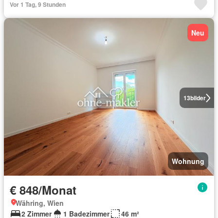
Vor 1 Tag, 9 Stunden
Neu
13
bilder
Wohnung
€ 848/Monat
Währing, Wien
2 Zimmer
1 Badezimmer
46 m²