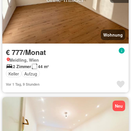
Wohnung
€ 777/Monat
Meidling, Wien
2 Zimmer
44 m²
Keller
Aufzug
Vor 1 Tag, 9 Stunden
Neu