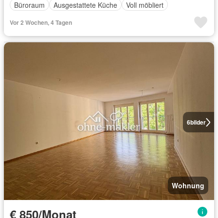
Büroraum
Ausgestattete Küche
Voll möbliert
Vor 2 Wochen, 4 Tagen
6
bilder
Wohnung
€ 850/Monat