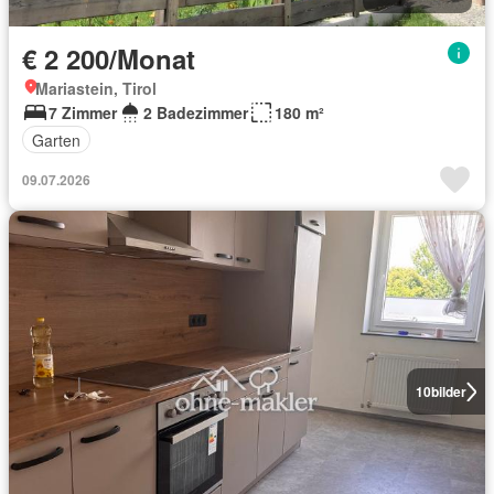
€ 2 200/Monat
Mariastein, Tirol
7 Zimmer
2 Badezimmer
180 m²
Garten
09.07.2026
10
bilder