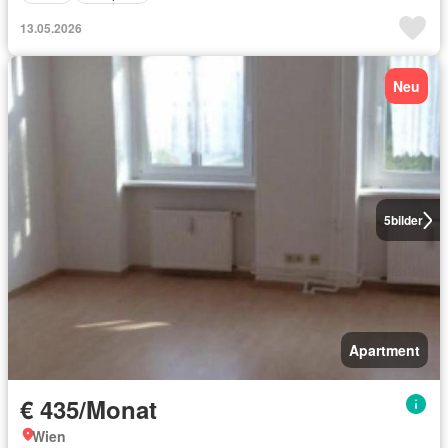
13.05.2026
Neu
5
bilder
Apartment
€ 435/Monat
Wien