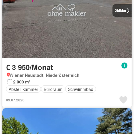
2
bilder
€ 3 950/Monat
Wiener Neustadt, Niederösterreich
2 000 m²
Abstell-kammer
Büroraum
Schwimmbad
09.07.2026