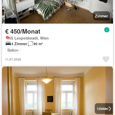
Zimmer
€ 450/Monat
KG Leopoldstadt, Wien
4 Zimmer
90 m²
Balkon
11.07.2026
12
bilder