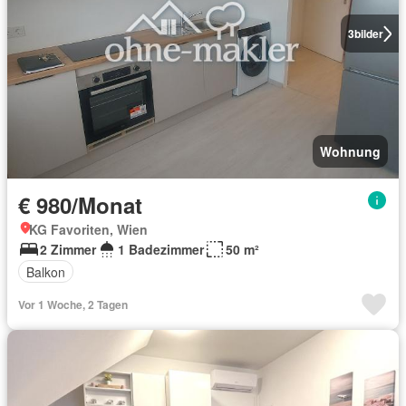
3
bilder
Wohnung
€ 980/Monat
KG Favoriten, Wien
2 Zimmer
1 Badezimmer
50 m²
Balkon
Vor 1 Woche, 2 Tagen