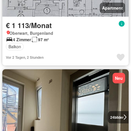
Apartment
€ 1 113/Monat
Oberwart, Burgenland
4 Zimmer
97 m²
Balkon
Vor 2 Tagen, 2 Stunden
Neu
24
bilder