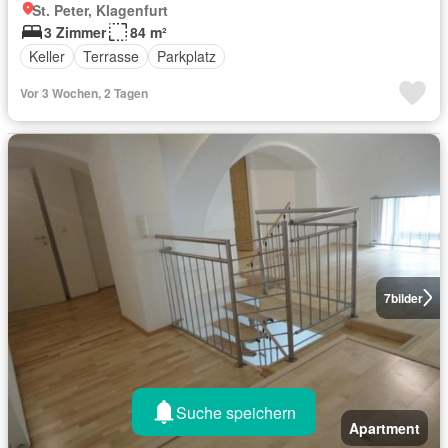
St. Peter, Klagenfurt
3 Zimmer
84 m²
Keller
Terrasse
Parkplatz
Vor 3 Wochen, 2 Tagen
7
bilder
Suche speichern
Apartment