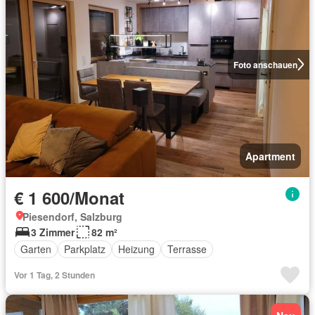
Foto anschauen
Apartment
€ 1 600/Monat
Piesendorf, Salzburg
3 Zimmer
82 m²
Garten
Parkplatz
Heizung
Terrasse
Vor 1 Tag, 2 Stunden