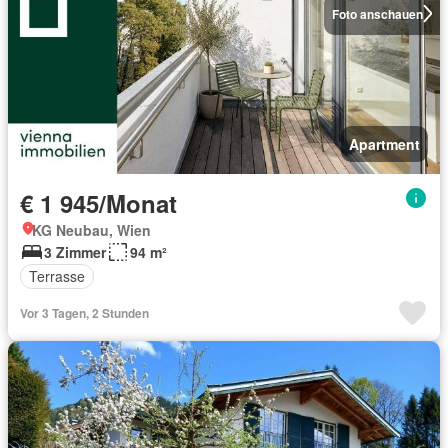
Foto anschauen
Apartment
€ 1 945/Monat
KG Neubau, Wien
3 Zimmer
94 m²
Terrasse
Vor 3 Tagen, 2 Stunden