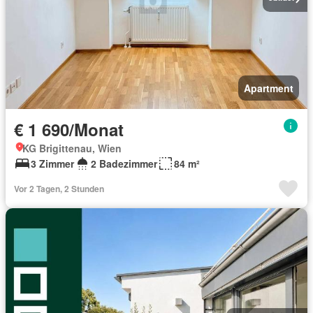
Apartment
€ 1 690/Monat
KG Brigittenau, Wien
3 Zimmer
2 Badezimmer
84 m²
Vor 2 Tagen, 2 Stunden