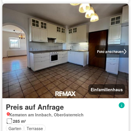
Foto anschauen
Einfamilienhaus
Preis auf Anfrage
Kematen am Innbach, Oberösterreich
285 m²
Garten
Terrasse