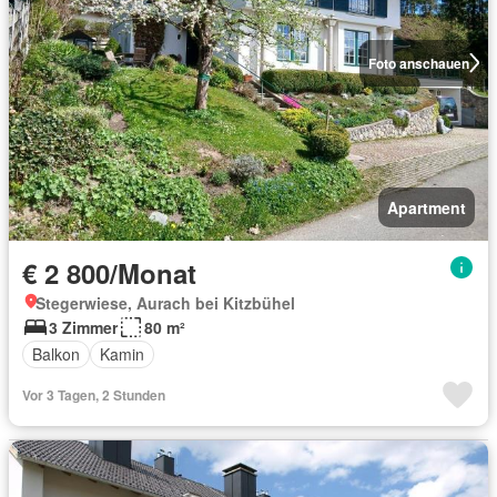
Foto anschauen
Apartment
€ 2 800/Monat
Stegerwiese, Aurach bei Kitzbühel
3 Zimmer
80 m²
Balkon
Kamin
Vor 3 Tagen, 2 Stunden