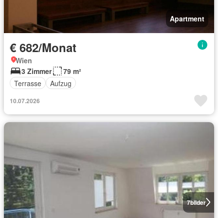
Apartment
€ 682/Monat
Wien
3 Zimmer
79 m²
Terrasse
Aufzug
10.07.2026
7
bilder