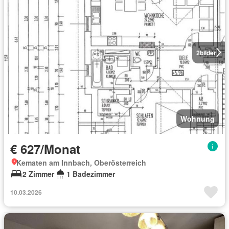
2
bilder
Wohnung
€ 627/Monat
Kematen am Innbach, Oberösterreich
2 Zimmer
1 Badezimmer
10.03.2026