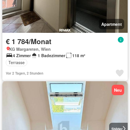
Apartment
€ 1 784/Monat
KG Margareten, Wien
4 Zimmer
1 Badezimmer
118 m²
Terrasse
Vor 2 Tagen, 2 Stunden
Neu
5
bilder