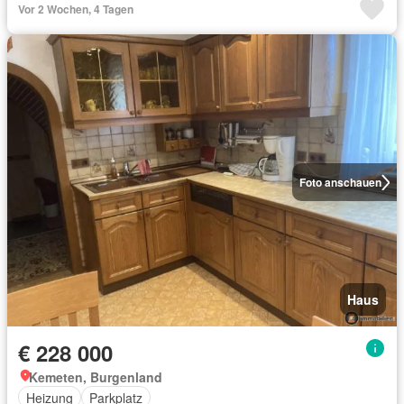
Vor 2 Wochen, 4 Tagen
Foto anschauen
Haus
€ 228 000
Kemeten, Burgenland
Heizung
Parkplatz