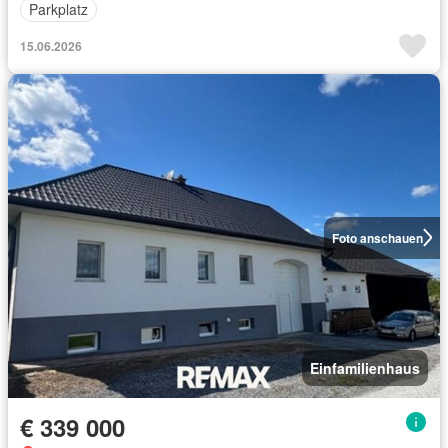
Parkplatz
15.06.2026
Foto anschauen
Einfamilienhaus
€ 339 000