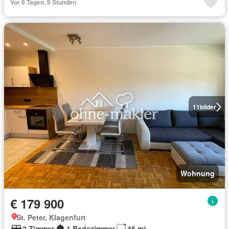
Vor 6 Tagen, 9 Stunden
11
bilder
Wohnung
€ 179 900
St. Peter, Klagenfurt
2 Zimmer
1 Badezimmer
45 m²