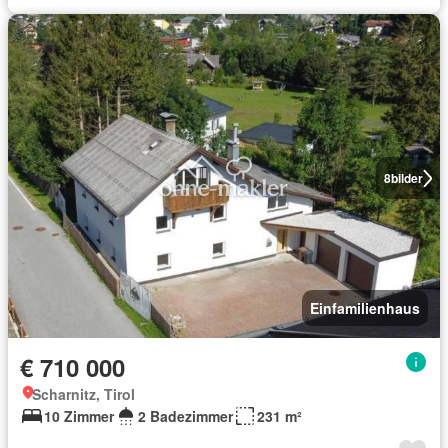
8
bilder
Einfamilienhaus
€ 710 000
Scharnitz, Tirol
10 Zimmer
2 Badezimmer
231 m²