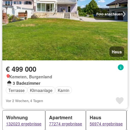
Foto anschauen
Haus
€ 499 000
Kemeten, Burgenland
3 Badezimmer
Terrasse
Klimaanlage
Kamin
Vor 2 Wochen, 4 Tagen
Wohnung
Apartment
Haus
132023 ergebnisse
77274 ergebnisse
56974 ergebnisse