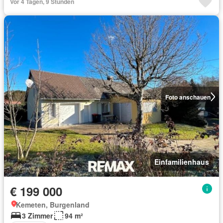
Vor 4 Tagen, 9 Stunden
Foto anschauen
Einfamilienhaus
€ 199 000
Kemeten, Burgenland
3 Zimmer
94 m²