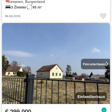
Kemeten, Burgenland
3 Zimmer
95 m²
06.06.2026
Foto anschauen
Einfamilienhaus
€ 299 000