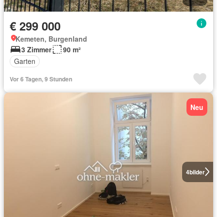
€ 299 000
Kemeten, Burgenland
3 Zimmer
90 m²
Garten
Vor 6 Tagen, 9 Stunden
Neu
4
bilder