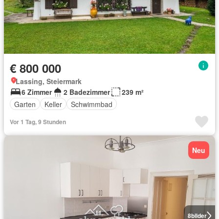
€ 800 000
Lassing, Steiermark
6 Zimmer
2 Badezimmer
239 m²
Garten
Keller
Schwimmbad
Vor 1 Tag, 9 Stunden
Neu
8
bilder