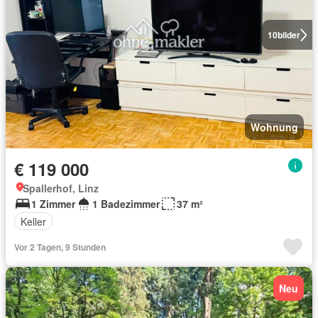
10
bilder
Wohnung
€ 119 000
Spallerhof, Linz
1 Zimmer
1 Badezimmer
37 m²
Keller
Vor 2 Tagen, 9 Stunden
Neu