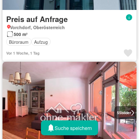
Preis auf Anfrage
Vorchdorf, Oberösterreich
500 m²
Büroraum
Aufzug
Vor 1 Woche, 1 Tag
55
bilder
Suche speichern