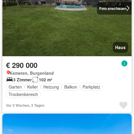
Foto anschauen
Haus
€ 290 000
Kemeten, Burgenland
3 Zimmer
102 m²
Garten
Keller
Heizung
Balkon
Parkplatz
Trockenbereich
Vor 2 Wochen, 3 Tagen