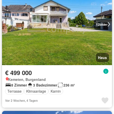
12
bilder
Haus
€ 499 000
Kemeten, Burgenland
8 Zimmer
3 Badezimmer
236 m²
Terrasse
Klimaanlage
Kamin
Vor 2 Wochen, 4 Tagen