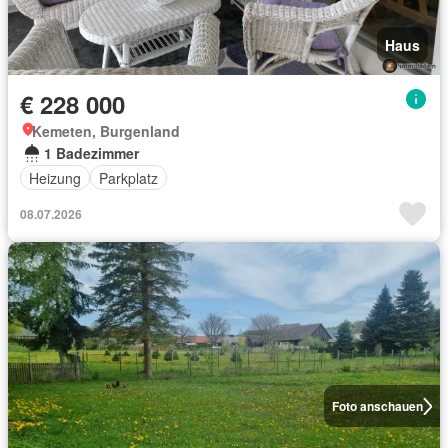
Haus
€ 228 000
Kemeten, Burgenland
1 Badezimmer
Heizung
Parkplatz
08.07.2026
Foto anschauen