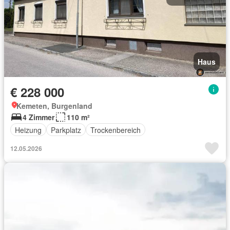
Haus
€ 228 000
Kemeten, Burgenland
4 Zimmer
110 m²
Heizung
Parkplatz
Trockenbereich
12.05.2026