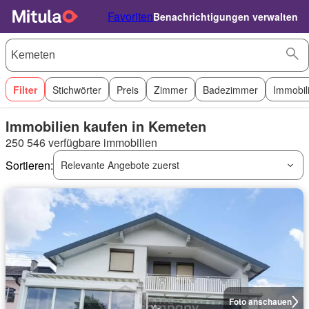
Favoriten
Benachrichtigungen verwalten
Filter
Stichwörter
Preis
Zimmer
Badezimmer
Immobil
Immobilien kaufen in Kemeten
250 546 verfügbare immobilien
Sortieren:
Relevante Angebote zuerst
Foto anschauen