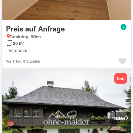
Preis auf Anfrage
Ottakring, Wien
20 m²
Büroraum
Vor 1 Tag, 9 Stunden
Neu
15
bilder