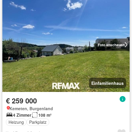
Foto anschauen
Einfamilienhaus
€ 259 000
Kemeten, Burgenland
4 Zimmer
108 m²
Heizung
Parkplatz