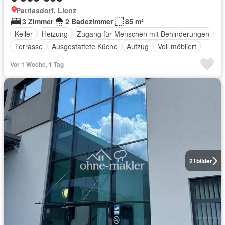
Patriasdorf, Lienz
3 Zimmer
2 Badezimmer
85 m²
Keller
Heizung
Zugang für Menschen mit Behinderungen
Terrasse
Ausgestattete Küche
Aufzug
Voll möbliert
Vor 1 Woche, 1 Tag
21
bilder