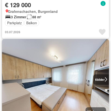
€ 129 000
Grafenschachen, Burgenland
3 Zimmer
88 m²
Parkplatz
Balkon
03.07.2026
6
bilder