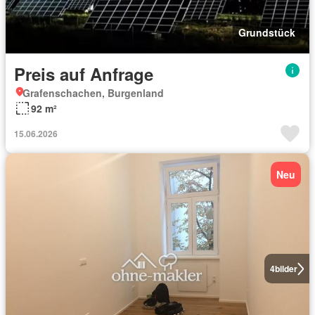
Grundstück
Preis auf Anfrage
Grafenschachen, Burgenland
92 m²
15.06.2026
Neu
4
bilder