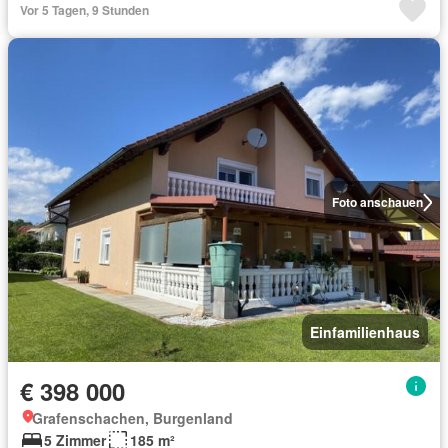
Vor 5 Tagen, 9 Stunden
Foto anschauen
Einfamilienhaus
€ 398 000
Grafenschachen, Burgenland
5 Zimmer
185 m²