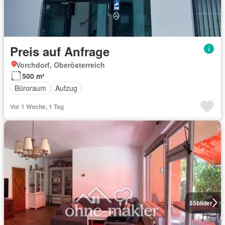
Preis auf Anfrage
Vorchdorf, Oberösterreich
500 m²
Büroraum
Aufzug
Vor 1 Woche, 1 Tag
55
bilder