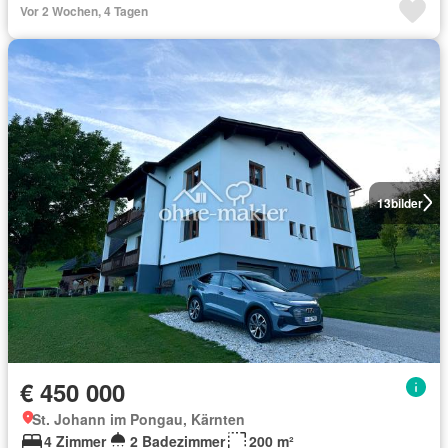
Vor 2 Wochen, 4 Tagen
13
bilder
€ 450 000
St. Johann im Pongau, Kärnten
4 Zimmer
2 Badezimmer
200 m²