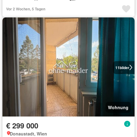
Vor 2 Wochen, 5 Tagen
11
bilder
Wohnung
€ 299 000
Donaustadt, Wien