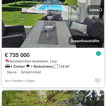
24
bilder
Doppelhaushälfte
€ 735 000
Kleinmünchen-Auwiesen, Linz
4 Zimmer
1 Badezimmer
112 m²
Sauna
Schwimmbad
Vor 2 Wochen, 2 Tagen