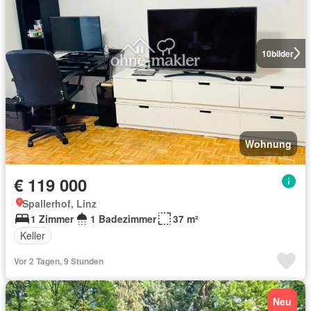
10
bilder
Wohnung
€ 119 000
Spallerhof, Linz
1 Zimmer
1 Badezimmer
37 m²
Keller
Vor 2 Tagen, 9 Stunden
Neu