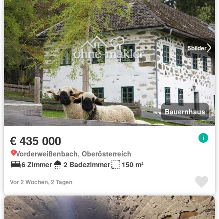
5
bilder
Bauernhaus
€ 435 000
Vorderweißenbach, Oberösterreich
6 Zimmer
2 Badezimmer
150 m²
Vor 2 Wochen, 2 Tagen