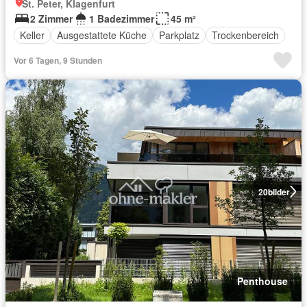
St. Peter, Klagenfurt
2 Zimmer
1 Badezimmer
45 m²
Keller
Ausgestattete Küche
Parkplatz
Trockenbereich
Vor 6 Tagen, 9 Stunden
20
bilder
Penthouse