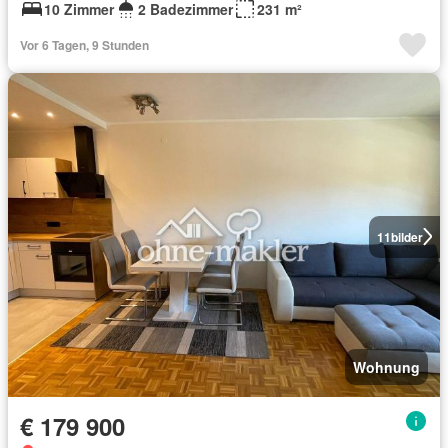
10 Zimmer
2 Badezimmer
231 m²
Vor 6 Tagen, 9 Stunden
11
bilder
Wohnung
€ 179 900