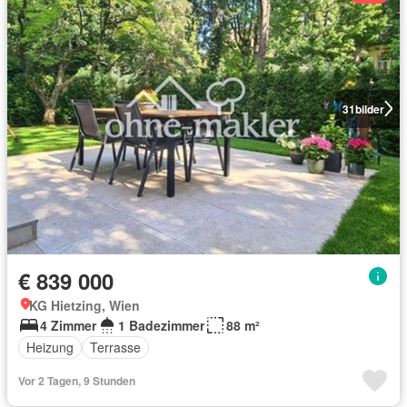
31
bilder
€ 839 000
KG Hietzing, Wien
4 Zimmer
1 Badezimmer
88 m²
Heizung
Terrasse
Vor 2 Tagen, 9 Stunden