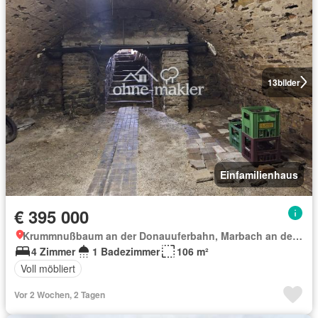
13
bilder
Einfamilienhaus
€ 395 000
Krummnußbaum an der Donauuferbahn, Marbach an der Donau
4 Zimmer
1 Badezimmer
106 m²
Voll möbliert
Vor 2 Wochen, 2 Tagen