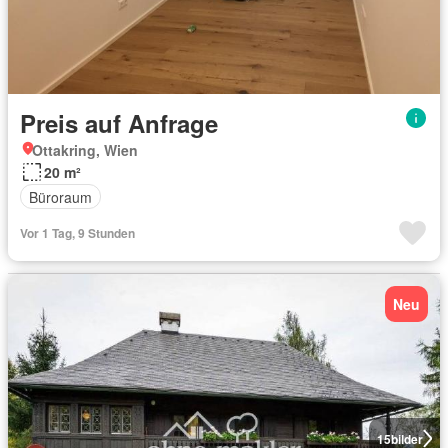
Preis auf Anfrage
Ottakring, Wien
20 m²
Büroraum
Vor 1 Tag, 9 Stunden
Neu
15
bilder