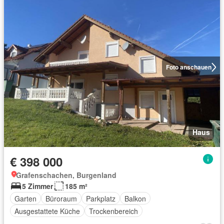
Foto anschauen
Haus
€ 398 000
Grafenschachen, Burgenland
5 Zimmer
185 m²
Garten
Büroraum
Parkplatz
Balkon
Ausgestattete Küche
Trockenbereich