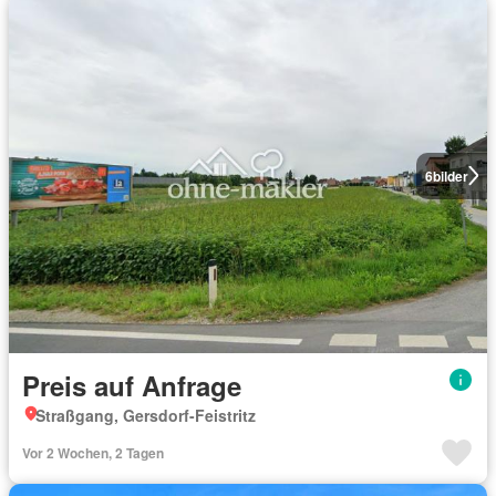
6
bilder
Preis auf Anfrage
Straßgang, Gersdorf-Feistritz
Vor 2 Wochen, 2 Tagen