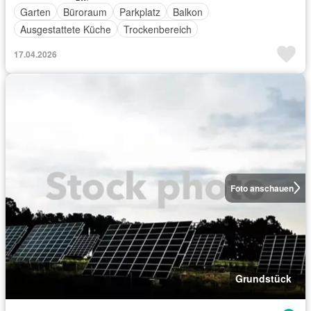
Garten
Büroraum
Parkplatz
Balkon
Ausgestattete Küche
Trockenbereich
17.04.2026
Foto anschauen
Grundstück