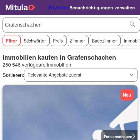
Favoriten
Benachrichtigungen verwalten
Filter
Stichwörter
Preis
Zimmer
Badezimmer
Immobil
Immobilien kaufen in Grafenschachen
250 546 verfügbare immobilien
Sortieren:
Relevante Angebote zuerst
Neu
Foto anschauen