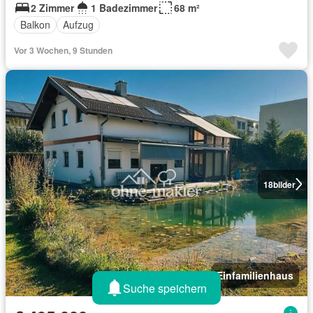
2 Zimmer
1 Badezimmer
68 m²
Balkon
Aufzug
Vor 3 Wochen, 9 Stunden
18
bilder
Einfamilienhaus
Suche speichern