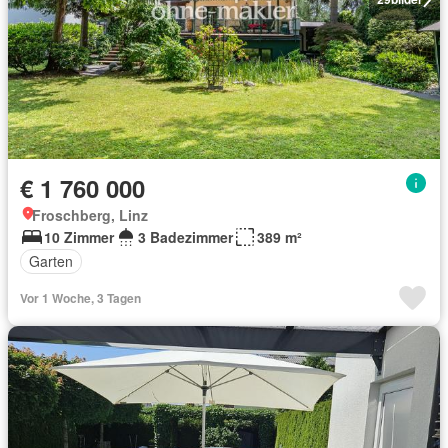
€ 1 760 000
Froschberg, Linz
10 Zimmer
3 Badezimmer
389 m²
Garten
Vor 1 Woche, 3 Tagen