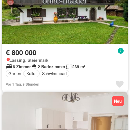
€ 800 000
Lassing, Steiermark
6 Zimmer
2 Badezimmer
239 m²
Garten
Keller
Schwimmbad
Vor 1 Tag, 9 Stunden
Neu