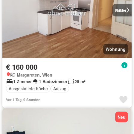
8
bilder
Wohnung
€ 160 000
KG Margareten, Wien
1 Zimmer
1 Badezimmer
28 m²
Ausgestattete Küche
Aufzug
Vor 1 Tag, 9 Stunden
Neu