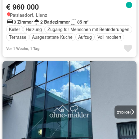
€ 960 000
Patriasdorf, Lienz
3 Zimmer
2 Badezimmer
85 m²
Keller
Heizung
Zugang für Menschen mit Behinderungen
Terrasse
Ausgestattete Küche
Aufzug
Voll möbliert
Vor 1 Woche, 1 Tag
21
bilder