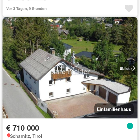
Vor 3 Tagen, 9 Stunden
8
bilder
Einfamilienhaus
€ 710 000
Scharnitz, Tirol