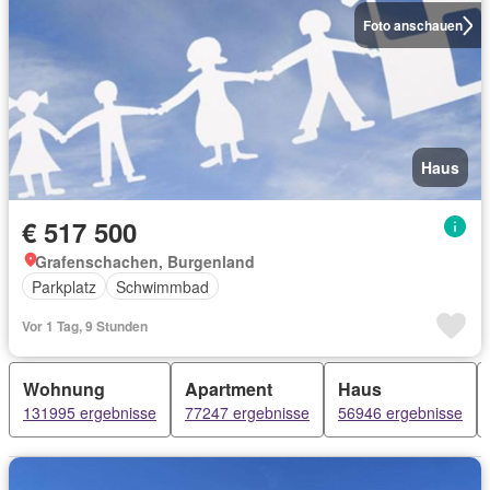
Foto anschauen
Haus
€ 517 500
Grafenschachen, Burgenland
Parkplatz
Schwimmbad
Vor 1 Tag, 9 Stunden
Wohnung
Apartment
Haus
131995 ergebnisse
77247 ergebnisse
56946 ergebnisse