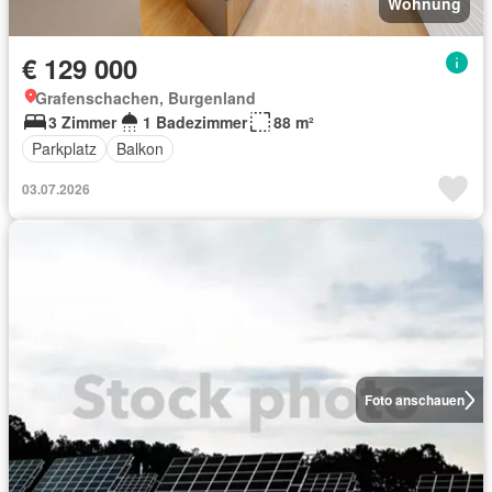
Wohnung
€ 129 000
Grafenschachen, Burgenland
3 Zimmer
1 Badezimmer
88 m²
Parkplatz
Balkon
03.07.2026
Foto anschauen