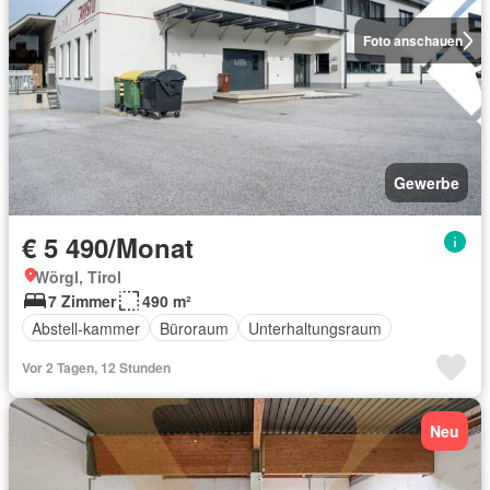
Foto anschauen
Gewerbe
€ 5 490/Monat
Wörgl, Tirol
7 Zimmer
490 m²
Abstell-kammer
Büroraum
Unterhaltungsraum
Vor 2 Tagen, 12 Stunden
Neu