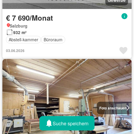
€ 7 690/Monat
Salzburg
932 m²
Abstell-kammer
Büroraum
03.06.2026
Foto anschauen
Suche speichern