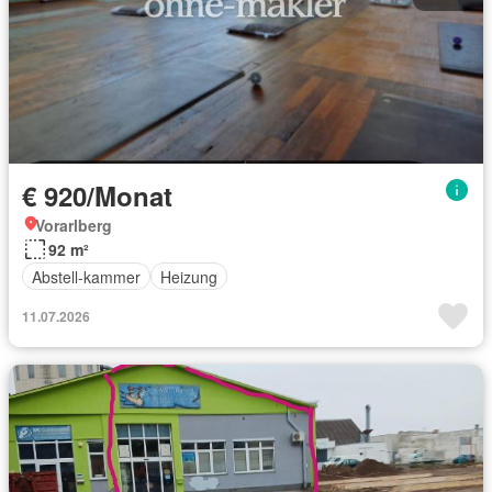
€ 920/Monat
Vorarlberg
92 m²
Abstell-kammer
Heizung
11.07.2026