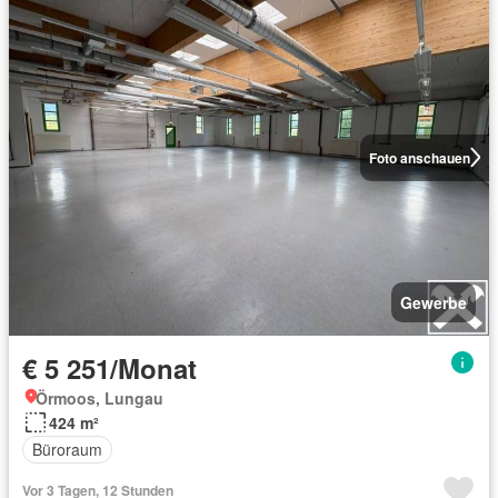
Foto anschauen
Gewerbe
€ 5 251/Monat
Örmoos, Lungau
424 m²
Büroraum
Vor 3 Tagen, 12 Stunden