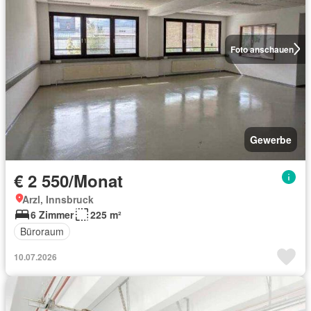
Foto anschauen
Gewerbe
€ 2 550/Monat
Arzl, Innsbruck
6 Zimmer
225 m²
Büroraum
10.07.2026