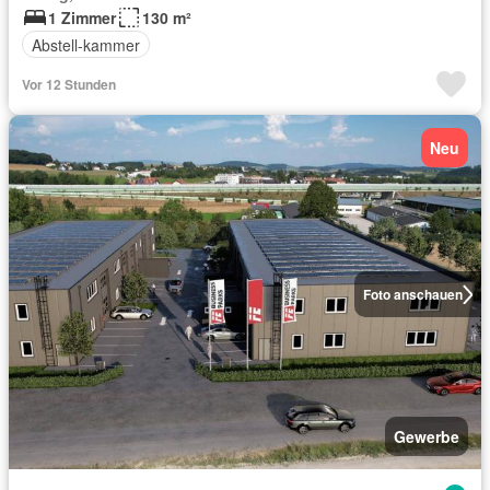
1 Zimmer
130 m²
Abstell-kammer
Vor 12 Stunden
Neu
Foto anschauen
Gewerbe