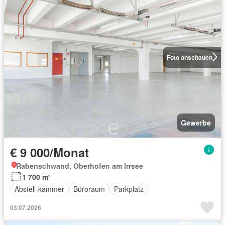
Foto anschauen
Gewerbe
€ 9 000/Monat
Rabenschwand, Oberhofen am Irrsee
1 700 m²
Abstell-kammer
Büroraum
Parkplatz
03.07.2026