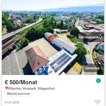
Foto anschauen
Gewerbe
€ 500/Monat
Villacher Vorstadt, Klagenfurt
Abstell-kammer
01.07.2026