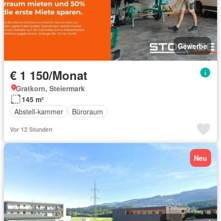
Gewerbe
€ 1 150/Monat
Gratkorn, Steiermark
145 m²
Abstell-kammer
Büroraum
Vor 12 Stunden
Neu