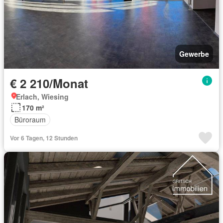
Gewerbe
€ 2 210/Monat
Erlach, Wiesing
170 m²
Büroraum
Vor 6 Tagen, 12 Stunden