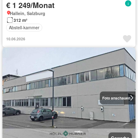
€ 1 249/Monat
Hallein, Salzburg
312 m²
Abstell-kammer
10.06.2026
Foto anschauen
Gewerbe