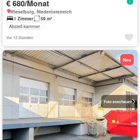
€ 680/Monat
Wieselburg, Niederösterreich
1 Zimmer
59 m²
Abstell-kammer
Vor 12 Stunden
Neu
Foto anschauen