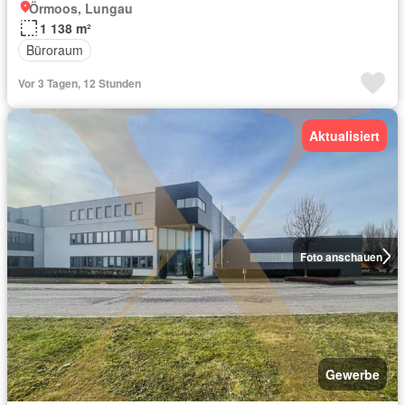
Örmoos, Lungau
1 138 m²
Büroraum
Vor 3 Tagen, 12 Stunden
Aktualisiert
Foto anschauen
Gewerbe