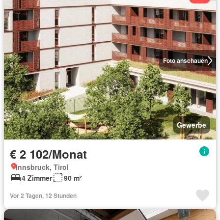
Foto anschauen
Gewerbe
€ 2 102/Monat
Innsbruck, Tirol
4 Zimmer
90 m²
Vor 2 Tagen, 12 Stunden