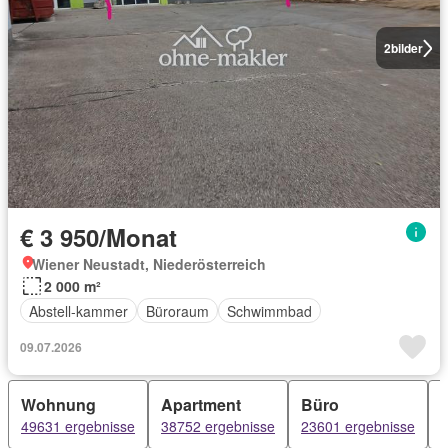
2
bilder
€ 3 950/Monat
Wiener Neustadt, Niederösterreich
2 000 m²
Abstell-kammer
Büroraum
Schwimmbad
09.07.2026
Wohnung
Apartment
Büro
49631 ergebnisse
38752 ergebnisse
23601 ergebnisse