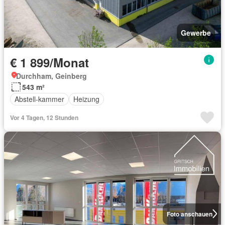
Gewerbe
€ 1 899/Monat
Durchham, Geinberg
543 m²
Abstell-kammer
Heizung
Vor 4 Tagen, 12 Stunden
Foto anschauen