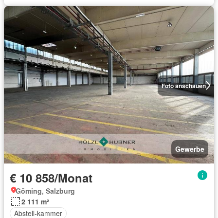
Foto anschauen
Gewerbe
€ 10 858/Monat
Göming, Salzburg
2 111 m²
Abstell-kammer