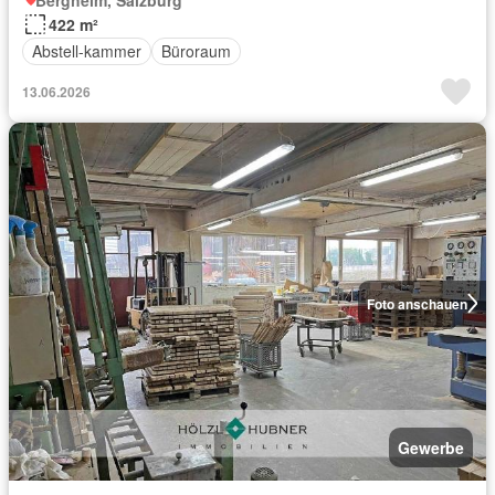
422 m²
Abstell-kammer
Büroraum
13.06.2026
Foto anschauen
Gewerbe