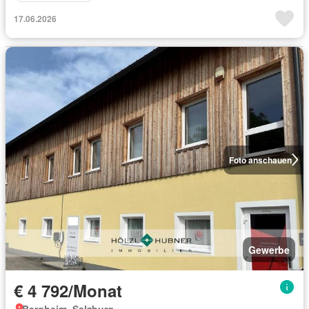
17.06.2026
Foto anschauen
Gewerbe
€ 4 792/Monat
Bergheim, Salzburg