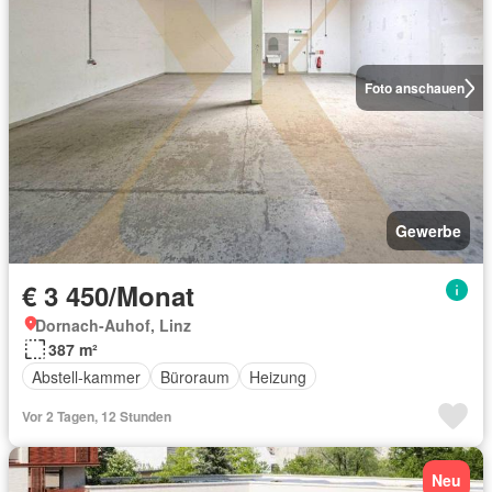
Foto anschauen
Gewerbe
€ 3 450/Monat
Dornach-Auhof, Linz
387 m²
Abstell-kammer
Büroraum
Heizung
Vor 2 Tagen, 12 Stunden
Neu