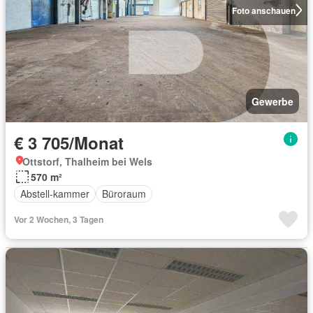
Foto anschauen
Gewerbe
€ 3 705/Monat
Ottstorf, Thalheim bei Wels
570 m²
Abstell-kammer
Büroraum
Vor 2 Wochen, 3 Tagen