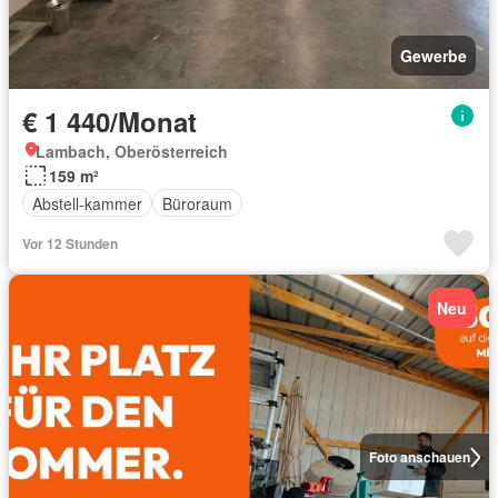
Gewerbe
€ 1 440/Monat
Lambach, Oberösterreich
159 m²
Abstell-kammer
Büroraum
Vor 12 Stunden
Neu
Foto anschauen