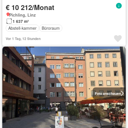
€ 10 212/Monat
Pichling, Linz
1 637 m²
Abstell-kammer
Büroraum
Vor 1 Tag, 12 Stunden
Foto anschauen