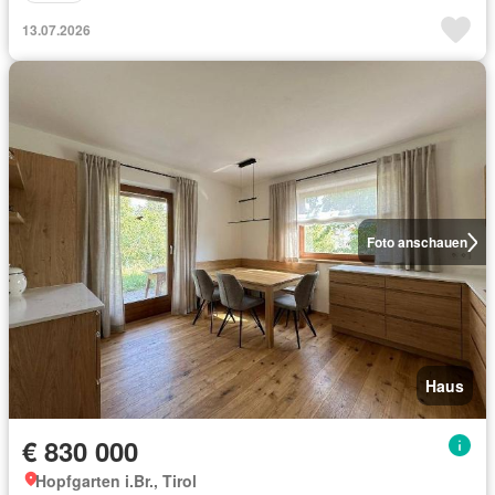
13.07.2026
Foto anschauen
Haus
€ 830 000
Hopfgarten i.Br., Tirol