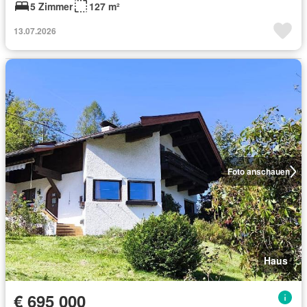
5 Zimmer
127 m²
13.07.2026
Foto anschauen
Haus
€ 695 000