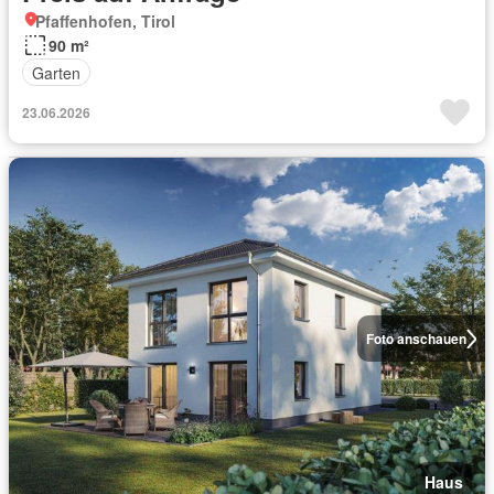
Pfaffenhofen, Tirol
90 m²
Garten
23.06.2026
Foto anschauen
Haus