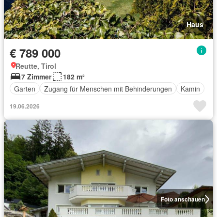
Haus
€ 789 000
Reutte, Tirol
7 Zimmer
182 m²
Garten
Zugang für Menschen mit Behinderungen
Kamin
19.06.2026
Foto anschauen