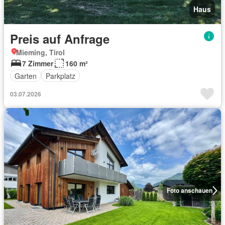
Haus
Preis auf Anfrage
Mieming, Tirol
7 Zimmer
160 m²
Garten
Parkplatz
03.07.2026
Foto anschauen