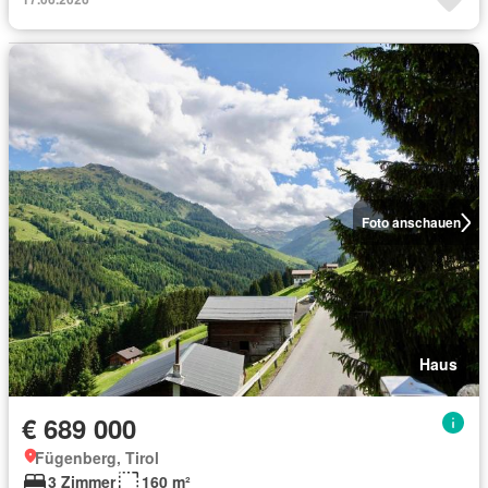
Foto anschauen
Haus
€ 689 000
Fügenberg, Tirol
3 Zimmer
160 m²