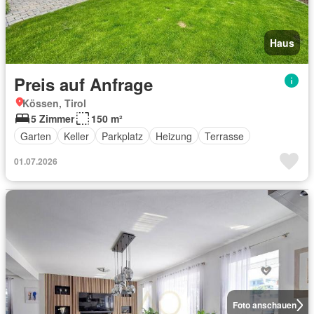
Haus
Preis auf Anfrage
Kössen, Tirol
5 Zimmer
150 m²
Garten
Keller
Parkplatz
Heizung
Terrasse
01.07.2026
Foto anschauen