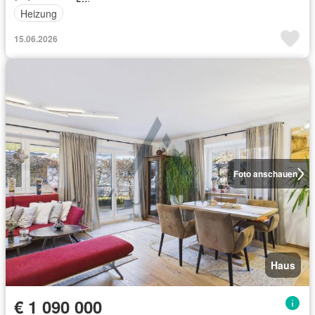
Heizung
15.06.2026
Foto anschauen
Haus
€ 1 090 000