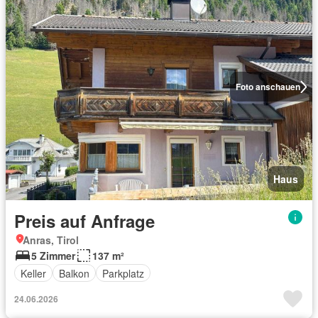
Foto anschauen
Haus
Preis auf Anfrage
Anras, Tirol
5 Zimmer
137 m²
Keller
Balkon
Parkplatz
24.06.2026