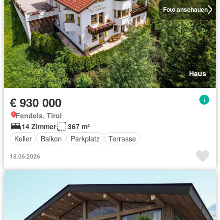
Foto anschauen
Haus
€ 930 000
Fendels, Tirol
14 Zimmer
367 m²
Keller
Balkon
Parkplatz
Terrasse
18.06.2026