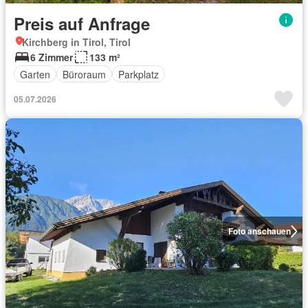
Preis auf Anfrage
Kirchberg in Tirol, Tirol
6 Zimmer
133 m²
Garten
Büroraum
Parkplatz
05.07.2026
Foto anschauen