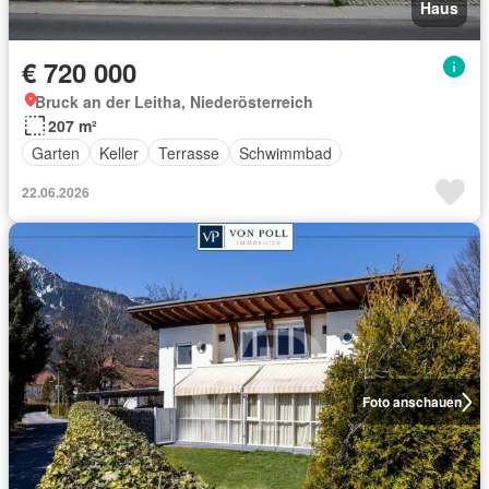
Haus
€ 720 000
Bruck an der Leitha, Niederösterreich
207 m²
Garten
Keller
Terrasse
Schwimmbad
22.06.2026
Foto anschauen