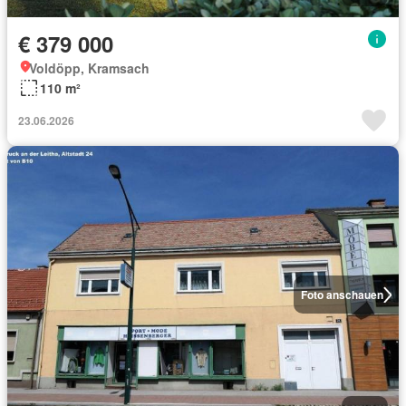
€ 379 000
Voldöpp, Kramsach
110 m²
23.06.2026
Foto anschauen