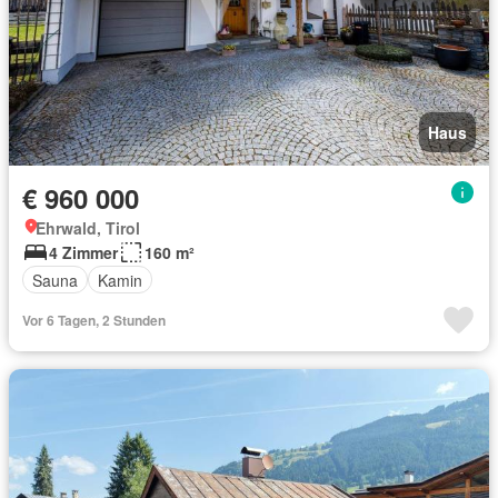
Haus
€ 960 000
Ehrwald, Tirol
4 Zimmer
160 m²
Sauna
Kamin
Vor 6 Tagen, 2 Stunden