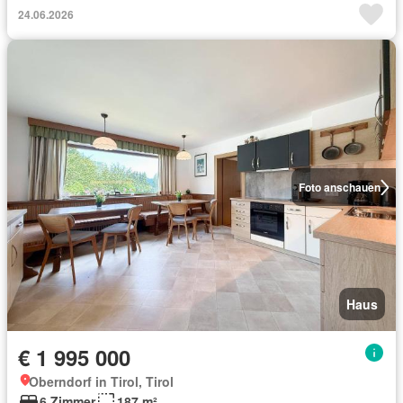
24.06.2026
Foto anschauen
Haus
€ 1 995 000
Oberndorf in Tirol, Tirol
6 Zimmer
187 m²