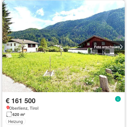
Foto anschauen
€ 161 500
Oberlienz, Tirol
620 m²
Heizung