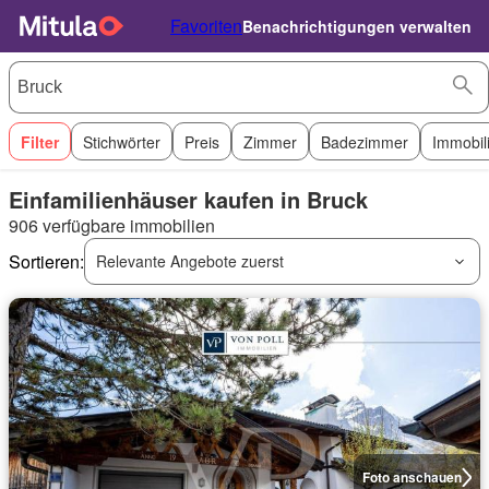
Favoriten
Benachrichtigungen verwalten
Filter
Stichwörter
Preis
Zimmer
Badezimmer
Immobil
Einfamilienhäuser kaufen in Bruck
906 verfügbare immobilien
Sortieren:
Relevante Angebote zuerst
Foto anschauen