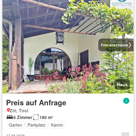
Foto anschauen
Haus
Preis auf Anfrage
Zirl, Tirol
6 Zimmer
180 m²
Garten
Parkplatz
Kamin
17.06.2026