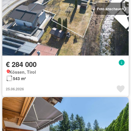
Foto anschauen
€ 284 000
Kössen, Tirol
543 m²
25.06.2026