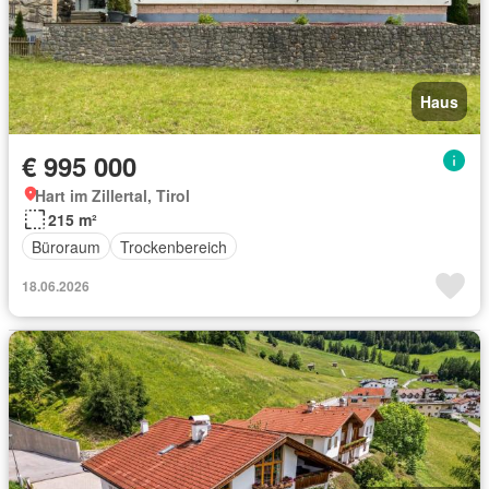
Haus
€ 995 000
Hart im Zillertal, Tirol
215 m²
Büroraum
Trockenbereich
18.06.2026