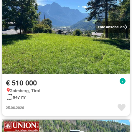
Foto anschauen
€ 510 000
Gaimberg, Tirol
947 m²
25.06.2026