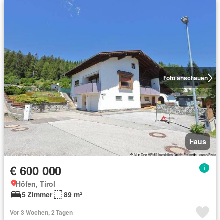
Foto anschauen
Haus
€ 600 000
Höfen, Tirol
5 Zimmer
89 m²
Vor 3 Wochen, 2 Tagen