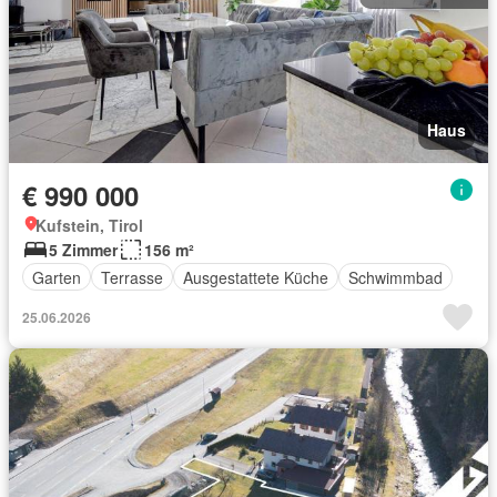
Haus
€ 990 000
Kufstein, Tirol
5 Zimmer
156 m²
Garten
Terrasse
Ausgestattete Küche
Schwimmbad
25.06.2026