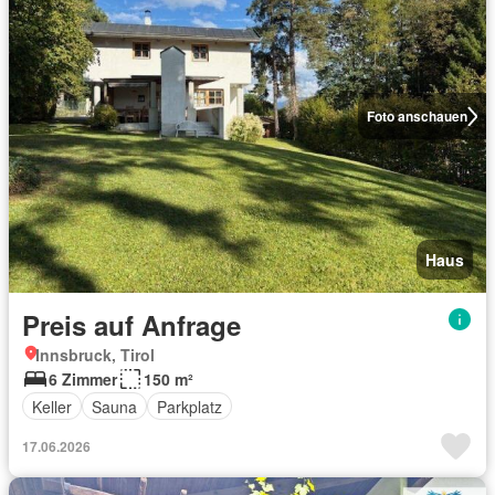
Foto anschauen
Haus
Preis auf Anfrage
Innsbruck, Tirol
6 Zimmer
150 m²
Keller
Sauna
Parkplatz
17.06.2026