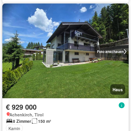
Foto anschauen
Haus
€ 929 000
Achenkirch, Tirol
8 Zimmer
150 m²
Kamin