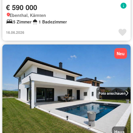
€ 590 000
Ebenthal, Kärnten
5 Zimmer
1 Badezimmer
16.06.2026
Neu
Foto anschauen
Haus