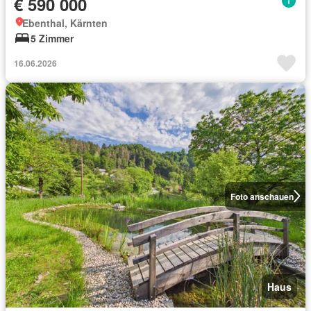
€ 590 000
Ebenthal, Kärnten
5 Zimmer
16.06.2026
Foto anschauen
Haus