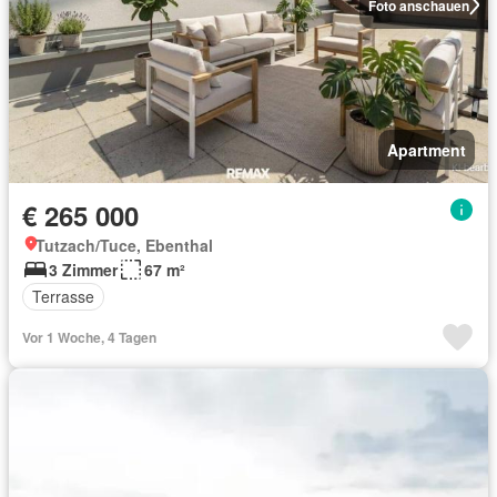
Foto anschauen
Apartment
€ 265 000
Tutzach/Tuce, Ebenthal
3 Zimmer
67 m²
Terrasse
Vor 1 Woche, 4 Tagen