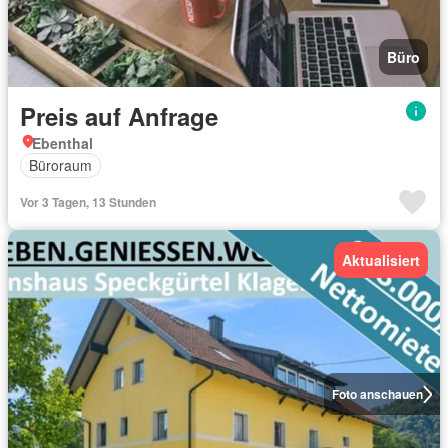
Büro
Preis auf Anfrage
Ebenthal
Büroraum
Vor 3 Tagen, 13 Stunden
Aktualisiert
Foto anschauen