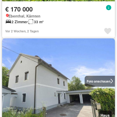
€ 170 000
Ebenthal, Kärnten
2 Zimmer
33 m²
Vor 2 Wochen, 2 Tagen
Foto anschauen
Haus