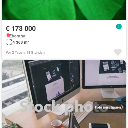
€ 173 000
Ebenthal
4 363 m²
Vor 2 Tagen, 13 Stunden
Foto anschauen