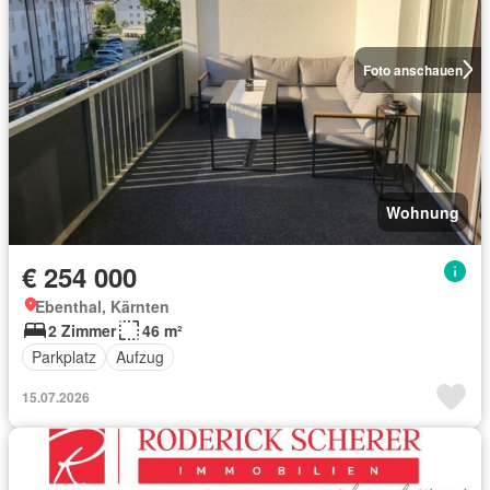
Foto anschauen
Wohnung
€ 254 000
Ebenthal, Kärnten
2 Zimmer
46 m²
Parkplatz
Aufzug
15.07.2026