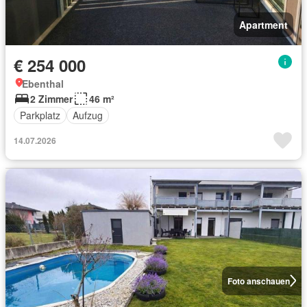
Apartment
€ 254 000
Ebenthal
2 Zimmer
46 m²
Parkplatz
Aufzug
14.07.2026
Foto anschauen