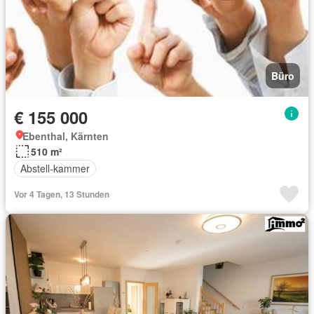
Büro
€ 155 000
Ebenthal, Kärnten
510 m²
Abstell-kammer
Vor 4 Tagen, 13 Stunden