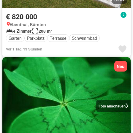
€ 820 000
Ebenthal, Kärnten
4 Zimmer
208 m²
Garten
Parkplatz
Terrasse
Schwimmbad
Vor 1 Tag, 13 Stunden
Neu
Foto anschauen