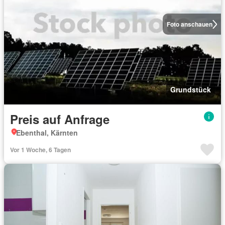
Foto anschauen
Grundstück
Preis auf Anfrage
Ebenthal, Kärnten
Vor 1 Woche, 6 Tagen