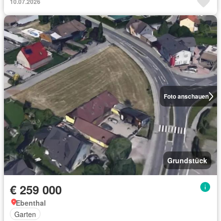
10.07.2026
Foto anschauen
Grundstück
€ 259 000
Ebenthal
Garten