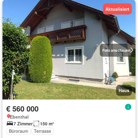
Aktualisiert
Foto anschauen
Haus
€ 560 000
Ebenthal
7 Zimmer
150 m²
Büroraum
Terrasse