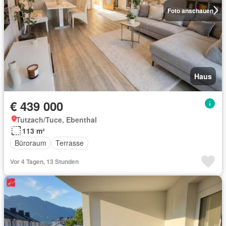
Foto anschauen
Haus
€ 439 000
Tutzach/Tuce, Ebenthal
113 m²
Büroraum
Terrasse
Vor 4 Tagen, 13 Stunden