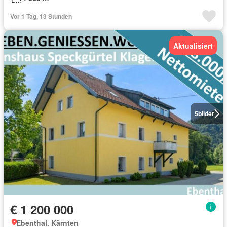
Vor 1 Tag, 13 Stunden
Aktualisiert
5
bilder
€ 1 200 000
Ebenthal, Kärnten