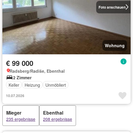
Foto anschauen
Wohnung
€ 99 000
Radsberg/Radiše, Ebenthal
2 Zimmer
Keller
Heizung
Unmöbliert
10.07.2026
Mieger
Ebenthal
235 ergebnisse
208 ergebnisse