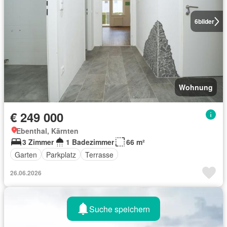
6
bilder
Wohnung
€ 249 000
Ebenthal, Kärnten
3 Zimmer
1 Badezimmer
66 m²
Garten
Parkplatz
Terrasse
26.06.2026
Suche speichern