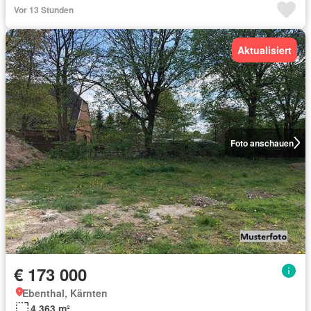
Vor 13 Stunden
Aktualisiert
Foto anschauen
€ 173 000
Ebenthal, Kärnten
4 363 m²