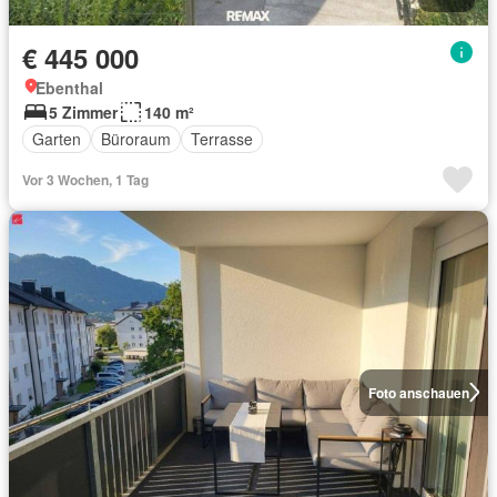
€ 445 000
Ebenthal
5 Zimmer
140 m²
Garten
Büroraum
Terrasse
Vor 3 Wochen, 1 Tag
Foto anschauen