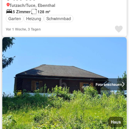
Tutzach/Tuce, Ebenthal
5 Zimmer
128 m²
Garten
Heizung
Schwimmbad
Vor 1 Woche, 3 Tagen
Foto anschauen
Haus