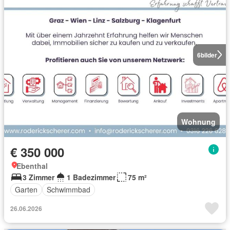
6
bilder
Wohnung
€ 350 000
Ebenthal
3 Zimmer
1 Badezimmer
75 m²
Garten
Schwimmbad
26.06.2026