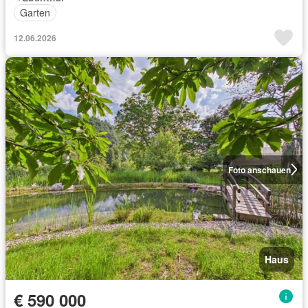
Garten
12.06.2026
Foto anschauen
Haus
€ 590 000