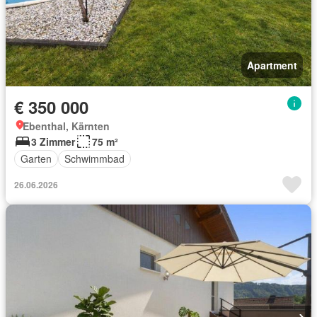
Apartment
€ 350 000
Ebenthal, Kärnten
3 Zimmer
75 m²
Garten
Schwimmbad
26.06.2026