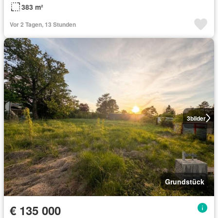
383 m²
Vor 2 Tagen, 13 Stunden
3
bilder
Grundstück
€ 135 000