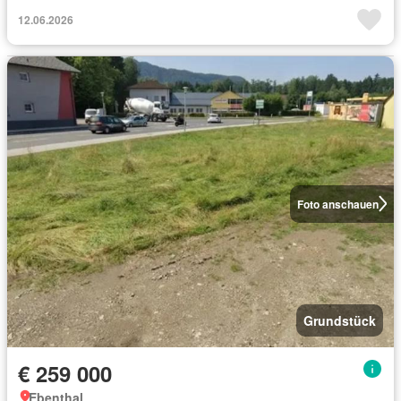
12.06.2026
Foto anschauen
Grundstück
€ 259 000
Ebenthal