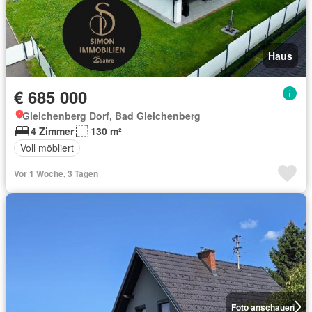
Haus
€ 685 000
Gleichenberg Dorf, Bad Gleichenberg
4 Zimmer
130 m²
Voll möbliert
Vor 1 Woche, 3 Tagen
Foto anschauen