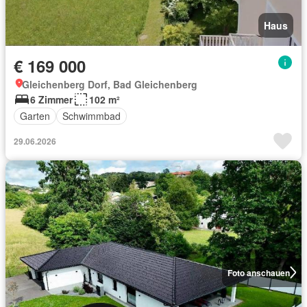
Haus
€ 169 000
Gleichenberg Dorf, Bad Gleichenberg
6 Zimmer
102 m²
Garten
Schwimmbad
29.06.2026
Foto anschauen