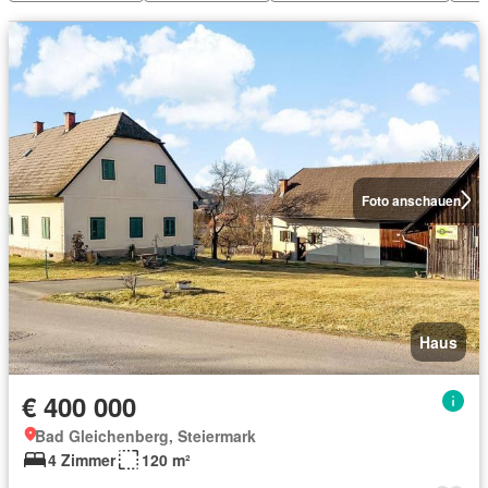
Foto anschauen
Haus
€ 400 000
Bad Gleichenberg, Steiermark
4 Zimmer
120 m²