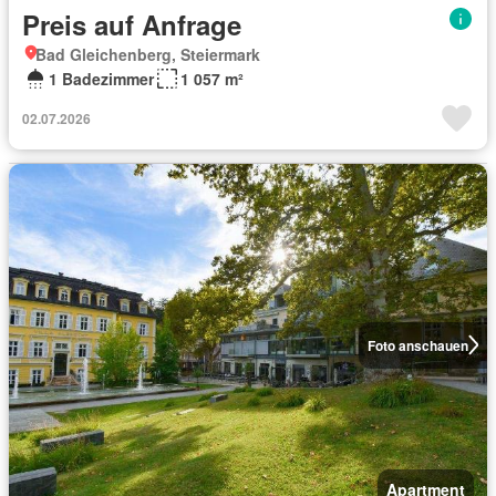
Preis auf Anfrage
Bad Gleichenberg, Steiermark
1 Badezimmer
1 057 m²
02.07.2026
Foto anschauen
Apartment