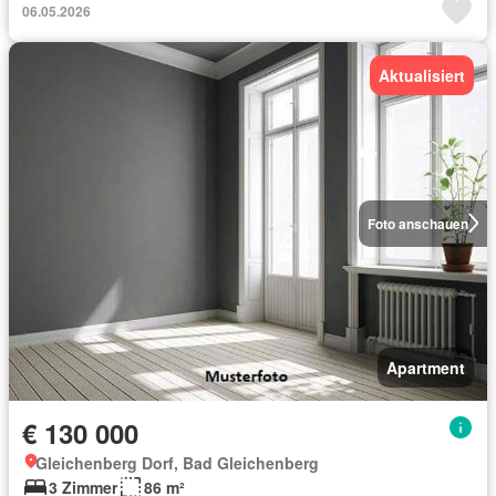
06.05.2026
Aktualisiert
Foto anschauen
Apartment
€ 130 000
Gleichenberg Dorf, Bad Gleichenberg
3 Zimmer
86 m²