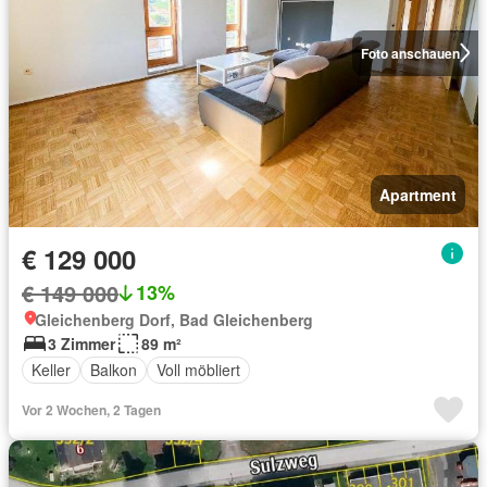
Foto anschauen
Apartment
€ 129 000
€ 149 000
13%
Gleichenberg Dorf, Bad Gleichenberg
3 Zimmer
89 m²
Keller
Balkon
Voll möbliert
Vor 2 Wochen, 2 Tagen