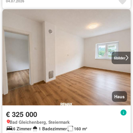
04.07.2026
6
bilder
Haus
€ 325 000
Bad Gleichenberg, Steiermark
6 Zimmer
1 Badezimmer
160 m²