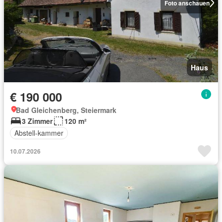
Foto anschauen
Haus
€ 190 000
Bad Gleichenberg, Steiermark
3 Zimmer
120 m²
Abstell-kammer
10.07.2026