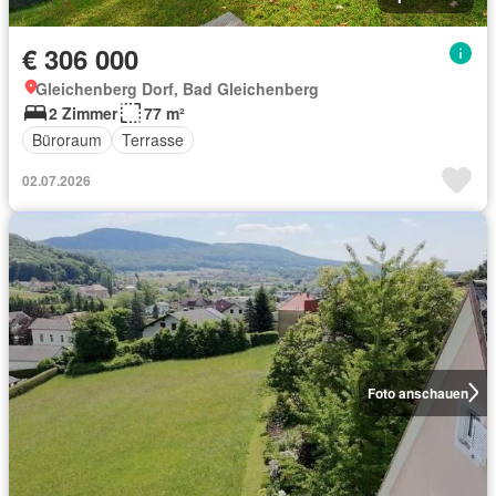
€ 306 000
Gleichenberg Dorf, Bad Gleichenberg
2 Zimmer
77 m²
Büroraum
Terrasse
02.07.2026
Foto anschauen