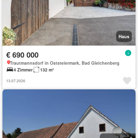
Haus
€ 690 000
Trautmannsdorf in Oststeiermark, Bad Gleichenberg
4 Zimmer
132 m²
13.07.2026