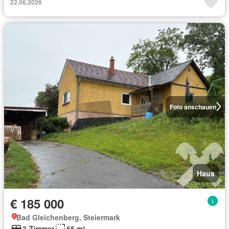
22.06.2026
Foto anschauen
Haus
€ 185 000
Bad Gleichenberg, Steiermark
3 Zimmer
65 m²