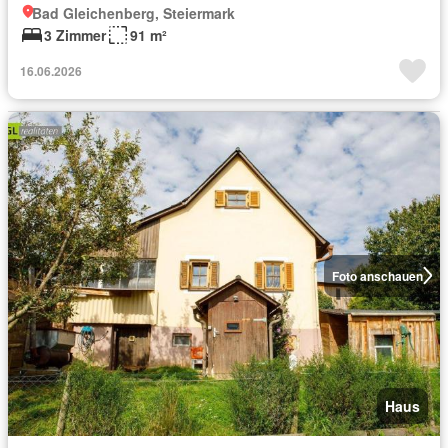
Bad Gleichenberg, Steiermark
3 Zimmer
91 m²
16.06.2026
Foto anschauen
Haus