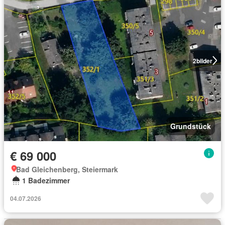
2
bilder
Grundstück
€ 69 000
Bad Gleichenberg, Steiermark
1 Badezimmer
04.07.2026