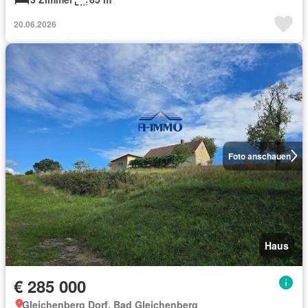
20.06.2026
Foto anschauen
Haus
€ 285 000
Gleichenberg Dorf, Bad Gleichenberg