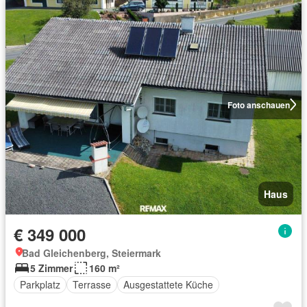
Foto anschauen
Haus
€ 349 000
Bad Gleichenberg, Steiermark
5 Zimmer
160 m²
Parkplatz
Terrasse
Ausgestattete Küche