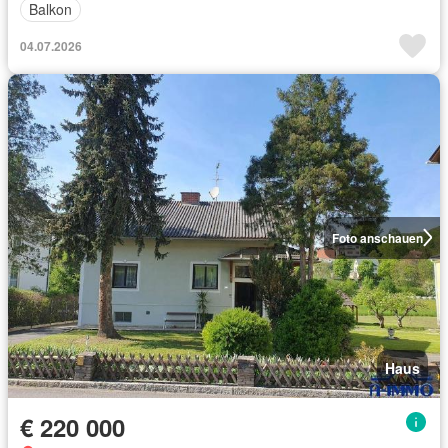
Balkon
04.07.2026
Foto anschauen
Haus
€ 220 000