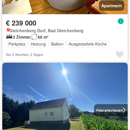
Apartment
€ 239 000
Gleichenberg Dorf, Bad Gleichenberg
3 Zimmer
66 m²
Parkplatz
Heizung
Balkon
Ausgestattete Küche
Vor 2 Wochen, 2 Tagen
Foto anschauen