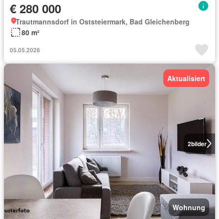
€ 280 000
Trautmannsdorf in Oststeiermark, Bad Gleichenberg
80 m²
05.05.2026
Aktualisiert
2
bilder
Wohnung