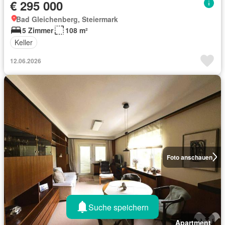
€ 295 000
Bad Gleichenberg, Steiermark
5 Zimmer
108 m²
Keller
12.06.2026
Foto anschauen
Suche speichern
Apartment