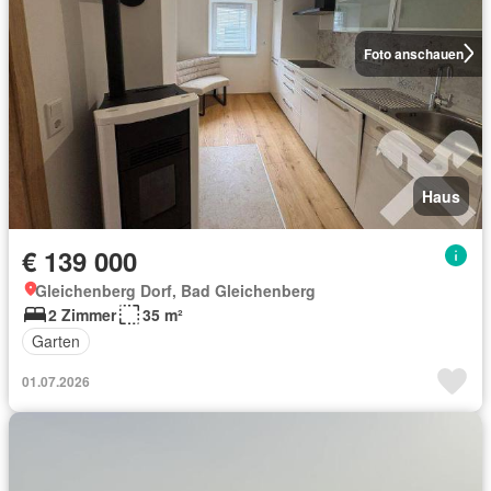
Foto anschauen
Haus
€ 139 000
Gleichenberg Dorf, Bad Gleichenberg
2 Zimmer
35 m²
Garten
01.07.2026