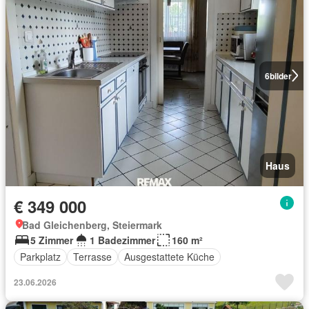
6
bilder
Haus
€ 349 000
Bad Gleichenberg, Steiermark
5 Zimmer
1 Badezimmer
160 m²
Parkplatz
Terrasse
Ausgestattete Küche
23.06.2026