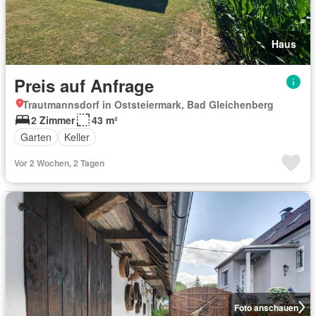
Haus
Preis auf Anfrage
Trautmannsdorf in Oststeiermark, Bad Gleichenberg
2 Zimmer
43 m²
Garten
Keller
Vor 2 Wochen, 2 Tagen
Foto anschauen