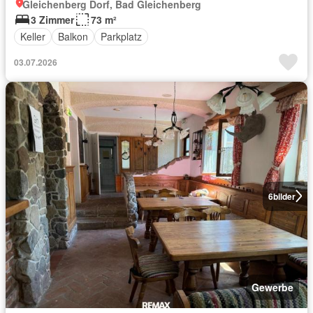
Gleichenberg Dorf, Bad Gleichenberg
3 Zimmer
73 m²
Keller
Balkon
Parkplatz
03.07.2026
6
bilder
Gewerbe