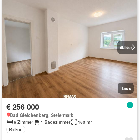
6
bilder
Haus
€ 256 000
Bad Gleichenberg, Steiermark
6 Zimmer
1 Badezimmer
160 m²
Balkon