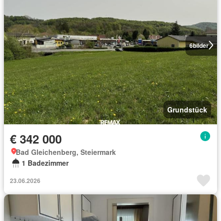
6
bilder
Grundstück
€ 342 000
Bad Gleichenberg, Steiermark
1 Badezimmer
23.06.2026