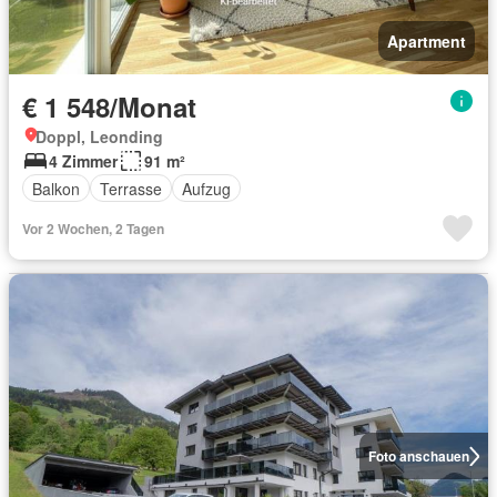
Apartment
€ 1 548/Monat
Doppl, Leonding
4 Zimmer
91 m²
Balkon
Terrasse
Aufzug
Vor 2 Wochen, 2 Tagen
Foto anschauen