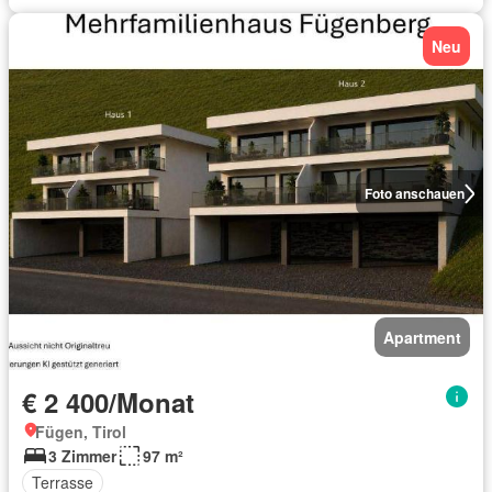
Neu
Foto anschauen
Apartment
€ 2 400/Monat
Fügen, Tirol
3 Zimmer
97 m²
Terrasse