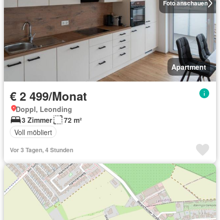
Foto anschauen
Apartment
€ 2 499/Monat
Doppl, Leonding
3 Zimmer
72 m²
Voll möbliert
Vor 3 Tagen, 4 Stunden