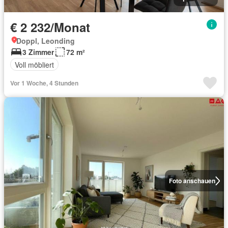
€ 2 232/Monat
Doppl, Leonding
3 Zimmer
72 m²
Voll möbliert
Vor 1 Woche, 4 Stunden
Foto anschauen