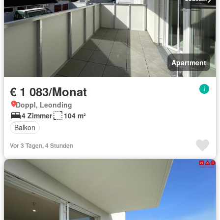
Apartment
€ 1 083/Monat
Doppl, Leonding
4 Zimmer
104 m²
Balkon
Vor 3 Tagen, 4 Stunden