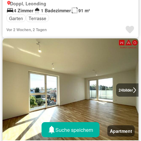
Doppl, Leonding
4 Zimmer
1 Badezimmer
91 m²
Garten
Terrasse
Vor 2 Wochen, 2 Tagen
24
bilder
Suche speichern
Apartment