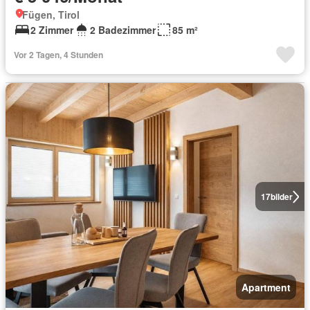
Fügen, Tirol
2 Zimmer
2 Badezimmer
85 m²
Vor 2 Tagen, 4 Stunden
17
bilder
Apartment