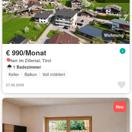
Wohnung
€ 990/Monat
Hart im Zillertal, Tirol
1 Badezimmer
Keller
Balkon
Voll möbliert
27.06.2026
Neu