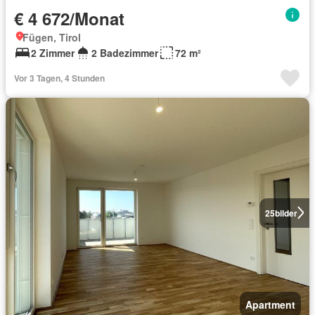
€ 4 672/Monat
Fügen, Tirol
2 Zimmer
2 Badezimmer
72 m²
Vor 3 Tagen, 4 Stunden
25
bilder
Apartment