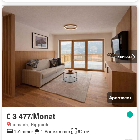
18
bilder
Apartment
€ 3 477/Monat
Laimach, Hippach
1 Zimmer
1 Badezimmer
62 m²