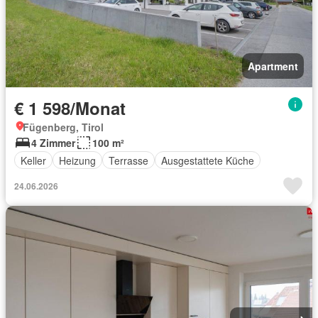
Apartment
€ 1 598/Monat
Fügenberg, Tirol
4 Zimmer
100 m²
Keller
Heizung
Terrasse
Ausgestattete Küche
24.06.2026