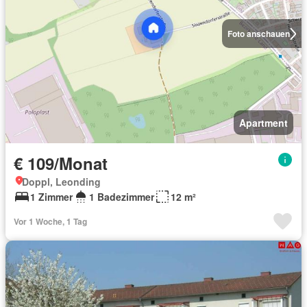
Foto anschauen
Apartment
€ 109/Monat
Doppl, Leonding
1 Zimmer
1 Badezimmer
12 m²
Vor 1 Woche, 1 Tag