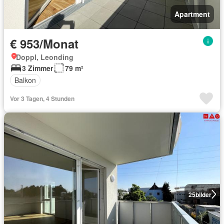
Apartment
€ 953/Monat
Doppl, Leonding
3 Zimmer
79 m²
Balkon
Vor 3 Tagen, 4 Stunden
25
bilder