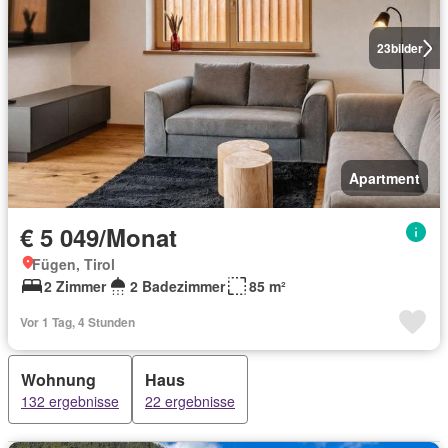
23
bilder
Apartment
€ 5 049/Monat
Fügen, Tirol
2 Zimmer
2 Badezimmer
85 m²
Vor 1 Tag, 4 Stunden
Wohnung
Haus
132 ergebnisse
22 ergebnisse