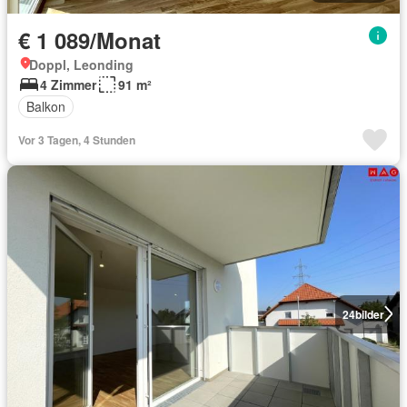
€ 1 089/Monat
Doppl, Leonding
4 Zimmer
91 m²
Balkon
Vor 3 Tagen, 4 Stunden
24
bilder