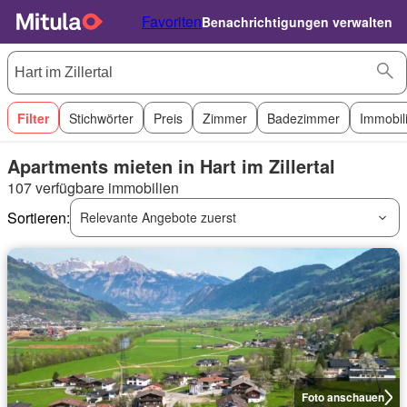
Favoriten
Benachrichtigungen verwalten
Filter
Stichwörter
Preis
Zimmer
Badezimmer
Immobil
Apartments mieten in Hart im Zillertal
107 verfügbare immobilien
Sortieren:
Relevante Angebote zuerst
Foto anschauen