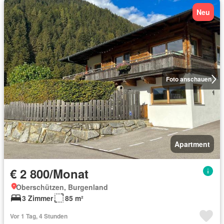
Neu
Foto anschauen
Apartment
€ 2 800/Monat
Oberschützen, Burgenland
3 Zimmer
85 m²
Vor 1 Tag, 4 Stunden