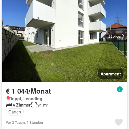
25
bilder
Apartment
€ 1 044/Monat
Doppl, Leonding
4 Zimmer
91 m²
Garten
Vor 3 Tagen, 4 Stunden