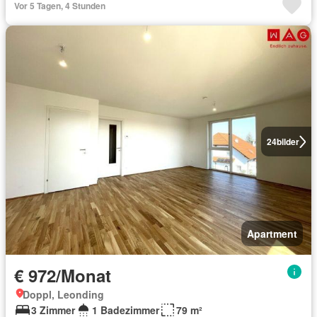
Vor 5 Tagen, 4 Stunden
24
bilder
Apartment
€ 972/Monat
Doppl, Leonding
3 Zimmer
1 Badezimmer
79 m²