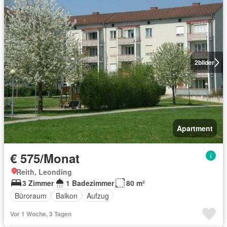
2
bilder
Apartment
€ 575/Monat
Reith, Leonding
3 Zimmer
1 Badezimmer
80 m²
Büroraum
Balkon
Aufzug
Vor 1 Woche, 3 Tagen