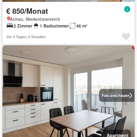
€ 850/Monat
Achau, Niederösterreich
2 Zimmer
1 Badezimmer
46 m²
Vor 4 Tagen, 4 Stunden
Foto anschauen
Apartment