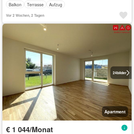
Balkon
Terrasse
Aufzug
Vor 2 Wochen, 2 Tagen
24
bilder
Apartment
€ 1 044/Monat