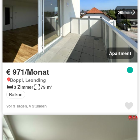
25
bilder
Apartment
€ 971/Monat
Doppl, Leonding
3 Zimmer
79 m²
Balkon
Vor 3 Tagen, 4 Stunden