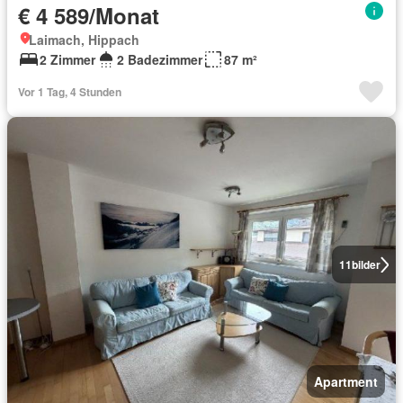
€ 4 589/Monat
Laimach, Hippach
2 Zimmer
2 Badezimmer
87 m²
Vor 1 Tag, 4 Stunden
11
bilder
Apartment