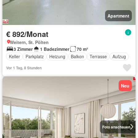
Apartment
€ 892/Monat
Weitern, St. Pölten
3 Zimmer
1 Badezimmer
70 m²
Keller
Parkplatz
Heizung
Balkon
Terrasse
Aufzug
Vor 1 Tag, 8 Stunden
Neu
Foto anschauen