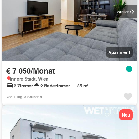
24
bilder
Apartment
€ 7 050/Monat
Innere Stadt, Wien
2 Zimmer
2 Badezimmer
85 m²
Vor 1 Tag, 8 Stunden
Neu