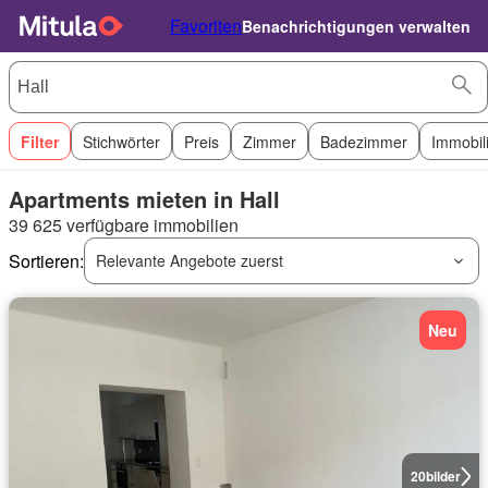
Favoriten
Benachrichtigungen verwalten
Filter
Stichwörter
Preis
Zimmer
Badezimmer
Immobil
Apartments mieten in Hall
39 625 verfügbare immobilien
Sortieren:
Relevante Angebote zuerst
Neu
20
bilder