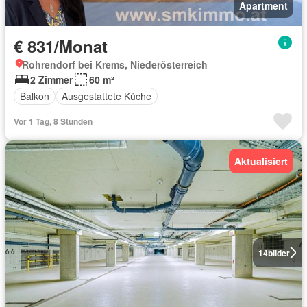
Apartment
€ 831/Monat
Rohrendorf bei Krems, Niederösterreich
2 Zimmer
60 m²
Balkon
Ausgestattete Küche
Vor 1 Tag, 8 Stunden
Aktualisiert
14
bilder