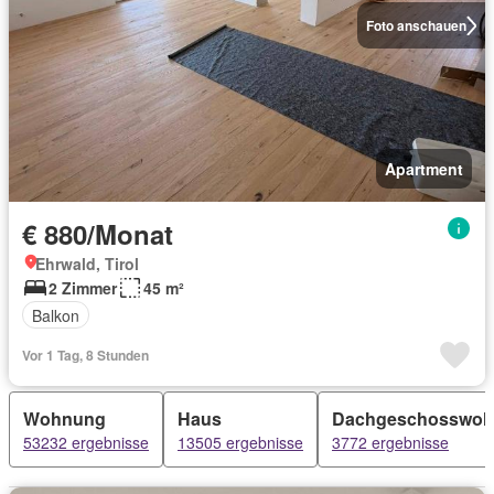
Foto anschauen
Apartment
€ 880/Monat
Ehrwald, Tirol
2 Zimmer
45 m²
Balkon
Vor 1 Tag, 8 Stunden
Wohnung
Haus
Dachgeschosswo
53232 ergebnisse
13505 ergebnisse
3772 ergebnisse