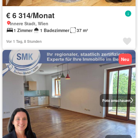
€ 6 314/Monat
Innere Stadt, Wien
1 Zimmer
1 Badezimmer
37 m²
Vor 1 Tag, 8 Stunden
Neu
Foto anschauen