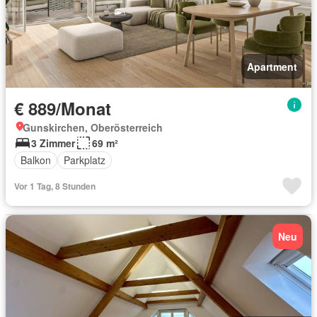
Apartment
€ 889/Monat
Gunskirchen, Oberösterreich
3 Zimmer
69 m²
Balkon
Parkplatz
Vor 1 Tag, 8 Stunden
Neu