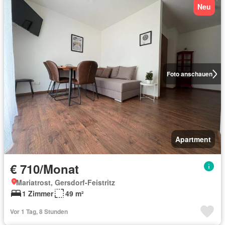
Neu
Foto anschauen
Apartment
€ 710/Monat
Mariatrost, Gersdorf-Feistritz
1 Zimmer
49 m²
Vor 1 Tag, 8 Stunden