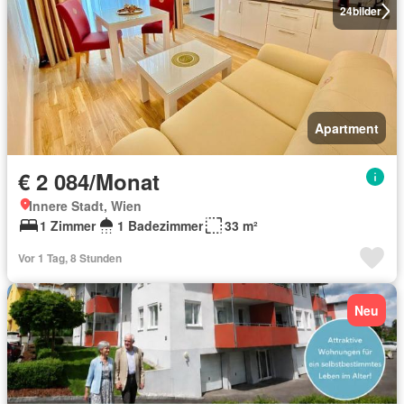
24
bilder
Apartment
€ 2 084/Monat
Innere Stadt, Wien
1 Zimmer
1 Badezimmer
33 m²
Vor 1 Tag, 8 Stunden
Neu