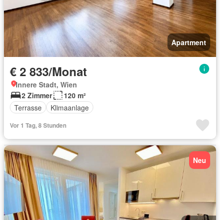
Apartment
€ 2 833/Monat
Innere Stadt, Wien
2 Zimmer
120 m²
Terrasse
Klimaanlage
Vor 1 Tag, 8 Stunden
Neu