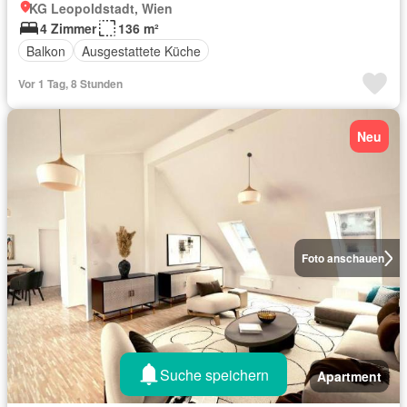
KG Leopoldstadt, Wien
4 Zimmer
136 m²
Balkon
Ausgestattete Küche
Vor 1 Tag, 8 Stunden
Neu
Foto anschauen
Suche speichern
Apartment