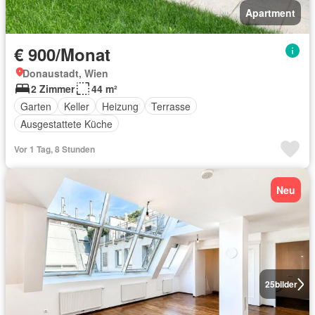
Apartment
€ 900/Monat
Donaustadt, Wien
2 Zimmer
44 m²
Garten
Keller
Heizung
Terrasse
Ausgestattete Küche
Vor 1 Tag, 8 Stunden
Neu
25
bilder