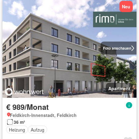
Neu
Foto anschauen
Apartment
€ 989/Monat
Feldkirch-Innenstadt, Feldkirch
36 m²
Heizung
Aufzug