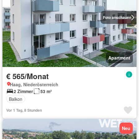
Foto anschauen
Apartment
€ 565/Monat
Haag, Niederösterreich
2 Zimmer
53 m²
Balkon
Vor 1 Tag, 8 Stunden
Neu