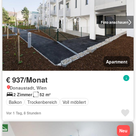
Foto anschauen
Apartment
€ 937/Monat
Donaustadt, Wien
2 Zimmer
52 m²
Balkon
Trockenbereich
Voll möbliert
Vor 1 Tag, 8 Stunden
Neu