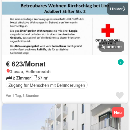
11
bilder
Apartment
€ 623/Monat
Glasau, Hellmonsödt
2 Zimmer
57 m²
Zugang für Menschen mit Behinderungen
Vor 1 Tag, 8 Stunden
Neu