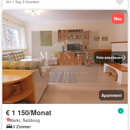
Vor 1 Tag, 8 Stunden
Neu
Foto anschauen
Apartment
€ 1 150/Monat
Markt, Salzburg
3 Zimmer