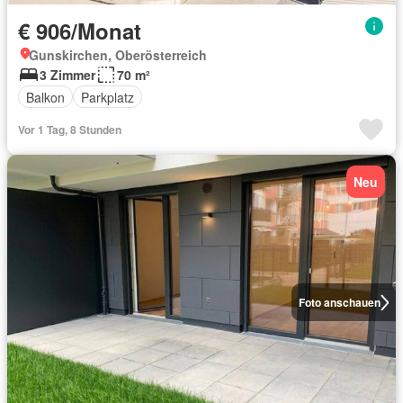
€ 906/Monat
Gunskirchen, Oberösterreich
3 Zimmer
70 m²
Balkon
Parkplatz
Vor 1 Tag, 8 Stunden
Neu
Foto anschauen