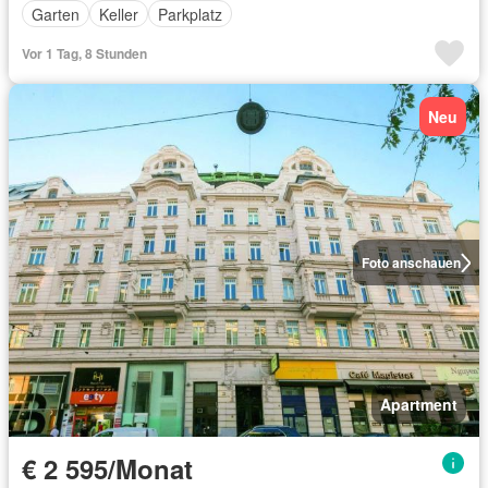
Garten
Keller
Parkplatz
Vor 1 Tag, 8 Stunden
Neu
Foto anschauen
Apartment
€ 2 595/Monat