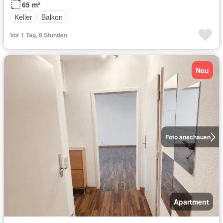
65 m²
Keller
Balkon
Vor 1 Tag, 8 Stunden
Neu
Foto anschauen
Apartment