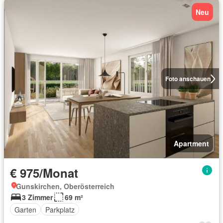
Neu
Foto anschauen
Apartment
€ 975/Monat
Gunskirchen, Oberösterreich
3 Zimmer
69 m²
Garten
Parkplatz