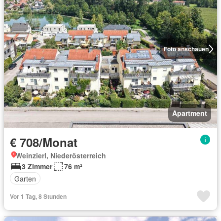
Foto anschauen
Apartment
€ 708/Monat
Weinzierl, Niederösterreich
3 Zimmer
76 m²
Garten
Vor 1 Tag, 8 Stunden