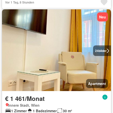
Vor 1 Tag, 8 Stunden
Neu
24
bilder
Apartment
€ 1 461/Monat
Innere Stadt, Wien
1 Zimmer
1 Badezimmer
30 m²