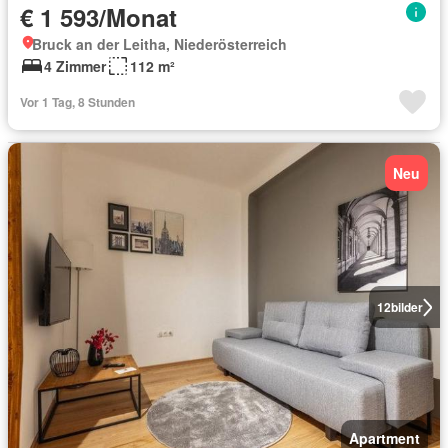
€ 1 593/Monat
Bruck an der Leitha, Niederösterreich
4 Zimmer
112 m²
Vor 1 Tag, 8 Stunden
Neu
12
bilder
Apartment