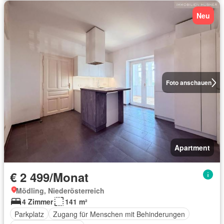
Neu
Foto anschauen
Apartment
€ 2 499/Monat
Mödling, Niederösterreich
4 Zimmer
141 m²
Parkplatz
Zugang für Menschen mit Behinderungen