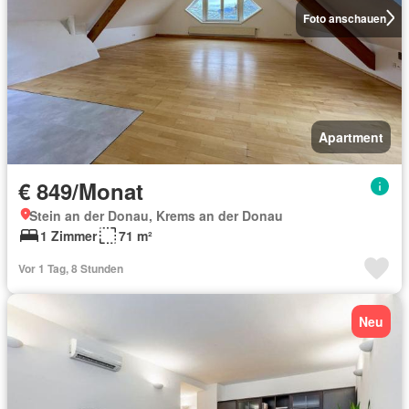
Foto anschauen
Apartment
€ 849/Monat
Stein an der Donau, Krems an der Donau
1 Zimmer
71 m²
Vor 1 Tag, 8 Stunden
Neu