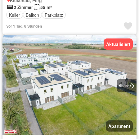
Kickenau, Perg
2 Zimmer
55 m²
Keller
Balkon
Parkplatz
Vor 1 Tag, 8 Stunden
Aktualisiert
9
bilder
Apartment