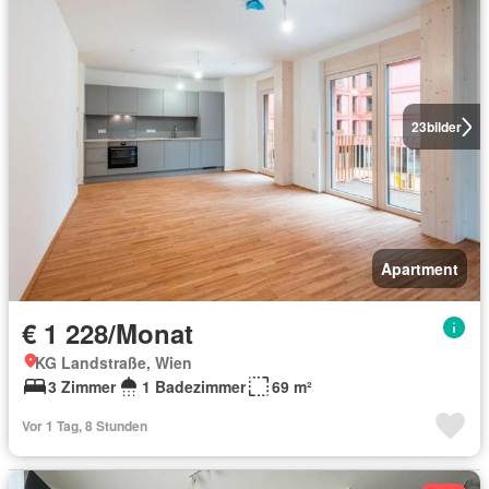
23
bilder
Apartment
€ 1 228/Monat
KG Landstraße, Wien
3 Zimmer
1 Badezimmer
69 m²
Vor 1 Tag, 8 Stunden